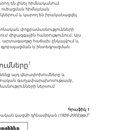
ող են լինել հիմնականում
և ուծացման հիմնական
կներում և կարող են իրականացվել
 կրոնական փոքրամասնությունների
ւմ միջազգային հանրությունում։ Այս
ս. արտագաղթը հաճախ ընկալվում և
ես գլոբալացման և ինտեգրացման
1
ումները
նենք այդ վերափոխումները և
պետական գաղափարախոսությամբ,
ասնությունների ներսում
Գրաֆիկ 1
2
կան կազմի դինամիկան (1926-2002թթ.)