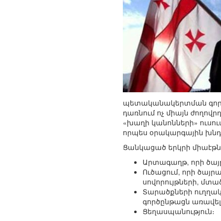
պետականակերտման գործ
դառնում ոչ միայն ժողով
«խաղի կանոնների» ուսու
որպես օրակարգային խնդ
Ցանկացած երկրի միաէթն
Արտագաղթ, որի ծայ
Ուծացում, որի ծայր
սովորույթների, մտա
Տարածքների ուղղակի
գործընթացն առավել
Ցեղասպանություն։