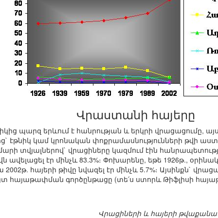
Վրաստանի հայերը
կից պարզ երևում է հանրության և երկրի վրացացումը, ա
ղմից` էթնիկ կամ կրոնական փոքրամասնությունների թվի աս
ի տվյալներով` վրացիները կազմում էին հանրապետության
 ավելացել էր մինչև 83.3%։ Փոխարենը, եթե 1926թ., օրինա
ա 2002թ. հայերի թիվը նվազել էր մինչև 5.7%։ Այսինքն` վր
յտ հայաթափման գործընթացը (տե՛ս ստորև Թիֆլիսի հայ
Վրացիների և հայերի թվաքանակը