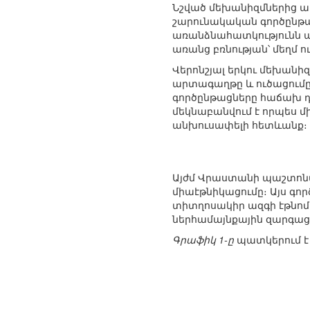
Նշված մեխանիզմներից առ
շարունակական գործընթա
առանձնահատկությունն ա
առանց բռնության՝ մեղմ 
Վերոնշյալ երկու մեխանի
արտագաղթը և ուծացումը լ
գործընթացները հաճախ դ
մեկնաբանվում է որպես մ
անխուսափելի հետևանք։
Այժմ Վրաստանի պաշտոնա
միաէթնիկացումը։ Այս գ
տիտղոսակիր ազգի էթնոմո
ներհամայնքային զարգաց
Գրաֆիկ 1-ը
պատկերում է