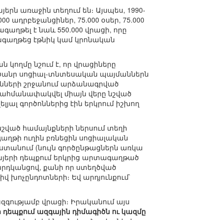
ն առաջին տեղում են։ Այսպես, 1990-
00 ադրբեջանցիներ, 75.000 օսեր, 75.000
գաղթել է նաև 550.000 վրացի, որը
ագաղթեց էթնիկ կամ կրոնական
 կողմը նշում է, որ վրացիները
 ծանր սոցիալ-տնտեսական պայմաններն
ւնների շրջանում արձանագրված
ահմանափակվել միայն վերը նշված
յալ գործոններից էին երկրում իշխող
 նշված համայնքների ներսում տեղի
գաղթի ուղին բռնեցին սոցիալական
տանում (նույն գործընթացներն առկա
 հայերի դեպքում երկրից արտագաղթած
րդկանցով, քանի որ ստեղծված
 խոչընդոտների։ Եվ արդյունքում`
զգությամբ վրացի։ Իրականում այս
 դեպքում ազգային դիմագիծն ու կազմը