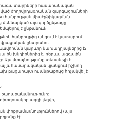
 հետագա տարիների հասարակական-
ված ժողովրդագրական զարգացումների
պես հանրության միաէթնիկացման
ց մեկնարկած այս գործընթացը
եմպերով է ընթանում։
նիկ հանրույթից անցում է կատարում
յն վրացական ընտրանու
ևավորման կարևոր նախադրյալներից է։
ին խնդիրներից է, թերևս, ազգային
յս մտայնությունը տեսանելի է
 այլև հասարակական կյանքում իշխող
ախ բացահայտ ու անթաքույց հռչակվել է
.
» քաղաքականությունը:
 տիտղոսակիր ազգի լեզվի,
ան փոքրամասնություններով (այս
յունք է):