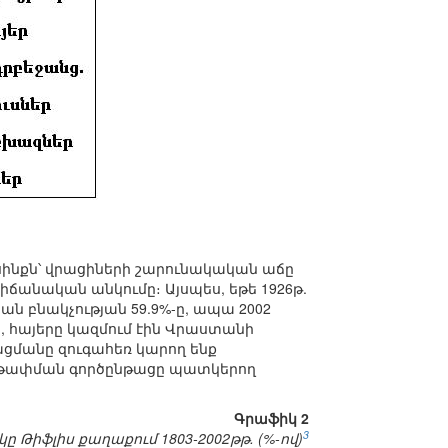
յսինքն՝ վրացիների շարունակական աճը
տիճանական անկումը։ Այսպես, եթե 1926թ.
 բնակչության 59.9%-ը, ապա 2002
կ, հայերը կազմում էին Վրաստանի
ացացմանը զուգահեռ կարող ենք
աթափման գործընթացը պատկերող
Գրաֆիկ 2
3
 Թիֆլիս քաղաքում 1803-2002թթ. (%-ով)