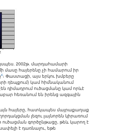
յսպես. 2002թ. մարդահամարի
մի մասը հայերենը չի համարում իր
4
ը
։ Փաստացի, այս երկու խմբերը
երի դեպքում) կամ հիմնականում
են դիմադրում ուծացմանը կամ որևէ
բար հեռանում են իրենց ազգային
 այն հայերը, հատկապես մայրաքաղաք
աղորդակցման լեզու լայնորեն կիրառում
ի ուծացման գործընթացը, թեև կարող է
ափելի է դառնալու, եթե