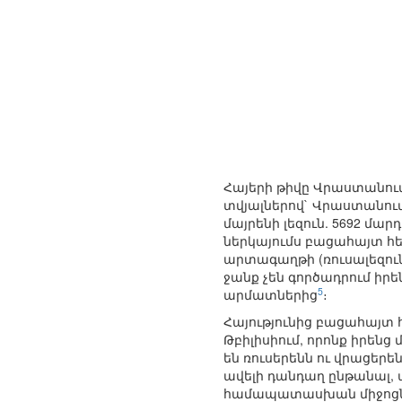
Հայերի թիվը Վրաստանում
տվյալներով` Վրաստանում 
մայրենի լեզուն. 5692 մար
ներկայումս բացահայտ հեռ
արտագաղթի (ռուսալեզուն
ջանք չեն գործադրում ի
5
արմատներից
։
Հայությունից բացահայտ
Թբիլիսիում, որոնք իրենց
են ռուսերենն ու վրացեր
ավելի դանդաղ ընթանալ, 
համապատասխան միջոցնե