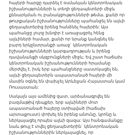
հայերի հարցը դարձել է օսմանյան կենտրոնական
իշխանությունների և տեղի ցեղապետերի միջև
քննարկման ու բանակցությունների թեմա, քանի որ
թուրքական իշխանությունները պահանջել են ալևի
ցեղապետերից իրենց հանձնել հայերին: Այս
պահանջը լուրջ խնդիր է առաջացրել հենց
ալևիների համար, քանի որ նրանք կանգնել են
բարդ երկընտրանքի առաջ` կենտրոնական
իշխանությունների կարգադրության և իրենց
դավանանքի սկզբունքների միջև: Եվ շատ հաճախ
կենտրոնական իշխանությունների հրամանը
մերժվել է, իսկ երբ պահանջները սաստկացել են,
ալևի ցեղապետերն ապաստանած հայերի մի
մասին օգնել են փախչել Արևելյան Հայաստան կամ
Ռուսաստան:
Սակայն այս ամենից զատ, արձանագրվել են
բազմաթիվ դեպքեր, երբ ալևիների մոտ
ապաստանած հայերը ստիպված (հաճախ
արտաքուստ) փոխել են իրենց անունը, կրոնը և
ներկայացել որպես ալևի զազա: Այս հանգամանքը
նաև թույլ է տվել ցեղապետերին` կենտրոնական
իշխանություններին ներկայացնել, որ