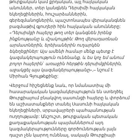
թուրքական կամ քրդական, այլ հայկական
անուններ, տեր կանգնեն Դերսիմի հայկական
եկեղեցիներին, հուշարձաններին,
գերեզմանոցներին, պաշտոնապես վերականգնեն
բազմաթիվ գյուղերի հին հայկական անունները:
«Դերսիմցի հայերը թող տեր կանգնեն իրենց
ինքնությանը և մշակույթին: Թող վերադառնան
արմատներին, երեխաներին ուղարկեն
եկեղեցիներ: Այս ամենի համար մենք պետք է
կազմակերպություն ունենանք, և ես կոչ եմ անում
բոլոր հայերին` առաջին հերթին դերսիմցիներին,
աջակցել այս կազմակերպությանը»
,– նշում է
Միրհան Գյուլթեքինը:
Վերջում հիշեցնենք նաև, որ նմանատիպ մի
հասարակական կազմակերպություն են ստեղծել
Թուրքիայում բնակվող սասունցի հայերը և փորձում
են աշխատանքներ տանել Սասունի հայկական
եկեղեցիների, սրբավայրերի պահպանության
ուղղությամբ: Անշուշտ, թուրքական պետական
քաղաքականության պայմաններում այդ
կազմակերպությունները գործունեության լայն
դաշտ չեն կարող ունենալ, սակայն Թուրքիայի