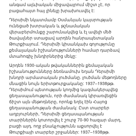
անգամ ալևիական միջավայրում միշտ չէ, որ
բացահայտ հայ լինելը խրախուսվել է:
Դերսիմի նկատմամբ Օսմանյան կայսրության
ունեցած խտրական և թշնամական
վերաբերմունքը շարունակվեց և էլ ավելի մեծ
ծավալներ ստացավ արդեն հանրապետական
Թուրքիայում. Դերսիմի կիսանկախ գոյությունը
քեմալական իշխանությունների համար դարձավ
մտահոգիչ խնդիրներից մեկը:
Արդեն 1930-ական թվականներին քեմալական
իշխանությունները ձեռնամուխ եղան Դերսիմի
խնդրի արմատական լուծմանը. լուծման մեթոդները
մնացին նույն երիտթուրքականը: 1937–1938թթ.
Դերսիմում պետության կողմից կազմակերպվեց
ցեղասպանություն, որի ժամանակ կիրառվեցին
ճիշտ այն մեթոդները, որոնք եղել էին Հայոց
ցեղասպանության ժամանակ: Ըստ տարբեր
աղբյուրների, Դերսիմի ցեղասպանության
տարիներին կոտորվել է շուրջ 70-90 հազար մարդ,
բացի այդ, ողջ բնակչությունն աքսորվել է
Թուրքիայի տարբեր շրջաններ: 1937–1938թթ.