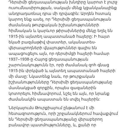
Դերսիմի ցեղասպանության խնդիրը կարոտ է լուրջ
ուսումնասիրության, սակայն մենք կցանկանայինք
անդրադառնալ դրա մի դրվագին: Արդեն հստակ
կարող ենք ասել, որ Դերսիմի ցեղասպանության
ժամանակ թուրքական իշխանությունների
հիմնական և կարևոր թիրախներից մեկը եղել են
1915-ին այնտեղ ապաստանած հայերը: Ի հայտ
եկած բազմաթիվ փաստեր, ականատես-
վերապրողների վկայություններ գալիս են
ապացուցելու այն, որ դերսիմցի հայերի համար
1937–1938-ը Հայոց ցեղասպանության
շարունակությունն էր, որի ժամանակ զոհ գնաց
1915-ին փրկված և այնտեղ ապաստանած հայերի
մի մասը: Նկատենք նաև, որ թուրքական
իշխանությունները Դերսիմի ցեղասպանությանը
մասնակցած զորքին, որպես զազաներին
կոտորելու հիմնավորում, նշել են այն, որ նրանք
ժամանակին ապաստան են տվել հայերին:
Ներկայումս Թուրքիայում ընթանում է մի
հետազոտություն, որի շրջանակներում հավաքվում
են Դերսիմի ցեղասպանությանը վերաբերող
բանավոր պատմությունները, և, քանի որ