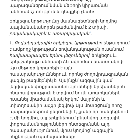
պարագաներում նման մեթոդի կիրառման
անհրաժեշտություն և դեպքեր չկան։
Երկլեզու կրթությունը մասնագետների կողմից
պայմանականորեն բաժանվում է 2 տիպի.
7
բովանդակային և առարկայական
.
1.
Բովանդակային երկլեզու կրթությունը
ենթադրում
է ամբողջ կրթության բովանդակության ուսանում
հավասարապես երկու լեզուներով
՝ երկլեզու և
երկմշակույթ անհատի ձևավորման նպատակով։
Այս մեթոդը կիրառելի է այն
հասարակություններում, որոնց ժողովրդագրական
կազմը բազմէթնիկ է։ Այսինքն՝ ազգային կամ
լեզվական փոքրամասնությունների երեխաներին
հնարավորություն է տրվում նույն առարկաներն
ուսանել միաժամանակ երկու՝ մայրենի և
տիտղոսակիր ազգի լեզվով։ Այս մոտեցումը որոշ
պարագաներում ընդունելի է, քանի որ հանգեցնում
է, մի կողմից, այլ երկրներում բնակվող ազգային
փոքրամասնությունների ինտեգրմանն այդ
հասարակությունում, մյուս կողմից՝ ազգային
ինքնության պահպանմանը։