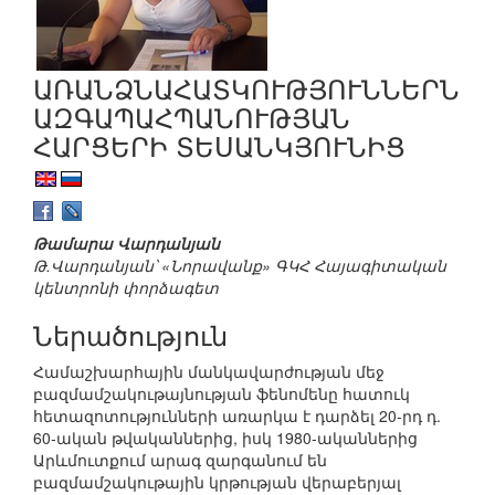
ԱՌԱՆՁՆԱՀԱՏԿՈՒԹՅՈՒՆՆԵՐՆ
ԱԶԳԱՊԱՀՊԱՆՈՒԹՅԱՆ
ՀԱՐՑԵՐԻ ՏԵՍԱՆԿՅՈՒՆԻՑ
Թամարա Վարդանյան
Թ.Վարդանյան՝ «Նորավանք» ԳԿՀ Հայագիտական
կենտրոնի փորձագետ
Ներածություն
Համաշխարհային մանկավարժության մեջ
բազմամշակութայնության ֆենոմենը հատուկ
հետազոտությունների առարկա է դարձել 20-րդ դ.
60-ական թվականներից, իսկ 1980-ականներից
Արևմուտքում արագ զարգանում են
բազմամշակութային կրթության վերաբերյալ