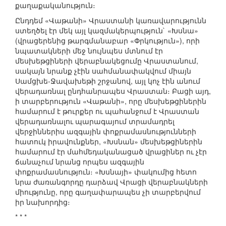
քաղաքականություն։
Ընդդեմ «Վաթանի» Վրաստանի կառավարությունն
ստեղծել էր մեկ այլ կազմակերպություն` «Խսնա»
(վրացերենից թարգմանաբար «Փրկություն»), որի
նպատակների մեջ նույնպես մտնում էր
մեսխեթցիների վերաբնակեցումը Վրաստանում,
սակայն նրանք չէին սահմանափակվում միայն
Սամցխե-Ջավախեթի շրջանով, այլ կոչ էին անում
վերադառնալ ընդհանրապես Վրաստան։ Բացի այդ,
ի տարբերություն «Վաթանի», որը մեսխեթցիներին
համարում է թուրքեր ու պահանջում է Վրաստան
վերադառնալու պարագայում տրամադրել
վերջիններիս ազգային փոքրամասնությունների
հատուկ իրավունքներ, «Խսնան» մեսխեթցիներին
համարում էր մահմեդականացած վրացիներ ու չէր
ճանաչում նրանց որպես ազգային
փոքրամասնություն։ «Խսնայի» փակումից հետո
նրա ժառանգորդը դարձավ Վրացի վերաբնակների
միությունը, որը գաղափարապես չի տարբերվում
իր նախորդից։
* * *