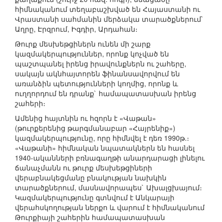
հիմնականում տեղաբաշխված են Հայաստանի ու
Վրաստանի սահմանին մերձակա տարածքներում`
Աղրը, Էրզրում, Իգդիր, Արդահան։
Թուրք մեսխեթցիներն ունեն մի շարք
կազմակերպություններ, որոնք կոչված են
պաշտպանել իրենց իրավունքներն ու շահերը,
սակայն ակնհայտորեն ֆինանսավորվում են
առանձին պետությունների կողմից, որոնք և
ուղղորդում են դրանք` համապատասխան իրենց
շահերի։
Ամենից հայտնին ու հզորն է «Վաթան»
(թուրքերենից թարգմանաբար «Հայրենիք»)
կազմակերպությունը, որը հիմնվել է դեռ 1990թ.։
«Վաթանի» հիմնական նպատակներն են հասնել
1940-ականների բռնագաղթի անարդարացի լինելու
ճանաչմանն ու թուրք մեսխեթցիների
վերաբնակեցմանը բնակության նախկին
տարածքներում, մասնավորապես` Ախալցխայում։
Կազմակերպությունը գտնվում է Անկարայի
վերահսկողության ներքո և վարում է հիմնականում
Թուրքիայի շահերին համապատասխան