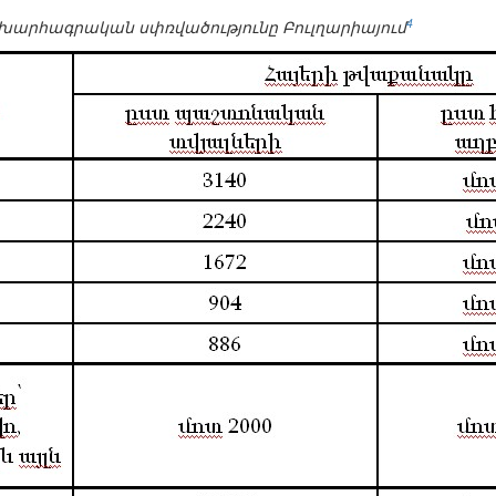
4
խարհագրական սփռվածությունը Բուլղարիայում