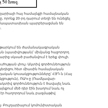
ւլղարիայի հայ համայնքի համայնական
որոնք 20-րդ դարում տեղի են ունեցել
նք համապատասխան պարբերացման են
.
 ենթարկում են ժամանակագրական
ն (պասիվության)՝ միմյանց հաջորդող
արից սկսած բաժանվում է երեք փուլի.
ժության փուլ։
Ակտիվ գործունեություն
 եկեղեցու հետ միասին համայնական
ական կուսակցությունները՝ ՀՅԴ-ն (Հայ
ցություն), ՌԱԿ-ը (Ռամկավար-
կտիվ գործունեություն է ծավալել նաև
յնքում մեծ դեր էին խաղում նաև ոչ
 էր հաղորդում նաև բազմաթիվ
։
Բուլղարիայում կոմունիստական