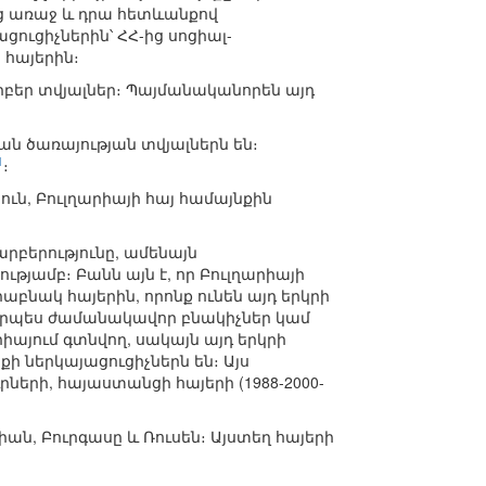
ից առաջ և դրա հետևանքով
ուցիչներին՝ ՀՀ-ից սոցիալ-
հայերին։
րբեր տվյալներ։ Պայմանականորեն այդ
ն ծառայության տվյալներն են։
1
։
ւն, Բուլղարիայի հայ համայնքին
րբերությունը, ամենայն
յամբ։ Բանն այն է, որ Բուլղարիայի
աբնակ հայերին, որոնք ունեն այդ երկրի
ն որպես ժամանակավոր բնակիչներ կամ
րիայում գտնվող, սակայն այդ երկրի
քի ներկայացուցիչներն են։ Այս
ների, հայաստանցի հայերի (1988-2000-
ան, Բուրգասը և Ռուսեն։ Այստեղ հայերի