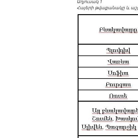
Աղյուսակ 1
Հայերի թվաքանակը և աշ