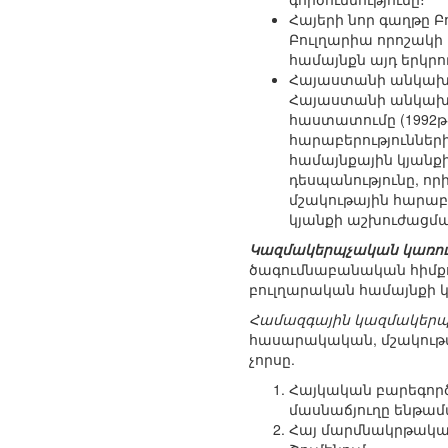
Հայերի նոր գաղթը Բ
Բուլղարիա որոշակի
համայնքն այդ երկրո
Հայաստանի անկախա
Հայաստանի անկախա
հաստատումը (1992թ.
հարաբերություններ
համայնքային կյանքի 
դեսպանությունը, որ
մշակութային հարաբե
կյանքի աշխուժացմա
Կազմակերպչական կառույ
ծագումնաբանական հիմքով
բուլղարական համայնքի կ
Համազգային կազմակերպո
հասարակական, մշակութայ
չորսը.
Հայկական բարեգործա
մասնաճյուղը ենթամաս
Հայ մարմնակրթական ը