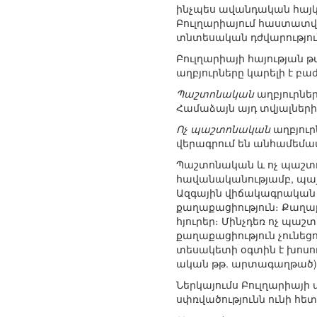
ինչպես ավանդական հայկ
Բուլղարիայում հաստատվա
տնտեսական դժվարությո
Բուլղարիայի հայության 
աղբյուրները կարելի է բ
Պաշտոնական
աղբյուրնե
Համաձայն այդ տվյալների՝
Ոչ պաշտոնական
աղբյուր
վերագրում են անհամեմատ
Պաշտոնական և ոչ պաշտոն
հավանականությամբ, պայմ
Ազգային վիճակագրական ծա
քաղաքացիություն։ Քաղաք
հյուրեր։ Մինչդեռ ոչ պաշ
քաղաքացիություն չունեցո
տեսակետի օգտին է խոսու
ական թթ. արտագաղթած) թի
Ներկայումս Բուլղարիայի
սփռվածությունն ունի հե