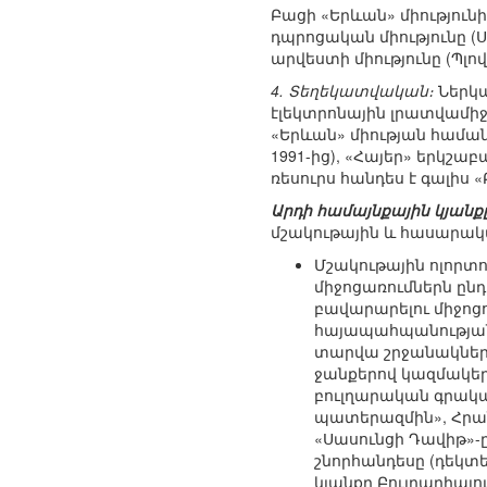
Բացի «Երևան» միություն
դպրոցական միությունը (
արվեստի միությունը (Պլով
4. Տեղեկատվական։
Ներկա
էլեկտրոնային լրատվամի
«Երևան» միության համան
1991-ից), «Հայեր» երկշա
ռեսուրս հանդես է գալիս 
Արդի համայնքային կյանք
մշակութային և հասարա
Մշակութային ոլորտ
միջոցառումներն ըն
բավարարելու միջոց
հայապահպանության խ
տարվա շրջանակներո
ջանքերով կազմակեր
բուլղարական գրակա
պատերազմին», Հրան
«Սասունցի Դավիթ»-ը
շնորհանդեսը (դեկտե
կյանքը Բուլղարիայո