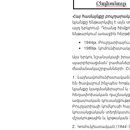
Հայ համայնքը բուլղարակ
կյանքը ենթարկվել է այն
այդ երկրում։ Դրանց հիմ
ենթարկում առաջին հերթին
1944թ. Բուլղարիայ
1989թ. կոմունիստակ
Այս երկու նշանակալի իր
պարբերացման՝ բաժանելով
ժամանակաշրջանների։ Ըստ 
1. Նախակոմունիստական (մ
են ծավալում ինչպես հոգ
կյանքը կազմակերպում և 
հեղափոխական դաշնակցութ
ազատական կուսակցությու
Բուլղարիայի կոմկուսի հ
կուսակցական տեղեկատվակ
մշակութային և կրթական 
2.
Կոմունիստական (1944-