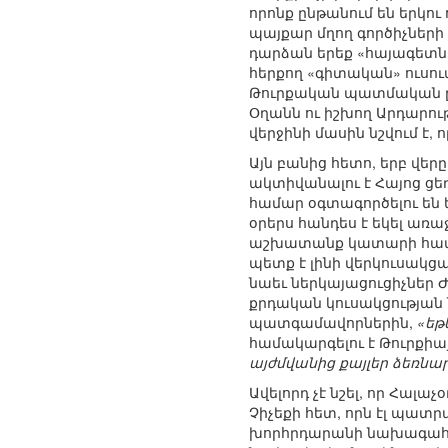
որոնք ընթանում են երկո
պայքար մղող գործիչներ
դարձան երեք «հայագետնե
հերքող «գիտական» ուսու
Թուրքական պատմական ընկ
Օղանն ու իշխող Արդարութ
վերջինի մասին նշվում է,
Այն բանից հետո, երբ վե
ակտիվանալու է Հայոց ցե
համար օգտագործելու են 
օրերս հանդես է եկել առ
աշխատանք կատարի հատկա
պետք է լինի վերկուսակցա
նաեւ ներկայացուցիչներ
քրդական կուսակցության 
պատգամավորներին,
«եթ
համակարգելու է Թուրքիա
այժմվանից քայլեր ձեռնար
Ավելորդ չէ նշել, որ Հալ
Չիչեքի հետ, որն էլ պատր
խորհրդարանի նախագահն,