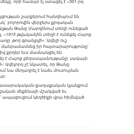
կը, որի համար էլ ստացել է «301-րդ
ցության շարքերում հանդիպում են
կ` բոլորովին վերջերս քրդական
Ալթան Թանը Մարդինում տեղի ունեցած
լ.
«1915 թվականին տեղի է ունեցել Հայոց
առը, թող գրանցվի»:
Ավելի ուշ
ի մանրամասնեց իր հայտարարությունը`
վ քրդեր եւս մասնակցել են
ցել է Հայոց ցեղասպանությանը, սակայն
մ»
: Ավելորդ չէ նկատել, որ Թանը
մ նա մեղադրել է նաեւ մուսուլման
ար:
յի հասարակական-քաղաքական կյանքում
աքական մեքենայի մշակված եւ
՝ ապացուցում կեղծիքի վրա հիմնված