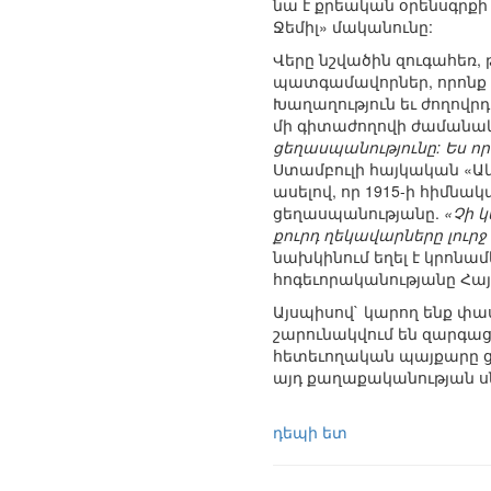
նա է քրեական օրենսգրքի 
Ջեմիլ» մականունը:
Վերը նշվածին զուգահեռ,
պատգամավորներ, որոնք է
Խաղաղություն եւ ժողով
մի գիտաժողովի ժամանակ
ցեղասպանությունը: Ես ո
Ստամբուլի հայկական «Ակ
ասելով, որ 1915-ի հիմն
ցեղասպանությանը.
«Չի կ
քուրդ ղեկավարները լու
նախկինում եղել է կրոնամ
հոգեւորականությանը Հայ
Այսպիսով` կարող ենք փա
շարունակվում են զարգաց
հետեւողական պայքարը ցե
այդ քաղաքականության սն
դեպի ետ