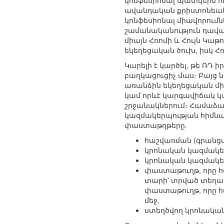
կոնֆեսիոնալ պատկերն ու 
ավանդական քրիստոնեական
կոնֆեսիոնալ միավորումն
շամանականություն դավան
միայն Հռոմի և Հույն Կաթ
եկեղեցական ծուխ, իսկ Հու
Կարելի է կարծել, թե ՌԴ 
բաղկացուցիչ մաս։ Բայց ն
առանձին եկեղեցական մի
կամ որևէ կարգավիճակ կա
շրջանակներում։ Համաձա
կազմակերպության հիմն
փաստաթղթերը.
հաշվառման (գրանցմ
կրոնական կազմակեր
կրոնական կազմակեր
փաստաթուղթ, որը հ
տարի՝ տրված տեղա
փաստաթուղթ, որը հ
մեջ,
ստեղծվող կրոնակա