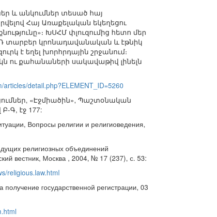
ներ և անկումներ տեսած հայ
երվելով Հայ Առաքելական եկեղեցու
ությունը»։ ԽՍՀՄ փլուզումից հետո մեր
վ ՌԴ տարբեր կրոնադավանական և էթնիկ
ւրկ է եղել խորհրդային շրջանում։
կն ու քահանաների սակավաթիվ լինելն
rm/articles/detail.php?ELEMENT_ID=5260
ցումներ, «Էջմիածին», Պաշտօնական
-Գ, էջ 177:
итуации, Вопросы религии и религиоведения,
едущих религиозных объединений
й вестник, Москва , 2004, № 17 (237), с. 53:
ws/religious.law.html
 получение государственной регистрации, 03
m.html