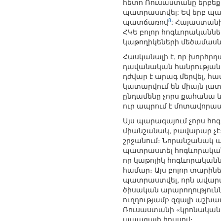
հետո Ռուսաստանը երբեք 
պատրաստվել: Եվ երբ պատ
8
պատճառով
: Հայաստան
ՀԿԵ բոլոր հոգևորականներ
կաթողիկեների մեծամասն
Հասկանալի է, որ խորհրդ
դավանական հանրության 
դժվար է արագ մերվել, հ
կատարվում են միայն լատ
ընդամենը չորս քահանա և
ուր ապրում է մոտավորապ
Այս պարագայում չորս հ
միանշանակ, բավարար չէ։ 
շրջանում։ Նորանշանակ 
պատրաստել հոգևորականնե
որ կաթոլիկ հոգևորական
համար։ Այս բոլոր տարին
պատրաստվել, որն ավարտե
ծիսական արարողությունն
ուղղությամբ զգալի աշխ
Ռուսաստանի «կրոնական 
ապագայի հույսով։