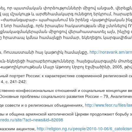
տել, որ պատմական փորձությունների միջով անցած, վերելք
 այլ մշակույթ և արժեհամակարգ ունեցող երկրում, հարաբ
 «ժառանգաբար» պահպանում են իրենց «կաթոլիկական ինքն
 է նոր համայնք, որն իրապես հակասության մեջ չմտնելո
ինքնակազմակերպման միջոցով վերահաստատել այն, ինչից զո
րը հրատապ կմնա համայնքի համար, եկեղեցու կարգավիճա
, Ռուսաստանի հայ կաթոլիկ համայնքը,
http://noravank.am/a
ուն-եկեղեցի հարաբերությունները. հայեցակարգային մոտե
թողիկոսութեան Մայր Աթոռոյ Սրբոյ Էջմիածինի, 2005, թիվ Բ
ный портрет России: к характеристике современной религиозной с
4, с. 241-242:
ственно-конфессиональных отношений и социальные концепции в
сновные проблемы социального развития России – 79, Аналитически
е совести и о религиозных объединениях,
http://www.feor.ru/files/la
ы и община армянской католической Церкви продолжают борьбу за
-credo.ru/site/?act=news&id=82698
вказским акцентом,
http://religion.ng.ru/people/2010-10-06/6_catolicis