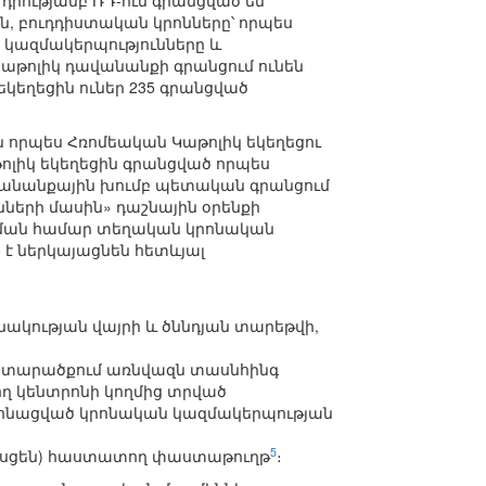
 դրությամբ ՌԴ-ում գրանցված են
ն, բուդդիստական կրոնները՝ որպես
ն կազմակերպությունները և
Կաթոլիկ դավանանքի գրանցում ունեն
կ եկեղեցին ուներ 235 գրանցված
են որպես Հռոմեական Կաթոլիկ եկեղեցու
թոլիկ եկեղեցին գրանցված որպես
վանանքային խումբ պետական գրանցում
նների մասին» դաշնային օրենքի
նցման համար տեղական կրոնական
 ներկայացնեն հետևյալ
ակության վայրի և ծննդյան տարեթվի,
ալ տարածքում առնվազն տասնհինգ
ղ կենտրոնի կողմից տրված
տրոնացված կրոնական կազմակերպության
5
հասցեն) հաստատող փաստաթուղթ
։