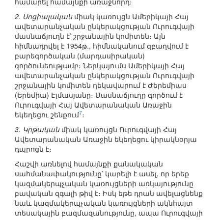
համարել համայնքի առաջնորդ։
2. Սոցիալական
միակ կառույցն Ամերիկայի Հայ
ավետարանչական ընկերակցության Ուրուգվայի
մասնաճյուղն է՝ շրջանային կոմիտեն։ Այն
հիմնադրվել է 1954թ., հիմնականում զբաղվում է
բարեգործական (մարդասիրական)
գործունեությամբ։ Ներկայումս Ամերիկայի Հայ
ավետարանչական ընկերակցության Ուրուգվայի
շրջանային կոմիտեն ղեկավարում է Ժերեմիաս
(Երեմիա) Էլմասյանը։ Մասնաճյուղը գործում է
Ուրուգվայի Հայ Ավետարանական Առաջին
7
եկեղեցու շենքում
։
3. Կրթական
միակ կառույցն Ուրուգվայի Հայ
Ավետարանական Առաջին եկեղեցու կիրակնօրյա
դպրոցն է։
Հաշվի առնելով համայնքի քանակական
սահմանափակությունը՝ կարելի է ասել, որ երեք
կազմակերպչական կառույցների առկայությունը
բավական զգալի թիվ է։ Իսկ եթե դրան ավելացնենք
նաև կազմակերպչական կառույցների ակնհայտ
տեսակային բազմազանությունը, ապա Ուրուգվայի