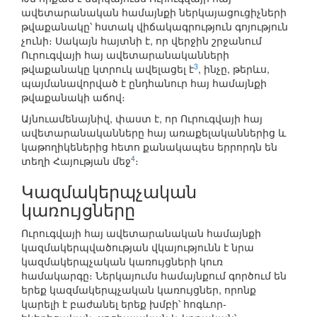
ավետարանական համայնքի ներկայացուցիչների
թվաքանակը՝ հստակ վիճակագրություն գոյություն
չունի։ Սակայն հայտնի է, որ վերջին շրջանում
Ուրուգվայի հայ ավետարանականների
3
թվաքանակը կտրուկ ավելացել է
, ինչը, թերևս,
պայմանավորված է ընդհանուր հայ համայնքի
թվաքանակի աճով։
Այնուամենայնիվ, փաստ է, որ Ուրուգվայի հայ
ավետարանականները հայ առաքելականներից և
կաթողիկեներից հետո քանակապես երրորդն են
4
տեղի Հայության մեջ
։
Կազմակերպչական
կառույցները
Ուրուգվայի հայ ավետարանական համայնքի
կազմակերպվածության վկայությունն է նրա
կազմակերպչական կառույցների կուռ
համակարգը։ Ներկայումս համայնքում գործում են
երեք կազմակերպչական կառույցներ, որոնք
կարելի է բաժանել երեք խմբի՝ հոգևոր-