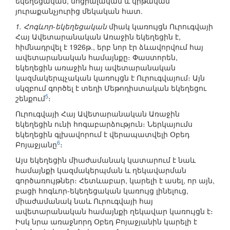
եկեղեցական, սոցիալական և կրթական՝
յուրաքանչյուրից մեկական հատ.
1. Հոգևոր-եկեղեցական
միակ կառույցն Ուրուգվայի
Հայ Ավետարանական Առաջին եկեղեցին է,
հիմնադրվել է 1926թ., երբ նոր էր ձևավորվում հայ
ավետարանական համայնքը։ Փաստորեն,
եկեղեցին առաջին հայ ավետարանական
կազմակերպչական կառույցն է Ուրուգվայում։ Այն
սկզբում գործել է տեղի Մեթոդիստական եկեղեցու
5
շենքում
։
Ուրուգվայի Հայ Ավետարանական Առաջին
եկեղեցին ունի հոգաբարձություն։ Ներկայումս
եկեղեցին գլխավորում է վերապատվելի Օբեդ
6
Բոյաջյանը
։
Այս եկեղեցին միաժամանակ կատարում է նաև
համայնքի կազմակերպման և ղեկավարման
գործառույթներ։ Հետևաբար, կարելի է ասել, որ այն,
բացի հոգևոր-եկեղեցական կառույց լինելուց,
միաժամանակ նաև Ուրուգվայի հայ
ավետարանական համայնքի ղեկավար կառույցն է։
Իսկ նրա առաջնորդ Օբեդ Բոյաջյանին կարելի է