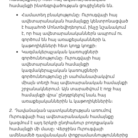
համայնքի ինտեգրվածության ցուցիչներն են.
Համատեղ բնակությունը։ Ուրուգվայի հայ
ավետարանական համայնքը կենտրոնացված
է հայահոծ Մոնտեվիդեոյում, ինչը նշանակում
է, որ հայ ավետարանականներն ապրում ու
գործում են հայ առաքելականների և
կաթողիկեների հետ կողք կողքի։
Կազմակերպչական կառույցների
գործունեությունը։ Ուրուգվայի հայ
ավետարանական համայնքի
կազմակերպչական կառույցների
գործունեությունը չի սահմանափակվում
միայն տեղի հայ ավետարանական համայնքի
շրջանակներում։ Այն տարածվում է ողջ հայ
համայնքի վրա՝ ընդգրկելով նաև հայ
առաքելականներին և կաթողիկեներին։
2. Դավանական
պատկանելության առումով
Ուրուգվայի հայ ավետարանական համայնքը
կազմում է այդ երկրի ընդհանուր բողոքական
համայնքի մի մասը։ Վերջինս Ուրուգվայի
ամենամեծ դավանական փոքրամասնություններից