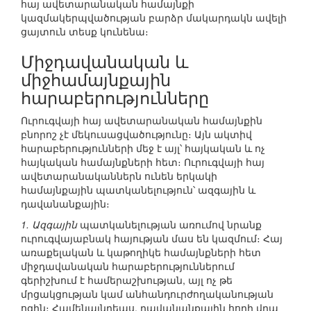
հայ ավետարանական համայնքի
կազմակերպվածության բարձր մակարդակն ավելի
ցայտուն տեսք կունենա։
Միջդավանական և
միջհամայնքային
հարաբերությունները
Ուրուգվայի հայ ավետարանական համայնքին
բնորոշ չէ մեկուսացվածությունը։ Այն ակտիվ
հարաբերությունների մեջ է այլ՝ հայկական և ոչ
հայկական համայնքների հետ։ Ուրուգվայի հայ
ավետարանականներն ունեն երկակի
համայնքային պատկանելություն՝ ազգային և
դավանանքային։
1. Ազգային
պատկանելության առումով նրանք
ուրուգվայաբնակ հայության մաս են կազմում։ Հայ
առաքելական և կաթողիկե համայնքների հետ
միջդավանական հարաբերություններում
գերիշխում է համերաշխության, այլ ոչ թե
մրցակցության կամ անհանդուրժողականության
ոգին։ Համենայնդեպս, դավանանքային հողի վրա