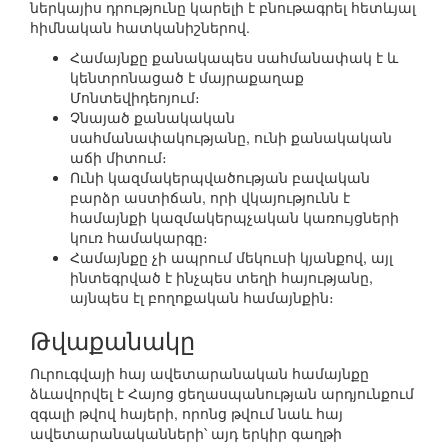
ներկայիս դրությունը կարելի է բնութագրել հետևյալ
հիմնական հատկանիշներով.
Համայնքը քանակապես սահմանափակ է և
կենտրոնացած է մայրաքաղաք
Մոնտեվիդեոյում։
Չնայած քանակական
սահմանափակությանը, ունի քանակական
աճի միտում։
Ունի կազմակերպվածության բավական
բարձր աստիճան, որի վկայությունն է
համայնքի կազմակերպչական կառույցների
կուռ համակարգը։
Համայնքը չի ապրում մեկուսի կյանքով, այլ
ինտեգրված է ինչպես տեղի հայությանը,
այնպես էլ բողոքական համայնքին։
Թվաքանակը
Ուրուգվայի հայ ավետարանական համայնքը
ձևավորվել է Հայոց ցեղասպանության արդյունքում
զգալի թվով հայերի, որոնց թվում նաև հայ
ավետարանականների՝ այդ երկիր գաղթի