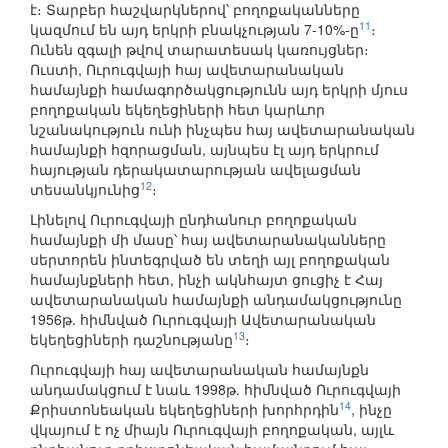
է։ Տարբեր հաշվարկներով՝ բողոքականները
11
կազմում են այդ երկրի բնակչության 7-10%-ը
։
Ունեն զգալի թվով տարատեսակ կառույցներ։
Ուստի, Ուրուգվայի հայ ավետարանական
համայնքի համագործակցությունն այդ երկրի մյուս
բողոքական եկեղեցիների հետ կարևոր
նշանակություն ունի ինչպես հայ ավետարանական
համայնքի հզորացման, այնպես էլ այդ երկրում
հայության դերակատարության ավելացման
12
տեսանկյունից
։
Լինելով Ուրուգվայի ընդհանուր բողոքական
համայնքի մի մասը՝ հայ ավետարանականները
սերտորեն ինտեգրված են տեղի այլ բողոքական
համայնքների հետ, ինչի ակնհայտ ցուցիչ է Հայ
ավետարանական համայնքի անդամակցությունը
1956թ. հիմնված Ուրուգվայի Ավետարանական
13
եկեղեցիների դաշնությանը
։
Ուրուգվայի հայ ավետարանական համայնքն
անդամակցում է նաև 1998թ. հիմնված Ուրուգվայի
14
Քրիստոնեական եկեղեցիների խորհրդին
, ինչը
վկայում է ոչ միայն Ուրուգվայի բողոքական, այլև