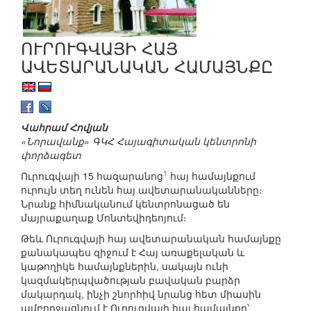
ՈՒՐՈՒԳՎԱՅԻ ՀԱՅ
ԱՎԵՏԱՐԱՆԱԿԱՆ ՀԱՄԱՅՆՔԸ
Վահրամ Հովյան
«Նորավանք» ԳԿՀ Հայագիտական կենտրոնի
փորձագետ
1
Ուրուգվայի 15 հազարանոց
հայ համայնքում
ուրույն տեղ ունեն հայ ավետարանականները։
Նրանք հիմնականում կենտրոնացած են
մայրաքաղաք Մոնտեվիդեոյում։
Թեև Ուրուգվայի հայ ավետարանական համայնքը
քանակապես զիջում է Հայ առաքելական և
կաթողիկե համայնքներին, սակայն ունի
կազմակերպվածության բավական բարձր
մակարդակ, ինչի շնորհիվ նրանց հետ միասին
ամբողջացնում է Ուրուգվայի հայ համայնքը՝