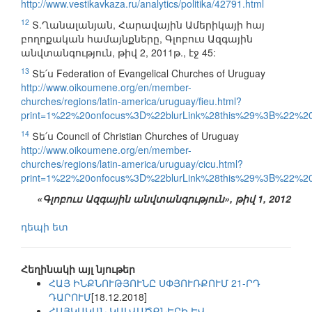
http://www.vestikavkaza.ru/analytics/politika/42791.html
12
Տ.Ղանալանյան, Հարավային Ամերիկայի հայ
բողոքական համայնքները, Գլոբուս Ազգային
անվտանգություն, թիվ 2, 2011թ., էջ 45:
13
Տե՛ս Federation of Evangelical Churches of Uruguay
http://www.oikoumene.org/en/member-
churches/regions/latin-america/uruguay/fieu.html?
print=1%22%20onfocus%3D%22blurLink%28this%29%3B%22%2
14
Տե՛ս Council of Christian Churches of Uruguay
http://www.oikoumene.org/en/member-
churches/regions/latin-america/uruguay/cicu.html?
print=1%22%20onfocus%3D%22blurLink%28this%29%3B%22%2
«Գլոբուս Ազգային անվտանգություն», թիվ 1, 2012
դեպի ետ
Հեղինակի այլ նյութեր
ՀԱՅ ԻՆՔՆՈՒԹՅՈՒՆԸ ՍՓՅՈՒՌՔՈՒՄ 21-ՐԴ
ԴԱՐՈՒՄ
[18.12.2018]
ՀԱՅԿԱԿԱՆ ԿԱԼՎԱԾՔՆԵՐԻ ԵՎ