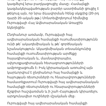
կազմելով նրա բաղկացուցիչ մասը։ Համայնքի
կազմակերպվածության բարձր աստիճանի ցուցիչ է
թեկուզ այն, որ նրա ձևավորման հենց սկզբից (20-րդ
դարի 20-ական թթ.) Մոնտեվիդեոյում հիմնվեց
Ուրուգվայի Հայ Ավետարանական Առաջին
եկեղեցին։
Ընդհանուր առմամբ, Ուրուգվայի հայ
ավետարանական համայնքի ուսումնասիրությունն
ունի թե՛ ակադեմիական և թե՛ գործնական
նշանակություն։ Ակադեմիական տեսանկյունից
համայնքի ուսումնասիրության արժեքը
հայագիտական և, մասնավորապես,
սփյուռքագիտական հետազոտությունների
ամբողջացումն է։ Իսկ կիրառական առումով այն
կարևորվում է ընդհանուր հայ համայնքի և
հայության ռեսուրսների ու հնարավորությունների
համատեքստում Ուրուգվայի հայ ավետարանական
համայնքի ռեսուրսների ու հնարավորությունների
ճշգրիտ հաշվառման և ի շահ Հայության կիրառելու
արդյունավետ ուղիների մշակման մեջ։
Ուրուգվայի հայ ավետարանական համայնքի