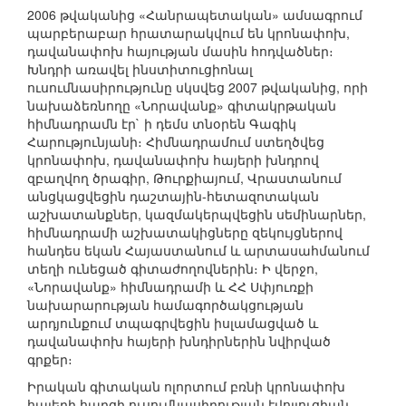
2006 թվականից «Հանրապետական» ամսագրում
պարբերաբար հրատարակվում են կրոնափոխ,
դավանափոխ հայության մասին հոդվածներ։
Խնդրի առավել ինստիտուցիոնալ
ուսումնասիրությունը սկսվեց 2007 թվականից, որի
նախաձեռնողը «Նորավանք» գիտակրթական
հիմնադրամն էր` ի դեմս տնօրեն Գագիկ
Հարությունյանի։ Հիմնադրամում ստեղծվեց
կրոնափոխ, դավանափոխ հայերի խնդրով
զբաղվող ծրագիր, Թուրքիայում, Վրաստանում
անցկացվեցին դաշտային-հետազոտական
աշխատանքներ, կազմակերպվեցին սեմինարներ,
հիմնադրամի աշխատակիցները զեկույցներով
հանդես եկան Հայաստանում և արտասահմանում
տեղի ունեցած գիտաժողովներին։ Ի վերջո,
«Նորավանք» հիմնադրամի և ՀՀ Սփյուռքի
նախարարության համագործակցության
արդյունքում տպագրվեցին իսլամացված և
դավանափոխ հայերի խնդիրներին նվիրված
գրքեր։
Իրական գիտական ոլորտում բռնի կրոնափոխ
հայերի հարցի ուսումնասիրության էվոլյուցիան