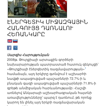
ԷՆԵՐԳԵՏԻԿ ՄԻՋԱԶԳԱՅԻՆ
ՀԱՆԳՈՒՅՑ ԴԱՌՆԱԼՈՒ
ՀԵՌԱՆԿԱՐԸ
Սարգիս Հարությունյան
2008թ. Թուրքիայի արտաքին գործերի
նախարարության պատրաստած հատուկ զեկույցի՝
1
«Թուրքիայի էներգետիկ ռազմավարության»
համաձայն, այդ երկիրը գտնվում է աշխարհի
նավթի ապացուցված պաշարների 72.7%-ի և
բնական գազի ապացուցված պաշարների 71.8%-ի
գրեթե անմիջական հարևանությամբ։ Հաշվի
առնելով Անկարայի աշխարհագրական հայտնի
առավելությունները՝ պարզ է դառնում, թե որոնք
կարող են լինել այդ երկրի ռազմավարական