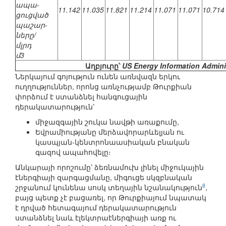
ապա-
11.142
11.035
11.821
11.214
11.071
11.071
10.714
ցուցված
պաշար-
ները/
մլրդ
մ3
Աղբյուրը՝
US Energy Information Admini
Ներկայում գոյություն ունեն առնվազն երկու
ուղղություններ, որոնց առնչությամբ Թուրքիան
փորձում է ստանձնել հանգուցային
դերակատարություն՝
միջազգային շուկա նավթի առաքումը,
Եվրամիությանը մերձավորարևելյան ու
կասպյան-կենտրոնաասիական բնական
գազով ապահովելը։
Անկարայի որոշումը՝ ձեռնամուխ լինել միջուկային
էներգիայի զարգացմանը, միգուցե սկզբնական
8
շրջանում կունենա սոսկ տեղային նշանակություն
,
բայց պետք չէ բացառել, որ Թուրքիայում նպատակ
է դրված հետագայում դերակատարություն
ստանձնել նաև էլեկտրաէներգիայի առք ու