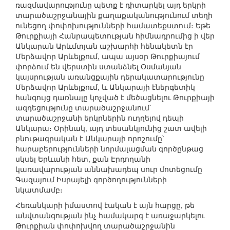
ռազմավարությունը պետք է դիտարկել այդ երկրի
տարածաշրջանային քաղաքականությունում տեղի
ունեցող փոփոխությունների համատեքստում։ Եթե
Թուրքիայի Հանրապետության հիմնադրումից ի վեր
Անկարան Արևմտյան աշխարհի հենակետն էր
Մերձավոր Արևելքում, ապա այսօր Թուրքիայում
փորձում են վերստին ստանձնել Օսմանյան
կայսրության առանցքային դերակատարությունը
Մերձավոր Արևելքում, և Անկարայի էներգետիկ
հանգույց դառնալը կոչված է մեծացնելու Թուրքիայի
ազդեցությունը տարածաշրջանում`
տարածաշրջանի երկրներին ուղղելով դեպի
Անկարա։ Օրինակ, այդ տեսանկյունից շատ ավելի
բնութագրական է Անկարայի որոշումը՝
հարաբերությունների նորմալացման գործընթաց
սկսել Երևանի հետ, քան Էրդողանի
կառավարության աննախադեպ սուր մոտեցումը
Գազայում Իսրայելի գործողությունների
նկատմամբ։
Հեռանկարի իմաստով էական է այն հարցը, թե
անվտանգության ինչ համակարգ է առաջարկելու
Թուրքիան փոփոխվող տարածաշրջանին