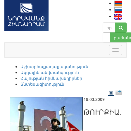
բաժանո
Աշխարհաքաղաքականություն
Ազգային անվտանգություն
Հայության հիմնախնդիրներ
Տնտեսագիտություն
19.03.2009
ԹՈՒՐՔԻԱ.