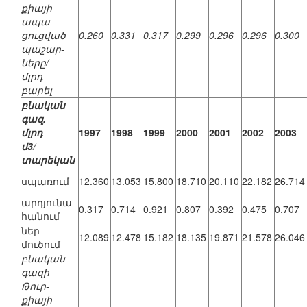
քիայի
ապա-
ցուցված
0.260
0.331
0.317
0.299
0.296
0.296
0.300
պաշար-
ները/
մլրդ
բարել
բնական
գազ.
մլրդ
1997
1998
1999
2000
2001
2002
2003
մ3/
տարեկան
սպառում
12.360
13.053
15.800
18.710
20.110
22.182
26.714
արդյունա-
0.317
0.714
0.921
0.807
0.392
0.475
0.707
հանում
ներ-
12.089
12.478
15.182
18.135
19.871
21.578
26.046
մուծում
բնական
գազի
Թուր-
քիայի