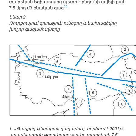
տարեկան Եգիպտոսից պետք է ընդունի ավելի քան
20
7.5 մլրդ մ3 բնական գազ
։
Նկար 2
Թուրքիայում գոյություն ունեցող և նախագծվող
խոշոր գազամուղները
1. «Թավրիզ-Անկարա» գազամուղ, գործում է 2001թ.,
առավելագույն թողունակությունը տարեկան 7.5