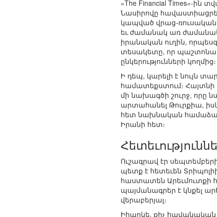
«The Financial Times»-
Նասիրովը հավաստիացրեց,
կապված վրաց-ռուսական
եւ ժամանակ առ ժամանակ 
իրանական ուղին, որպես
տեսակետը, որ պաշտոնակա
ընկերությունների կողմից։
Ի դեպ, կարելի է նույն 
համատեքստում։ Հայտնի է
մի նախագծի շուրջ, որը
արտահանել Թուրքիա, իսկ
հետ նախնական համաձայն
Իրանի հետ։
Հետեւությունն
Ուշագրավ էր սեպտեմբերի 
պետք է հետեւեն Տրիպոլի
հաստատեն Արեւմուտքի հե
պայմանագրեր է կնքել ար
վերաբերյալ։
Իհարկե, քիչ հավանական 