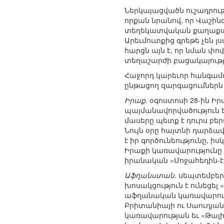
Ներկայացվածն ուշադրութ
որքան նրանով, որ Վաշին
տեղեկատվական քաղաքակ
Արեւմուտքից գրեթե չեն լ
հարցն այն է, որ նման փո
տեղաշարժի բացակայությ
Հաջորդ կարեւոր հանգամա
ընթացող զարգացումներն 
Իրաք
. օգոստոսի 28-ին 
պայմանավորվածություն է 
մասերը պետք է դուրս բեր
Նույն օրը հայտնի դարձավ
է իր գործունեությունը, 
Իրաքի կառավարությունը 
իրանական «Մոջահեդին-է
Աֆղանստան
. սեպտեմբե
խոսակցություն է ունեցել
աֆղանական կառավարությ
Բրիտանիայի ու Սաուդյա
կառավարության եւ «Թալի