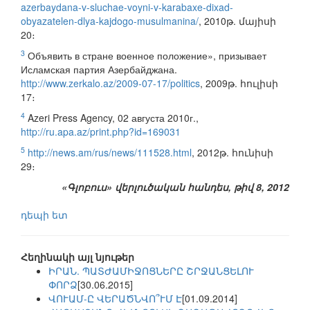
azerbaydana-v-sluchae-voyni-v-karabaxe-dixad-
obyazatelen-dlya-kajdogo-musulmanina/
, 2010թ. մայիսի
20։
3
Объявить в стране военное положение», призывает
Исламская партия Азербайджана.
http://www.zerkalo.az/2009-07-17/politics
, 2009թ. հուլիսի
17։
4
Azeri Press Agency, 02 августа 2010г.,
http://ru.apa.az/print.php?id=169031
5
http://news.am/rus/news/111528.html
, 2012թ. հունիսի
29։
«Գլոբուս» վերլուծական հանդես, թիվ 8, 2012
դեպի ետ
Հեղինակի այլ նյութեր
ԻՐԱՆ. ՊԱՏԺԱՄԻՋՈՑՆԵՐԸ ՇՐՋԱՆՑԵԼՈՒ
ՓՈՐՁ
[30.06.2015]
ՎՈՒԱՄ-Ը ՎԵՐԱԾՆՎՈ՞ՒՄ Է
[01.09.2014]