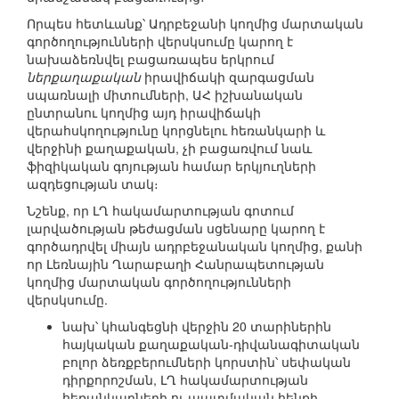
Որպես հետևանք՝ Ադրբեջանի կողմից մարտական
գործողությունների վերսկսումը կարող է
նախաձեռնվել բացառապես երկրում
ներքաղաքական
իրավիճակի զարգացման
սպառնալի միտումների, ԱՀ իշխանական
ընտրանու կողմից այդ իրավիճակի
վերահսկողությունը կորցնելու հեռանկարի և
վերջինի քաղաքական, չի բացառվում նաև
ֆիզիկական գոյության համար երկյուղների
ազդեցության տակ։
Նշենք, որ ԼՂ հակամարտության գոտում
լարվածության թեժացման սցենարը կարող է
գործադրվել միայն ադրբեջանական կողմից, քանի
որ Լեռնային Ղարաբաղի Հանրապետության
կողմից մարտական գործողությունների
վերսկսումը.
նախ՝ կհանգեցնի վերջին 20 տարիներին
հայկական քաղաքական-դիվանագիտական
բոլոր ձեռքբերումների կորստին՝ սեփական
դիրքորոշման, ԼՂ հակամարտության
հեռանկարների ու պատմական հենքի