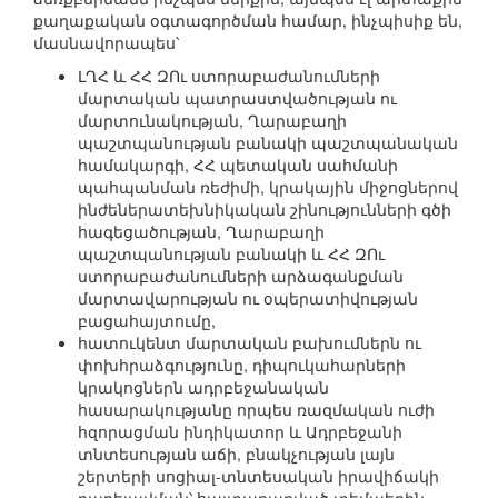
քաղաքական օգտագործման համար, ինչպիսիք են,
մասնավորապես՝
ԼՂՀ և ՀՀ ԶՈւ ստորաբաժանումների
մարտական պատրաստվածության ու
մարտունակության, Ղարաբաղի
պաշտպանության բանակի պաշտպանական
համակարգի, ՀՀ պետական սահմանի
պահպանման ռեժիմի, կրակային միջոցներով
ինժեներատեխնիկական շինությունների գծի
հագեցածության, Ղարաբաղի
պաշտպանության բանակի և ՀՀ ԶՈւ
ստորաբաժանումների արձագանքման
մարտավարության ու օպերատիվության
բացահայտումը,
հատուկենտ մարտական բախումներն ու
փոխհրաձգությունը, դիպուկահարների
կրակոցներն ադրբեջանական
հասարակությանը որպես ռազմական ուժի
հզորացման ինդիկատոր և Ադրբեջանի
տնտեսության աճի, բնակչության լայն
շերտերի սոցիալ-տնտեսական իրավիճակի