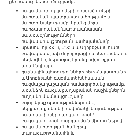
ընդհանուր ներգործությամբ.
հակամարտող կողմերի զինված ուժերի
մարտական պատրաստվածությամբ և
մարտունակությամբ, նրանց միջև
հարձակողական/պաշտպանական
սպառազինությունների
հավասարակշռության պահպանմամբ,
նրանով, որ ՀՀ-ն, ԼՂՀ-ն և Ադրբեջանն ունեն
բավականաչափ մոբիլիզացիոն ռեսուրսներ և
ռեզերվներ, ներառյալ նրանց սփյուռքյան
պոտենցիալը,
դաշնային պետությունների հետ Հայաստանի
և Ադրբեջանի ռազմատեխնիկական,
ռազմաքաղաքական համագործակցությամբ,
առանձին ռազմաքաղաքական դաշինքներին
ուղղակի մասնակցությամբ,
բոլոր երեք պետություններում էլ
ներքաղաքական իրավիճակի կայունության
սպառնալիքների առկայության/
բացակայության զարգացման միտումներով,
հակամարտության հանդեպ
տարածաշրջանային և