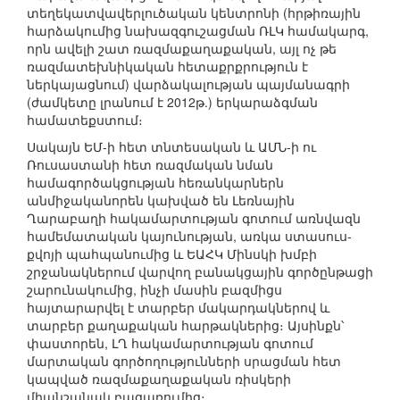
տեղեկատվավերլուծական կենտրոնի (հրթիռային
հարձակումից նախազգուշացման ՌԼԿ համակարգ,
որն ավելի շատ ռազմաքաղաքական, այլ ոչ թե
ռազմատեխնիկական հետաքրքրություն է
ներկայացնում) վարձակալության պայմանագրի
(ժամկետը լրանում է 2012թ.) երկարաձգման
համատեքստում։
Սակայն ԵՄ-ի հետ տնտեսական և ԱՄՆ-ի ու
Ռուսաստանի հետ ռազմական նման
համագործակցության հեռանկարներն
անմիջականորեն կախված են Լեռնային
Ղարաբաղի հակամարտության գոտում առնվազն
համեմատական կայունության, առկա ստասուս-
քվոյի պահպանումից և ԵԱՀԿ Մինսկի խմբի
շրջանակներում վարվող բանակցային գործընթացի
շարունակումից, ինչի մասին բազմիցս
հայտարարվել է տարբեր մակարդակներով և
տարբեր քաղաքական հարթակներից։ Այսինքն՝
փաստորեն, ԼՂ հակամարտության գոտում
մարտական գործողությունների սրացման հետ
կապված ռազմաքաղաքական ռիսկերի
միանշանակ բացառումից։