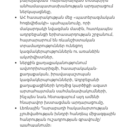
բարելավման՝ հայտարարված տեմպերին
անհամապատասխանության արդարացում
ներկայացնելը,
ԱՀ հասարակության մեջ «պատերազմական
հոգեվիճակի» պահպանումը, որի
մակարդակի նվազման մասին, հատկապես
ադրբեջանցի երիտասարդության շրջանում,
հայտարարում են ռևանշիստական
տրամադրություններ ունեցող
կազմակերպություններն ու առանձին
ակտիվիստներ,
ներքին քաղաքականությունում
ավտորիտարիզմի, հասարակական-
քաղաքական, իրավապաշտպան
կազմակերպությունների, Ադրբեջանի
քաղաքացիների կողմից կարծիքի ազատ
արտահայտման սահմանափակումների,
ինչպես նաև հետագայում այդ ամենի
հնարավոր խստացման արդարացումը,
Լեռնային Ղարաբաղի հակամարտության
չլուծվածության խնդրի հանդեպ միջազգային
հանրության ուշադրության գրավումը/
պահպանումը։