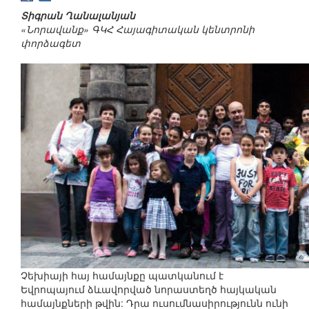
Տիգրան Ղանալանյան
«Նորավանք» ԳԿՀ Հայագիտական կենտրոնի
փորձագետ
Չեխիայի հայ համայնքը պատկանում է
Եվրոպայում ձևավորված նորաստեղծ հայկական
համայնքների թվին: Դրա ուսումնասիրությունն ունի