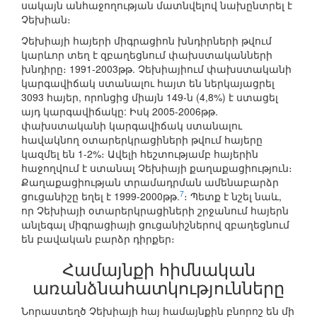
սակայն անհաջողության մատնվելով նախընտրել է
Չեխիան։
Չեխիայի հայերի միգրացիոն խնդիրների թվում
կարևոր տեղ է զբաղեցնում փախստականների
խնդիրը։ 1991-2003թթ. Չեխիայիում փախստականի
կարգավիճակ ստանալու հայտ են ներկայացրել
3093 հայեր, որոնցից միայն 149-ն (4,8%) է ստացել
այդ կարգավիճակը: Իսկ 2005-2006թթ.
փախստականի կարգավիճակ ստանալու
հավակնող օտարերկրացիների թվում հայերը
կազմել են 1-2%։ Ավելի հեշտությամբ հայերին
հաջողվում է ստանալ Չեխիայի քաղաքացիություն։
Քաղաքացիության տրամադրման ամենաբարձր
7
ցուցանիշը եղել է 1999-2000թթ.
։ Պետք է նշել նաև,
որ Չեխիայի օտարերկրացիների շրջանում հայերն
անլեգալ միգրացիայի ցուցանիշներով զբաղեցնում
են բավական բարձր դիրքեր։
Համայնքի հիմնական
առանձնահատկությունները
Նորաստեղծ Չեխիայի հայ համայնքին բնորոշ են մի