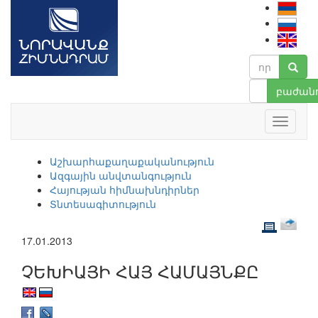
բաժանո
Աշխարհաքաղաքականություն
Ազգային անվտանգություն
Հայության հիմնախնդիրներ
Տնտեսագիտություն
17.01.2013
ՉԵԽԻԱՅԻ ՀԱՅ ՀԱՄԱՅՆՔԸ