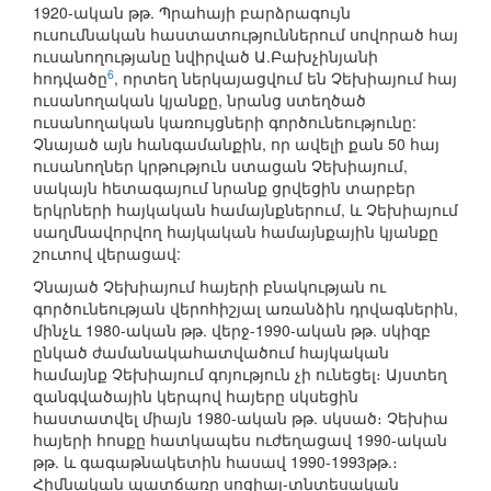
1920-ական թթ. Պրահայի բարձրագույն
ուսումնական հաստատություններում սովորած հայ
ուսանողությանը նվիրված Ա.Բախչինյանի
6
հոդվածը
, որտեղ ներկայացվում են Չեխիայում հայ
ուսանողական կյանքը, նրանց ստեղծած
ուսանողական կառույցների գործունեությունը:
Չնայած այն հանգամանքին, որ ավելի քան 50 հայ
ուսանողներ կրթություն ստացան Չեխիայում,
սակայն հետագայում նրանք ցրվեցին տարբեր
երկրների հայկական համայնքներում, և Չեխիայում
սաղմնավորվող հայկական համայնքային կյանքը
շուտով վերացավ:
Չնայած Չեխիայում հայերի բնակության ու
գործունեության վերոհիշյալ առանձին դրվագներին,
մինչև 1980-ական թթ. վերջ-1990-ական թթ. սկիզբ
ընկած ժամանակահատվածում հայկական
համայնք Չեխիայում գոյություն չի ունեցել։ Այստեղ
զանգվածային կերպով հայերը սկսեցին
հաստատվել միայն 1980-ական թթ. սկսած։ Չեխիա
հայերի հոսքը հատկապես ուժեղացավ 1990-ական
թթ. և գագաթնակետին հասավ 1990-1993թթ.։
Հիմնական պատճառը սոցիալ-տնտեսական