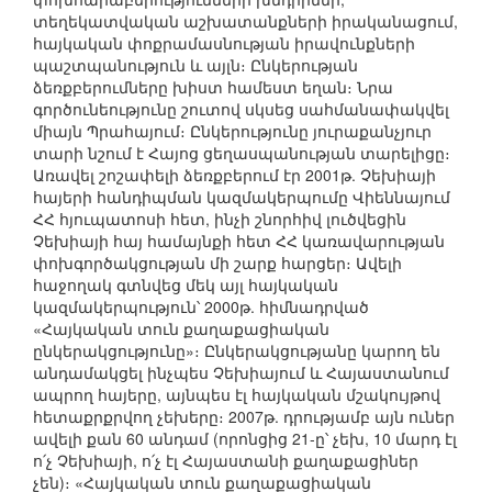
տեղեկատվական աշխատանքների իրականացում,
հայկական փոքրամասնության իրավունքների
պաշտպանություն և այլն։ Ընկերության
ձեռքբերումները խիստ համեստ եղան։ Նրա
գործունեությունը շուտով սկսեց սահմանափակվել
միայն Պրահայում։ Ընկերությունը յուրաքանչյուր
տարի նշում է Հայոց ցեղասպանության տարելիցը։
Առավել շոշափելի ձեռքբերում էր 2001թ. Չեխիայի
հայերի հանդիպման կազմակերպումը Վիեննայում
ՀՀ հյուպատոսի հետ, ինչի շնորհիվ լուծվեցին
Չեխիայի հայ համայնքի հետ ՀՀ կառավարության
փոխգործակցության մի շարք հարցեր։ Ավելի
հաջողակ գտնվեց մեկ այլ հայկական
կազմակերպություն՝ 2000թ. հիմնադրված
«Հայկական տուն քաղաքացիական
ընկերակցությունը»։ Ընկերակցությանը կարող են
անդամակցել ինչպես Չեխիայում և Հայաստանում
ապրող հայերը, այնպես էլ հայկական մշակույթով
հետաքրքրվող չեխերը։ 2007թ. դրությամբ այն ուներ
ավելի քան 60 անդամ (որոնցից 21-ը՝ չեխ, 10 մարդ էլ
ո՛չ Չեխիայի, ո՛չ էլ Հայաստանի քաղաքացիներ
չեն)։ «Հայկական տուն քաղաքացիական