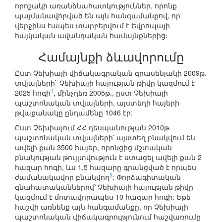
որոշակի առանձնահատկություններ, որոնք
պայմանավորված են այն հանգամանքով, որ
վերջինս էապես տարբերվում է Եվրոպայի
հայկական ավանդական համայնքներից։
Համայնքի ձևավորումը
Ըստ Չեխիայի վիճակագրական գրասենյակի 2009թ.
տվյալների` Չեխիայի հայության թիվը կազմում է
1
2025 հոգի
, մինչդեռ 2005թ., ըստ Չեխիայի
պաշտոնական տվյալների, այստեղի հայերի
թվաքանակը ընդամենը 1046 էր:
Ըստ Չեխիայում ՀՀ դեսպանության 2010թ.
պաշտոնական տվյալների՝ այստեղ բնակվում են
ավելի քան 3500 հայեր, որոնցից մշտական
բնակության թույլտվություն է ստացել ավելի քան 2
հազար հոգի, ևս 1,5 հազարը գրանցված է որպես
2
ժամանակավոր բնակվող
: Փորձագիտական
գնահատականներով՝ Չեխիայի հայության թիվը
կազմում է մոտավորապես 10 հազար հոգի: Եթե
հաշվի առնենք այն հանգամանքը, որ Չեխիայի
պաշտոնական վիճակագրությունում հաշվառումը