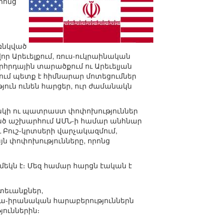
րոնց
ռնկված
 Արեւելքում, ռուս-ուկրաինական
րդային տարածքում ու Արեւելյան
ում պետք է հիմնարար մոտեցումներ
յուն ունեն հարցեր, ուր ժամանակն
իճակի ու պատրաստ փոփոխություններ
ված աշխարհում ԱՄՆ-ի համար անհնար
ւ Բուշ-կրտսերի վարչակազմում,
ն փոփոխությունները, որոնց
եկն է։ Մեզ համար հարցն էական է
ետեւանքներ,
ա-իրանական հարաբերություններն
յուններին։