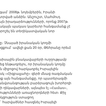
ամ` 2008թ. նոյեմբերին, Իրանի
րված անձին։ Անշուշտ, Մահմուդ
 իրադարձությունների, որոնք 2007թ.
Սակայն պակաս կարեւոր հանգամանք չէ
լ որոշել են տեղեկատվական նոր
ը։ Չնայած իրանական կողմի
ում` ավելի քան 20 օր, Թեհրանը որեւէ
ուսիսային բնակավայրերի ուղղությամբ
եց ենթադրելու, որ իրանական կողմը
 միջոցով հարկադրել Իսրայելին
սկ «Հիզբալլահը» զերծ մնաց ռազմական
նենք այն հանգամանքը, որ պատերազմի
ին անվտանգության բարձրագույն խորհրդի
ի ղեկավարների, այնպես էլ «Համաս»,
թյունների առաջնորդների հետ։ Քիչ
կցություն ստացող
 հարվածներ հասցնել Իսրայելի