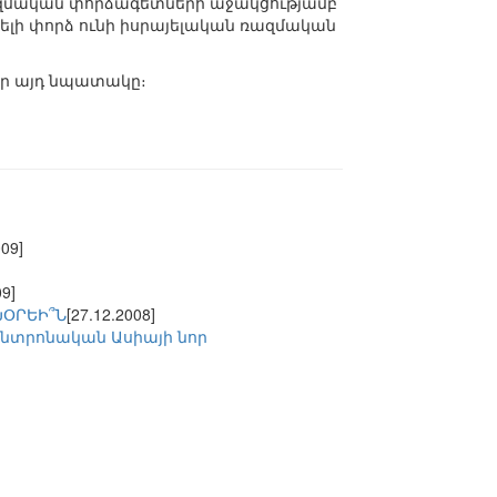
ռազմական փորձագետների աջակցությամբ
ելի փորձ ունի իսրայելական ռազմական
ներ այդ նպատակը։
009]
09]
ԽՕՐԵԻ՞Ն
[27.12.2008]
նտրոնական Ասիայի նոր