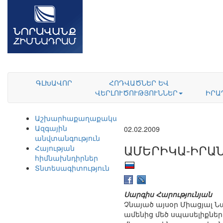
ԳԼԽԱՎՈՐ
ՀՈԴՎԱԾՆԵՐ ԵՎ
ՎԵՐԼՈՒԾՈՒԹՅՈՒՆՆԵՐ
ԻՐԱ
Աշխարհաքաղաքականություն
Ազգային
02.02.2009
անվտանգություն
ԱՄԵՐԻԿԱ-ԻՐԱ
Հայության
հիմնախնդիրներ
Տնտեսագիտություն
Սարգիս Հարությունյան
Չնայած այսօր Միացյալ 
ամենից մեծ սպասելիքնե