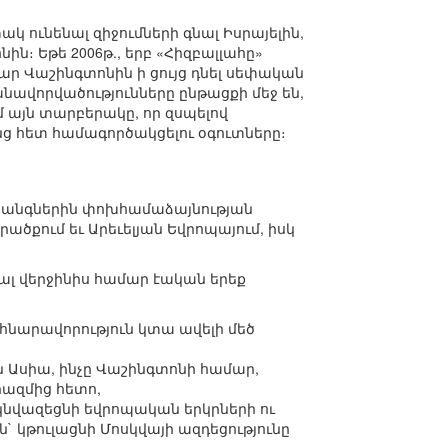
ակ ունենալ զիջումների գնալ Իսրայելին,
ն։ Եթե 2006թ., երբ «Հիզբալլահը»
ար Վաշինգտոնին ի ցույց դնել սեփական
անավորվածությունները ընթացքի մեջ են,
մ այն տարբերակը, որ զսպելով
ենց հետ համագործակցելու օգուտները։
ահանգներին փոխհամաձայնության
ծքում եւ Արեւելյան Եվրոպայում, իսկ
ալ վերջինիս համար էական երեք
 հնարավորություն կտա ավելի մեծ
 Ասիա, ինչը Վաշինգտոնի համար,
րազմից հետո,
նվազեցնի եվրոպական երկրների ու
 կթուլացնի Մոսկվայի ազդեցությունը