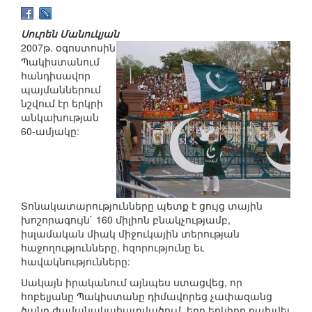
Սուրեն Մանուկյան
2007թ. օգոստոսին
Պակիստանում
հանդիսավոր
պայմաններում
նշվում էր երկրի
անկախության
60-ամյակը:
Տոնակատարությունները պետք է ցույց տային
խոշորագույն` 160 միլիոն բնակչությամբ,
իսլամական միակ միջուկային տերության
հաջողությունները, հզորությունը եւ
հավակնությունները:
Սակայն իրականում այնպես ստացվեց, որ
հոբելյանը Պակիստանը դիմավորեց չափազանց
ծանր ժամանակահատվածում, երբ երկիրը բախվել