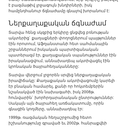
է բազմաթիվ լրջագույն խնդիրների, իսկ
համընդհանուր ճգնաժամը գնալով խորանում է:
Ներքաղաքական ճգնաժամ
Տարվա հենց սկզբից երկիրը ցնցվեց բռնության
ակտերից` քաղաքների փողոցներում պայթյուններ
էին որոտում, Աֆղանստանի հետ սահմանային
շրջաններում իսկական պարտիզանական
պատերազմ էր, քաղաքական սպանություններ էին
իրականացվում, աննախադեպ ակտիվացել էին
կրոնական ծայրահեղականները:
Տարվա վերջում լրջորեն սրվեց ներքաղաքական
իրավիճակը: Քաղաքական ակտիվացումը կարելի
էր բնական համարել, քանի որ հոկտեմբերին
նշանակված էին նախագահի, իսկ 2008թ.
հունվարին` խորհրդարանական ընտրություններ:
Սակայն այն ծայրահեղ առճակատումը, որին
գնացին կողմերը, աննախադեպ էր:
1999թ. ռազմական հեղաշրջումից հետո
իշխանությունը գրաված եւ 2002թ. հանրաքվեի