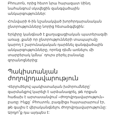
Բհուտոն, որից հետո նրա հարազատ Սինդ
նահանգում սկսվեցին զանգվածային
անկարգություններ:
Հունվարի 6-ին նշանակված խորհրդարանական
ընտրությունները նորից հետաձգվեցին:
Երկիրը կանգնած է քաղաքացիական պատերազմի
առաջ, քանի որ ընտրությունների տապալումը
կարող է շարունակական դարձնել զանգվածային
անկարգությունները, որոնց դեմն առնելու մի
տարբերակ կմնա` դուրս բերել բանակը
զորանոցներից:
Պակիստանյան
ժողովրդավարություն
Վերլուծելով պակիստանյան խմորումները`
զարմանքով կարելի է արձանագրել, թե որքան
հաճախ է արտասանվում «ժողովրդավարություն»
բառը: Ինքը` Բհուտոն, բազմիցս հայտարարում էր,
թե գալիս է վերականգնելու ժողովրդավարությունը:
Արդյո՞ք դա այդպես է: