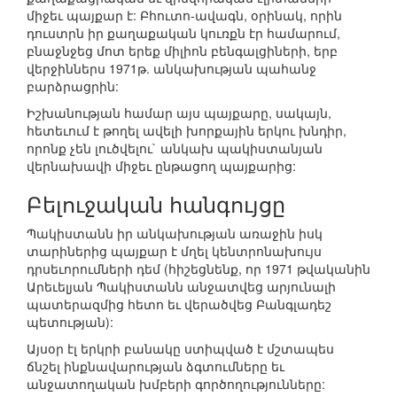
միջեւ պայքար է: Բհուտո-ավագն, օրինակ, որին
դուստրն իր քաղաքական կուռքն էր համարում,
բնաջնջեց մոտ երեք միլիոն բենգալցիների, երբ
վերջիններս 1971թ. անկախության պահանջ
բարձրացրին:
Իշխանության համար այս պայքարը, սակայն,
հետեւում է թողել ավելի խորքային երկու խնդիր,
որոնք չեն լուծվելու` անկախ պակիստանյան
վերնախավի միջեւ ընթացող պայքարից:
Բելուջական հանգույցը
Պակիստանն իր անկախության առաջին իսկ
տարիներից պայքար է մղել կենտրոնախույս
դրսեւորումների դեմ (հիշեցնենք, որ 1971 թվականին
Արեւելյան Պակիստանն անջատվեց արյունալի
պատերազմից հետո եւ վերածվեց Բանգլադեշ
պետության):
Այսօր էլ երկրի բանակը ստիպված է մշտապես
ճնշել ինքնավարության ձգտումները եւ
անջատողական խմբերի գործողությունները: