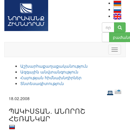
բաժանո
Աշխարհաքաղաքականություն
Ազգային անվտանգություն
Հայության հիմնախնդիրներ
Տնտեսագիտություն
18.02.2008
ՊԱԿԻՍՏԱՆ. ԱՆՈՐՈՇ
ՀԵՌԱՆԿԱՐ