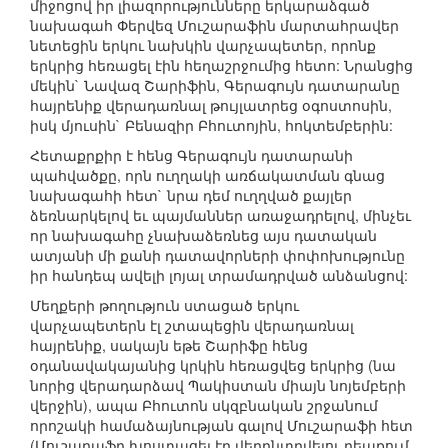
միջոցով իր լիազորությունները երկարաձգած
նախագահ Փերվեզ Մուշարաֆին մարտահրավեր
նետեցին երկու նախկին վարչապետեր, որոնք
երկրից հեռացել էին հեղաշրջումից հետո: Նրանցից
մեկին` Նավազ Շարիֆին, Գերագույն դատարանը
հայրենիք վերադառնալ թույլատրեց օգոստոսին,
իսկ մյուսին` Բենազիր Բհուտոյին, հոկտեմբերին:
Հետաքրքիր է հենց Գերագույն դատարանի
պահվածքը, որն ուղղակի առճակատման գնաց
նախագահի հետ` նրա դեմ ուղղված քայլեր
ձեռնարկելով եւ պայմաններ առաջադրելով, մինչեւ
որ նախագահը չնախաձեռնեց այս դատական
ատյանի մի քանի դատավորների փոփոխությունը
իր հանդեպ ավելի լոյալ տրամադրված անձանցով:
Մեղքերի թողություն ստացած երկու
վարչապետերն էլ շտապեցին վերադառնալ
հայրենիք, սակայն եթե Շարիֆը հենց
օդանավակայանից կրկին հեռացվեց երկրից (նա
նորից վերադարձավ Պակիստան միայն նոյեմբերի
վերջին), ապա Բհուտոն սկզբնական շրջանում
որոշակի համաձայնության գալով Մուշարաֆի հետ
(Մուշարաֆը խոստացել էր վերընտրվելու դեպքում