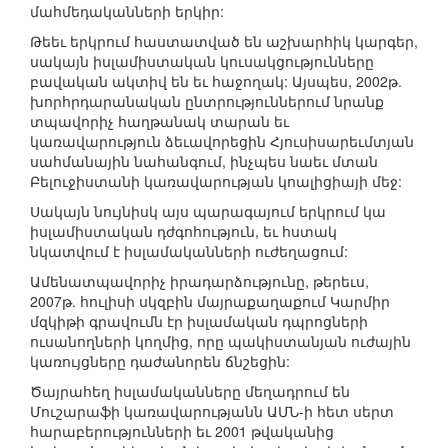
մահմեդականների երկիր:
Թեեւ երկրում հաստատված են աշխարհիկ կարգեր,
սակայն իսլամիստական կուսակցությունները
բավական ակտիվ են եւ հաջողակ: Այսպես, 2002թ.
խորհրդարանական ընտրություններում նրանք
տպավորիչ հաղթանակ տարան եւ
կառավարություն ձեւավորեցին Հյուսիսարեւմտյան
սահմանային նահանգում, ինչպես նաեւ մտան
Բելուջիստանի կառավարության կոալիցիայի մեջ:
Սակայն նույնիսկ այս պարագայում երկրում կա
իսլամիստական դժգոհություն, եւ հստակ
նկատվում է իսլամականների ուժեղացում:
Ամենատպավորիչ իրադարձությունը, թերեւս,
2007թ. հուլիսի սկզբին մայրաքաղաքում Կարմիր
մզկիթի գրավումն էր իսլամական դպրոցների
ուսանողների կողմից, որը պակիստանյան ուժային
կառույցները դաժանորեն ճնշեցին:
Ծայրահեղ իսլամականները մեղադրում են
Մուշարաֆի կառավարությանն ԱՄՆ-ի հետ սերտ
հարաբերությունների եւ 2001 թվականից