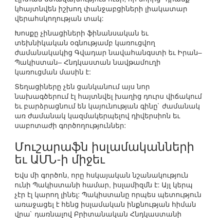
կհայտնվեն իշխող փանջաբցիների լիակատար
վերահսկողության տակ:
Խոսքը չինացիների ֆինանսական եւ
տեխնիկական օգնությամբ կառուցվող
ժամանակակից Գվադար նավահանգստի եւ Իրան–
Պակիստան– Հնդկաստան նավթամուղի
կառուցման մասին է:
Տեղացիները չեն ցանկանում այս նոր
նախագծերում էլ հայտնվել խաղից դուրս վիճակում
եւ բարձրացնում են կայունության գինը` ժամանակ
առ ժամանակ կազմակերպելով դիվերսիոն եւ
սաբոտաժի գործողություններ:
Մուշարաֆն իսլամականների
եւ ԱՄՆ-ի միջեւ
Եվս մի գործոն, որը հսկայական նշանակություն
ունի Պակիստանի համար, իսլամիզմն է: Այլ կերպ
չէր էլ կարող լինել: Պակիստանը որպես պետություն
առաջացել է հենց իսլամական ինքնության հիման
վրա` դառնալով Բրիտանական Հնդկաստանի