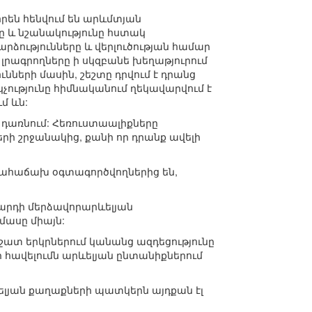
որեն հենվում են արևմտյան
ը և նշանակությունը հստակ
ձությունները և վերլուծության համար
րագրողները ի սկզբանե խեղաթյուրում
ւնների մասին, շեշտը դրվում է դրանց
ւթյունը հիմնականում ղեկավարվում է
մ ևն:
 դառնում: Հեռուստաալիքները
ի շրջանակից, քանի որ դրանք ավելի
նահաճախ օգտագործվողներից են,
 արդի մերձավորարևելյան
մասը միայն:
 շատ երկրներում կանանց ազդեցությունը
ի հավելումն արևելյան ընտանիքներում
ելյան քաղաքների պատկերն այդքան էլ