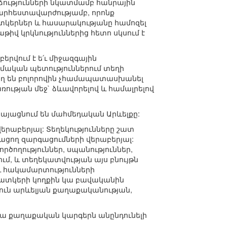
ձությունների նկատմամբ հանրային
 արհեստավարժությամբ, որոնք
ատկերներ և հասարակությանը համոզել
իվ կրկնություններից հետո սկսում է
երվում է ե՛ւ միջազգային
ամական պետություններում տեղի
րող են բոլորովին չհամապատասխանել
ության մեջ` ձևավորելով և համալրելով
այացնում են մահմեդական Արևելքը:
րաբերյալ: Տեղեկությունները շատ
ցող զարգացումների վերաբերյալ:
ծողություններ, սպանություններ,
ւմ, և տեղեկատվության այս բնույթն
 և հակամարտությունների
պատկերի կողքին կա բավականին
ուն արևելյան քաղաքականության,
 նրա քաղաքական կարգերն անընդունելի