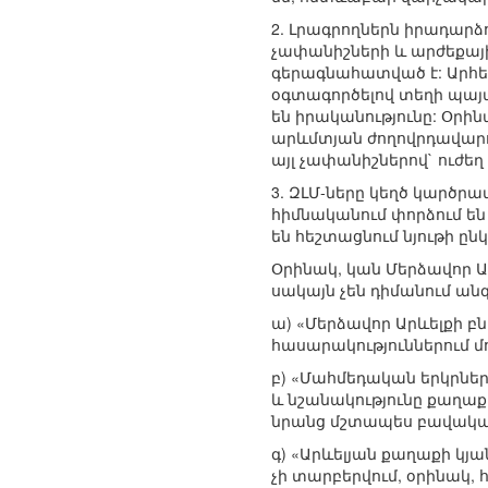
2. Լրագրողներն իրադարձ
չափանիշների և արժեքայի
գերագնահատված է: Արհես
օգտագործելով տեղի պայ
են իրականությունը: Օրին
արևմտյան ժողովրդավարո
այլ չափանիշներով` ուժեղ
3. ԶԼՄ-ները կեղծ կարծր
հիմնականում փորձում ե
են հեշտացնում նյութի ընկ
Օրինակ, կան Մերձավոր 
սակայն չեն դիմանում ա
ա) «Մերձավոր Արևելքի բ
հասարակություններում մ
բ) «Մահմեդական երկրներ
և նշանակությունը քաղաք
նրանց մշտապես բավական
գ) «Արևելյան քաղաքի կյ
չի տարբերվում, օրինակ