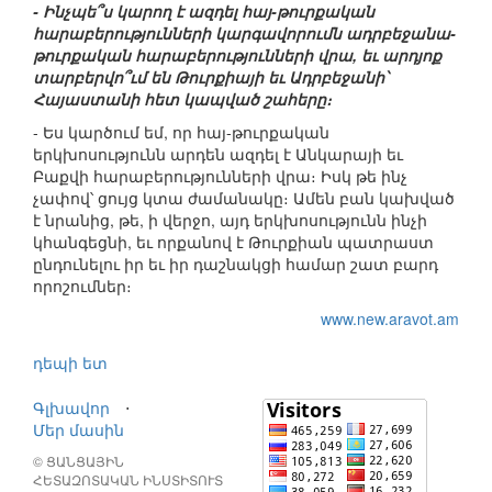
- Ինչպե՞ս կարող է ազդել հայ-թուրքական
հարաբերությունների կարգավորումն ադրբեջանա-
թուրքական հարաբերությունների վրա, եւ արդյոք
տարբերվո՞ւմ են Թուրքիայի եւ Ադրբեջանի՝
Հայաստանի հետ կապված շահերը։
- Ես կարծում եմ, որ հայ-թուրքական
երկխոսությունն արդեն ազդել է Անկարայի եւ
Բաքվի հարաբերությունների վրա։ Իսկ թե ինչ
չափով՝ ցույց կտա ժամանակը։ Ամեն բան կախված
է նրանից, թե, ի վերջո, այդ երկխոսությունն ինչի
կհանգեցնի, եւ որքանով է Թուրքիան պատրաստ
ընդունելու իր եւ իր դաշնակցի համար շատ բարդ
որոշումներ։
www.new.aravot.am
դեպի ետ
Գլխավոր
⋅
Մեր մասին
© ՑԱՆՑԱՅԻՆ
ՀԵՏԱԶՈՏԱԿԱՆ ԻՆՍՏԻՏՈՒՏ