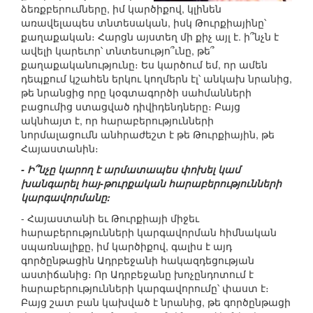
ձեռքբերումները, իմ կարծիքով, կլինեն
առավելապես տնտեսական, իսկ Թուրքիայինը՝
քաղաքական։ Հարցն այստեղ մի քիչ այլ է. ի՞նչն է
ավելի կարեւոր՝ տնտեսությո՞ւնը, թե՞
քաղաքականությունը։ Ես կարծում եմ, որ ամեն
դեպքում կշահեն երկու կողմերն էլ՝ անկախ նրանից,
թե նրանցից որը կօգտագործի սահմանների
բացումից ստացված դիվիդենդները։ Բայց
ակնհայտ է, որ հարաբերությունների
նորմալացումն անհրաժեշտ է թե Թուրքիային, թե
Հայաստանին։
- Ի՞նչը կարող է արմատապես փոխել կամ
խանգարել հայ-թուրքական հարաբերությունների
կարգավորմանը:
- Հայաստանի եւ Թուրքիայի միջեւ
հարաբերությունների կարգավորման հիմնական
սպառնալիքը, իմ կարծիքով, գալիս է այդ
գործընթացին Ադրբեջանի հակազդեցության
աստիճանից։ Որ Ադրբեջանը խոչընդոտում է
հարաբերությունների կարգավորումը՝ փաստ է։
Բայց շատ բան կախված է նրանից, թե գործընթացի