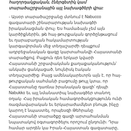
հաղորդակցական, էներգետիկ կամ
տարածաշրջանային այլ նախագծերի վրա:
- Այսօր տարածաշրջանը մտնում է Nabucco
գազատարի շինարարության նախագծի
իրականացման փուլ։ Ես համաձայն չեմ այն
կարծիքներին, թե հայ-թուրքական գործընթացում
եւ ղարաբաղյան հակամարտության
կարգավորման մեջ տեղաշարժի դեպքում
ադրբեջանական գազը կարտահանվի Հայաստանի
տարածքով. Բաքուն դեռ երկար կվարի
Հայաստանի շրջափակման քաղաքականություն՝
անկախ ցանկացած, նույնիսկ էական
տեղաշարժից։ Բայց ամենակարեւորն այն է, որ հայ-
թուրքական սահմանի բացումը թույլ կտա, որ
Հայաստանը դառնա իրանական գազի՝ դեպի
Nabukko եւ այլ նմանատիպ նախագծեր տանող
օղակ։ Հայ-իրանական համագործակցությունն ունի
ռազմավարական եւ երկարաժամկետ բնույթ, ինչը
կարող է նպաստել, որպեսզի Թեհրանը
Հայաստանի տարածքը գազի արտահանման
նպատակով օգտագործելու որոշում ընդունի։ Դրա
համար արդեն կա Իրան-Հայաստան գազատարը,