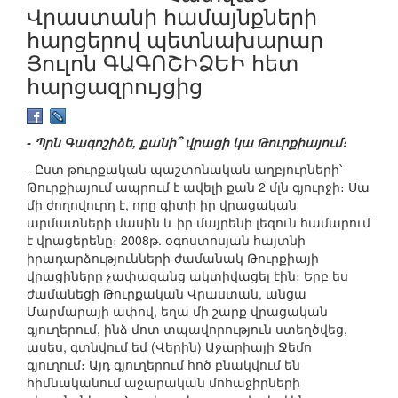
Վրաստանի համայնքների
հարցերով պետնախարար
Յուլոն ԳԱԳՈՇԻՁԵԻ հետ
հարցազրույցից
- Պրն Գագոշիձե, քանի՞ վրացի կա Թուրքիայում։
- Ըստ թուրքական պաշտոնական աղբյուրների՝
Թուրքիայում ապրում է ավելի քան 2 մլն գյուրջի։ Սա
մի ժողովուրդ է, որը գիտի իր վրացական
արմատների մասին և իր մայրենի լեզուն համարում
է վրացերենը։ 2008թ. օգոստոսյան հայտնի
իրադարձությունների ժամանակ Թուրքիայի
վրացիները չափազանց ակտիվացել էին։ Երբ ես
ժամանեցի Թուրքական Վրաստան, անցա
Մարմարայի ափով, եղա մի շարք վրացական
գյուղերում, ինձ մոտ տպավորություն ստեղծվեց,
ասես, գտնվում եմ (Վերին) Աջարիայի Ջեմո
գյուղում։ Այդ գյուղերում հոծ բնակվում են
հիմնականում աջարական մոհաջիրների