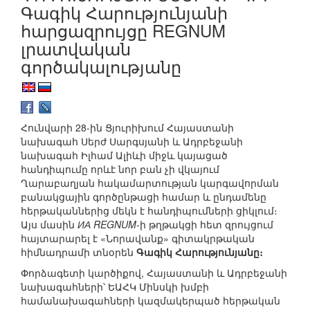
Գագիկ Հարությունյանի
հարցազրույցը REGNUM
լրատվական
գործակալությանը
Հունվարի 28-ին Ցյուրիխում Հայաստանի
նախագահ Սերժ Սարգսյանի և Ադրբեջանի
նախագահ Իլհամ Ալիևի միջև կայացած
հանդիպումը որևէ նոր բան չի վկայում
Ղարաբաղյան հակամարտության կարգավորման
բանակցային գործընթացի համար և ընդամենը
հերթականներից մեկն է հանդիպումների ցիկլում։
Այս մասին
ИА REGNUM
-ի թղթակցի հետ զրույցում
հայտարարել է «Նորավանք» գիտակրթական
հիմնադրամի տնօրեն
Գագիկ Հարությունյանը։
Փորձագետի կարծիքով, Հայաստանի և Ադրբեջանի
նախագահների՝ ԵԱՀԿ Մինսկի խմբի
համանախագահների կազմակերպած հերթական