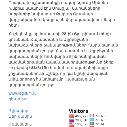
Բրայզայի աշխատանքի դադարեցումը Մինսկի
խմբում կապում էին Միացյալ Նահանգների
նորընտիր նախագահ Բարաք Օբամայի
վարչակազմում կադրային վերադասավորումների
հետ։
Հիշեցնենք, որ հունվարի 28-ին Ցյուրիխում տեղի
կունենան Հայաստանի և Ադրբեջանի
նախագահների բանակցությունները Ղարաբաղյան
կարգավորման շուրջ։ Հայաստանի և Ադրբեջանի
նախագահների՝ հունվարի 28-ին հանդիպման
կազմակերպման պայմանավորվածությունը ձեռք
էր բերվել ԵԱՀԿ ՄԽ համանախագահների այցի
շրջանակներում։ Նշենք, որ դա կլինի Սարգսյան-
Ալիև երրորդ հանդիպումը Ղարաբաղյան
կարգավորման շուրջ։
www.regnum.ru
դեպի ետ
Գլխավոր
⋅
Մեր մասին
© ՑԱՆՑԱՅԻՆ