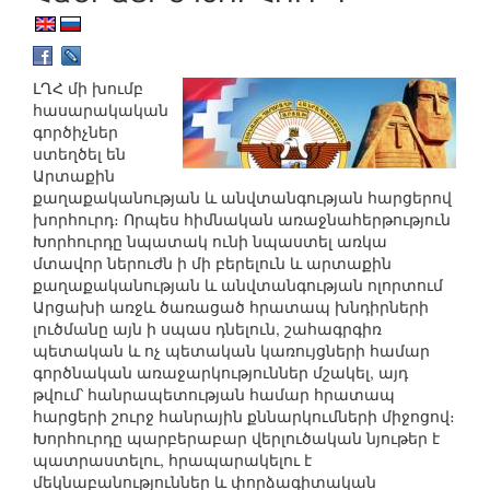
ԼՂՀ մի խումբ
հասարակական
գործիչներ
ստեղծել են
Արտաքին
քաղաքականության և անվտանգության հարցերով
խորհուրդ։ Որպես հիմնական առաջնահերթություն
Խորհուրդը նպատակ ունի նպաստել առկա
մտավոր ներուժն ի մի բերելուն և արտաքին
քաղաքականության և անվտանգության ոլորտում
Արցախի առջև ծառացած հրատապ խնդիրների
լուծմանը այն ի սպաս դնելուն, շահագրգիռ
պետական և ոչ պետական կառույցների համար
գործնական առաջարկություններ մշակել, այդ
թվում՝ հանրապետության համար հրատապ
հարցերի շուրջ հանրային քննարկումների միջոցով։
Խորհուրդը պարբերաբար վերլուծական նյութեր է
պատրաստելու, հրապարակելու է
մեկնաբանություններ և փորձագիտական