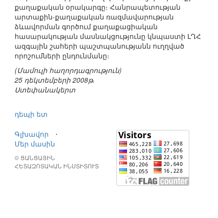
քաղաքական օրակարգը։ Հանրապետության
արտաքին-քաղաքական ռազմավարության
ձևավորման գործում քաղաքացիական
հասարակության մասնակցությունը կնպաստի ԼՂՀ
ազգային շահերի պաշտպանությանն ուղղված
որոշումների ընդունմանը։
(Մամուլի հաղորդագրություն)
25 դեկտեմբերի 2008թ.
Ստեփանակերտ
դեպի ետ
Գլխավոր
⋅
Մեր մասին
© ՑԱՆՑԱՅԻՆ
ՀԵՏԱԶՈՏԱԿԱՆ ԻՆՍՏԻՏՈՒՏ