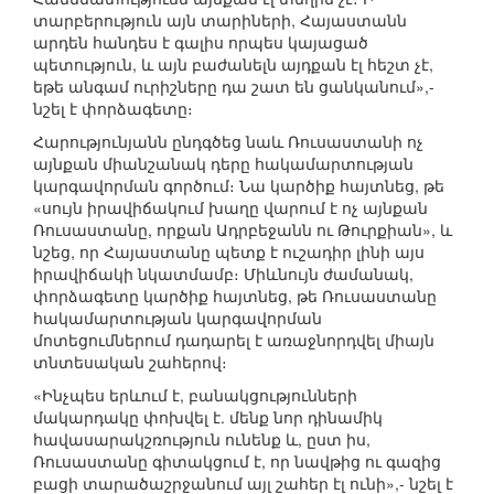
տարբերություն այն տարիների, Հայաստանն
արդեն հանդես է գալիս որպես կայացած
պետություն, և այն բաժանելն այդքան էլ հեշտ չէ,
եթե անգամ ուրիշները դա շատ են ցանկանում»,-
նշել է փորձագետը։
Հարությունյանն ընդգծեց նաև Ռուսաստանի ոչ
այնքան միանշանակ դերը հակամարտության
կարգավորման գործում։ Նա կարծիք հայտնեց, թե
«սույն իրավիճակում խաղը վարում է ոչ այնքան
Ռուսաստանը, որքան Ադրբեջանն ու Թուրքիան», և
նշեց, որ Հայաստանը պետք է ուշադիր լինի այս
իրավիճակի նկատմամբ։ Միևնույն ժամանակ,
փորձագետը կարծիք հայտնեց, թե Ռուսաստանը
հակամարտության կարգավորման
մոտեցումներում դադարել է առաջնորդվել միայն
տնտեսական շահերով։
«Ինչպես երևում է, բանակցությունների
մակարդակը փոխվել է. մենք նոր դինամիկ
հավասարակշռություն ունենք և, ըստ իս,
Ռուսաստանը գիտակցում է, որ նավթից ու գազից
բացի տարածաշրջանում այլ շահեր էլ ունի»,- նշել է