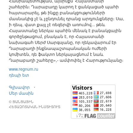
Հանրապետության, այսինքն՝ Հայաստանի
շահերին։ Ղարաբաղը կարող է ցանկացած պահի
հայտարարել, թե ինքը բանակցությունների
մասնակից չէ և չընդունել դրանց արդյունքները։ Սա,
ի դեպ, վատ քայլ չէ ռեզերվի առումով... թեև
Հայաստանը ներկա պահին մենակ է բանակցային
գործընթացում, բնական է, որ Հայաստանի
նախագահ Սերժ Սարգսյանը, որ ղեկավարում էր
Ղարաբաղի ինքնապաշտպանական ուժերի
կոմիտեն, դե ֆակտո ներկայացնում է նաև
Ղարաբաղի շահերը»,- ամփոփել է Հարությունյանը։
www.regnum.ru
դեպի ետ
Գլխավոր
⋅
Մեր մասին
© ՑԱՆՑԱՅԻՆ
ՀԵՏԱԶՈՏԱԿԱՆ ԻՆՍՏԻՏՈՒՏ