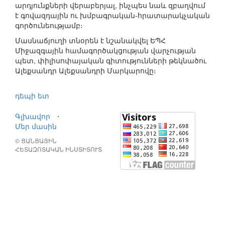
արդյունքների վերաբերյալ, ինչպես նաև զբաղվում
է գովազդային ու խմբագրական-հրատարակչական
գործունեությամբ։
Մասնաճյուղի տնօրեն է նշանակվել ԵՊՀ
Միջազգային համագործակցության վարչության
պետ, փիլիսոփայական գիտությունների թեկնածու
Ալեքսանդր Ալեքսանդրի Մարկարովը։
դեպի ետ
Գլխավոր
⋅
Մեր մասին
© ՑԱՆՑԱՅԻՆ
ՀԵՏԱԶՈՏԱԿԱՆ ԻՆՍՏԻՏՈՒՏ