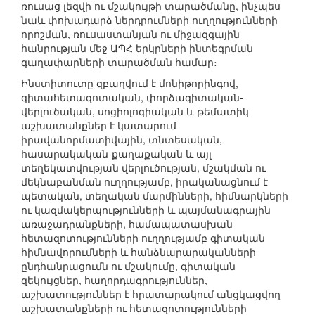
ռուսաց լեզվի ու մշակույթի տարածմանը, ինչպես
նաև փոխադարձ ներդրումների ուղղությունների
որոշման, ռուսաստանյան ու միջազգային
հանրության մեջ ԱՊՀ երկրների ինտեգրման
գաղափարների տարածման համար։
Ինստիտուտը զբաղվում է մոնիթորինգով,
գիտահետազոտական, փորձագիտական-
վերլուծական, սոցիոլոգիական և թեմատիկ
աշխատանքներ է կատարում
իրավանորմատիվային, տնտեսական,
հասարակական-քաղաքական և այլ
տեղեկատվության վերլուծության, մշակման ու
մեկնաբանման ուղղությամբ, իրականացնում է
պետական, տեղական մարմինների, հիմնարկների
ու կազմակերպությունների և պայմանագրային
առաջադրանքների, համապատասխան
հետազոտությունների ուղղությամբ գիտական
հիմնավորումների և հանձնարարականների
ընդհանրացումն ու մշակումը, գիտական
զեկույցներ, հաղորդագրություններ,
աշխատություններ է հրատարակում անցկացվող
աշխատանքների ու հետազոտությունների