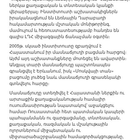
ներկա քաղաքական և տնտեսական կյանքի
վերաբերյալ։ Ինստիտուտի աշխատակիցներն
իրականացնում են Լեռնային Ղարաբաղի
հակամարտության մշտական մոնիթորինգ,
մամուլում և հեռուստատեսությամբ հանդես են
գալիս ԼՂՀ միջազգային ճանաչման օգտին։
2005թ. սկսած ինստիտուտը զբաղվում է
Հայաստանում իր մասնաճյուղի բացման հարցով։
Այժմ այդ աշխատանքները մոտեցել են ավարտին։
Անցյալ տարի մասնաճյուղը պաշտոնապես
գրանցվել է Երևանում, իսկ «Մոսկվայի տան»
բացումը լուծեց նաև մասնաճյուղի գրասենյակի
գտնվելու հարցը։
Մասնաճյուղը ստեղծվել է Հայաստանի ներքին ու
արտաքին քաղաքականության համալիր
ուսումնասիրության նպատակով՝ աջակցելու
համար Ռուսաստանի հետ պատմական կապերի
պահպանմանն ու զարգացմանը, տնտեսական,
քաղաքական, ռազմական և մշակութային
ոլորտներում միջպետական ու
միջտարածաշրջանային համագործակցությանը,