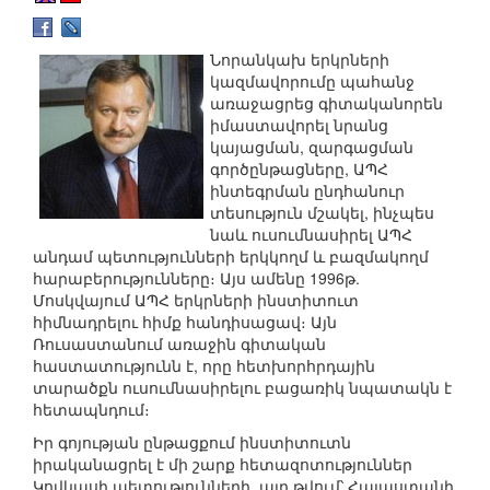
Նորանկախ երկրների
կազմավորումը պահանջ
առաջացրեց գիտականորեն
իմաստավորել նրանց
կայացման, զարգացման
գործընթացները, ԱՊՀ
ինտեգրման ընդհանուր
տեսություն մշակել, ինչպես
նաև ուսումնասիրել ԱՊՀ
անդամ պետությունների երկկողմ և բազմակողմ
հարաբերությունները։ Այս ամենը 1996թ.
Մոսկվայում ԱՊՀ երկրների ինստիտուտ
հիմնադրելու հիմք հանդիսացավ։ Այն
Ռուսաստանում առաջին գիտական
հաստատությունն է, որը հետխորհրդային
տարածքն ուսումնասիրելու բացառիկ նպատակն է
հետապնդում։
Իր գոյության ընթացքում ինստիտուտն
իրականացրել է մի շարք հետազոտություններ
Կովկասի պետությունների, այդ թվում՝ Հայաստանի