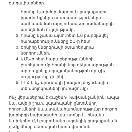
գաղափարները.
Իրանը կշարժվի մարդու և քաղաքացու
իրավունքների ու ազատությունների
պահպանման արդյունավետ համակարգի
ստեղծման ուղղությամբ,
Իրանը կջանա այսուհետ ևս բարելավել
հարաբերությունները ԵՄ-ի հետ,
Երկիրը կներգրավի օտարերկրյա
ներդրումներ,
ԱՄՆ-ի հետ հարաբերությունների
բարելավումը Իրանի նոր ղեկավարության
արտաքին քաղաքականության որոշիչ
ուղղությունը չի լինի,
ԻԻՀ-ն կշարունակի խաղաղ միջուկային
տեխնոլոգիաների յուրացումը։
Ինչ վերաբերում է Հաշեմի-Ռաֆսանջանիին, ապա
նա, ավելի շուտ, կպահպանի ընդունվող
որոշումների նպատակահարմարությունը որոշող
խորհրդի նախագահի պաշտոնը և, ինչպես
նախկինում, կշարունակի ազդեցիկ քաղաքական
դեմք մնալ պետական կառավարման