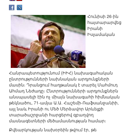
Հունիսի 26-ին
հայտարարվեց
Իրանի
Իսլամական
Հանրապետությունում (ԻԻՀ) նախագահական
ընտրությունների նախնական արդյունքների
մասին։ Դրանցում հաղթանակ է տարել Մահմուդ
Ահմադ Նեժադը։ Ընտրությունների արդյունքներն
անսպասելի էին ոչ միայն նախագահի հիմնական
թեկնածու, 71-ամյա Ա.Ա. Հաշեմի-Ռաֆսանջանիի,
այլ նաև Իրանի ու Մեծ Մերձավոր Արևելքի
տարածաշրջանի հարցերով զբաղվող
մասնագետների մեծամասնության համար։
Քվեարկության նախօրեին թվում էր, թե