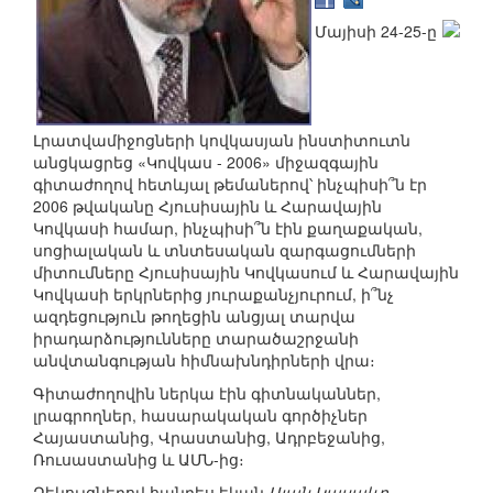
Մայիսի 24-25-ը
Լրատվամիջոցների կովկասյան ինստիտուտն
անցկացրեց «Կովկաս - 2006» միջազգային
գիտաժողով հետևյալ թեմաներով՝ ինչպիսի՞ն էր
2006 թվականը Հյուսիսային և Հարավային
Կովկասի համար, ինչպիսի՞ն էին քաղաքական,
սոցիալական և տնտեսական զարգացումների
միտումները Հյուսիսային Կովկասում և Հարավային
Կովկասի երկրներից յուրաքանչյուրում, ի՞նչ
ազդեցություն թողեցին անցյալ տարվա
իրադարձությունները տարածաշրջանի
անվտանգության հիմնախնդիրների վրա։
Գիտաժողովին ներկա էին գիտնականներ,
լրագրողներ, հասարակական գործիչներ
Հայաստանից, Վրաստանից, Ադրբեջանից,
Ռուսաստանից և ԱՄՆ-ից։
Զեկույցներով հանդես եկան
Ալան Կասաևը