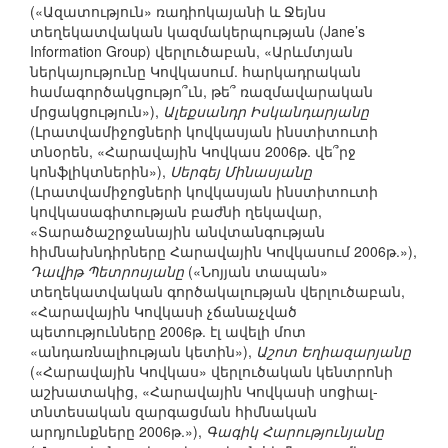
(«Ազատություն» ռադիոկայանի և Ջեյնս
տեղեկատվական կազմակերպության (Jane’s
Information Group) վերլուծաբան, «Արևմտյան
ներկայությունը Կովկասում. հարկադրական
համագործակցությո՞ւն, թե՞ ռազմավարական
մրցակցություն»),
Ալեքսանդր Իսկանդարյանը
(Լրատվամիջոցների կովկասյան ինստիտուտի
տնօրեն, «Հարավային Կովկաս 2006թ. վե՞րջ
կոնֆլիկտներին»),
Սերգեյ Մինասյանը
(Լրատվամիջոցների կովկասյան ինստիտուտի
կովկասագիտության բաժնի ղեկավար,
«Տարածաշրջանային անվտանգության
հիմնախնդիրները Հարավային Կովկասում 2006թ.»),
Դավիթ Պետրոսյանը
(«Նոյյան տապան»
տեղեկատվական գործակալության վերլուծաբան,
«Հարավային Կովկասի չճանաչված
պետությունները 2006թ. էլ ավելի մոտ
«անդառնալիության կետին»),
Աշոտ Եղիազարյանը
(«Հարավային Կովկաս» վերլուծական կենտրոնի
աշխատակից, «Հարավային Կովկասի սոցիալ-
տնտեսական զարգացման հիմնական
արդյունքները 2006թ.»),
Գագիկ Հարությունյանը