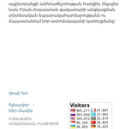
այլընտրանքի անհրաժեշտության հարցին, ինչպես
նաև Իրան-Հայաստան գազատարի անցկացման
տնտեսական նպատակահարմարությանն ու
Հայաստանում նոր ատոմակայանի կառուցմանը։
դեպի ետ
Գլխավոր
⋅
Մեր մասին
© ՑԱՆՑԱՅԻՆ
ՀԵՏԱԶՈՏԱԿԱՆ ԻՆՍՏԻՏՈՒՏ