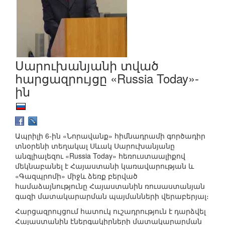
Սարուխանյանի տված
հարցազրույցը «Russia Today»-
ին
Ապրիլի 6-ին «Նորավանք» հիմնադրամի գործադիր
տնօրենի տեղակալ Սևակ Սարուխանյանը
անգլիալեզու «Russia Today» հեռուստաալիքով
մեկնաբանել է Հայաստանի կառավարության և
«Գազպրոմի» միջև ձեռք բերված
համաձայնությունը Հայաստանին ռուսաստանյան
գազի մատակարարման պայմանների վերաբերյալ։
Հարցազրույցում հատուկ ուշադրություն է դարձվել
Հայաստանին էներգակիրների մատակարարման