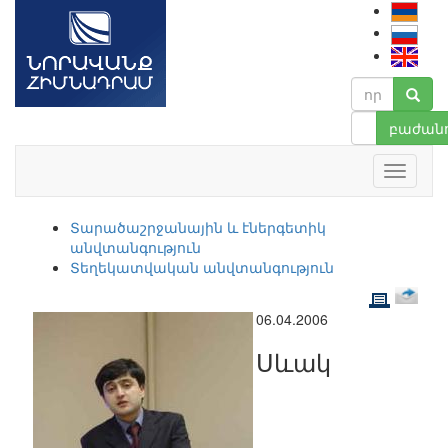
բաժանո
Տարածաշրջանային և էներգետիկ
անվտանգություն
Տեղեկատվական անվտանգություն
06.04.2006
Սևակ