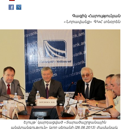
Գագիկ Հարությունյան
«Նորավանք» ԳԿՀ տնօրեն
Ելույթ՝ կարդացված «Տարածաշրջանային
անվտանգություն» կլոր սեղանի (26.06.2013) ժամանակ,