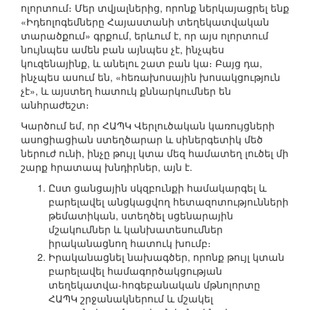
ոլորտում։ Մեր տվյալներից, որոնք ներկայացրել ենք
«Իդեոլոգեմները Հայաստանի տեղեկատվական
տարածքում» գրքում, երևում է, որ այս ոլորտում
նույնպես ամեն բան այնպես չէ, ինչպես
կուզենայինք, և անելու շատ բան կա։ Բայց դա,
ինչպես ասում են, «հեռախոսային խոսակցություն
չէ», և այստեղ հատուկ քննարկումներ են
անհրաժեշտ։
Կարծում եմ, որ ՀԱՊԿ Վերլուծական կառույցների
ասոցիացիան ստեղծարար և սիներգետիկ մեծ
ներուժ ունի, ինչը թույլ կտա մեզ համատեղ լուծել մի
շարք հրատապ խնդիրներ, այն է.
Ըստ ցանցային սկզբունքի համակարգել և
բարելավել անցկացվող հետազոտությունների
թեմատիկան, ստեղծել սցենարային
մշակումներ և կանխատեսումներ
իրականացնող հատուկ խումբ։
Իրականացնել նախագծեր, որոնք թույլ կտան
բարելավել համագործակցության
տեղեկատվա-հոգեբանական մթնոլորտը
ՀԱՊԿ շրջանակներում և մշակել