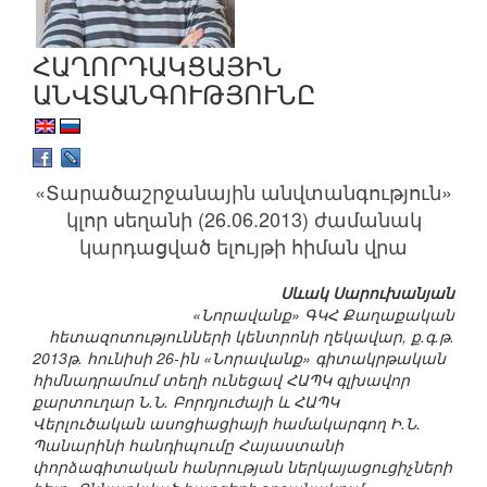
ՀԱՂՈՐԴԱԿՑԱՅԻՆ
ԱՆՎՏԱՆԳՈՒԹՅՈՒՆԸ
«Տարածաշրջանային անվտանգություն»
կլոր սեղանի (26.06.2013) ժամանակ
կարդացված ելույթի հիման վրա
Սևակ Սարուխանյան
«Նորավանք» ԳԿՀ Քաղաքական
հետազոտությունների կենտրոնի ղեկավար, ք.գ.թ.
2013թ. հունիսի 26-ին «Նորավանք» գիտակրթական
հիմնադրամում տեղի ունեցավ ՀԱՊԿ գլխավոր
քարտուղար Ն.Ն. Բորդյուժայի և ՀԱՊԿ
Վերլուծական ասոցիացիայի համակարգող Ի.Ն.
Պանարինի հանդիպումը Հայաստանի
փորձագիտական հանրության ներկայացուցիչների