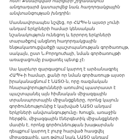
հետ։ Քննարկված հարցերի շրջանակում
անդրադարձ կատարվեց նաև հաղորդակցային
անվտանգության խնդրին։
Մասնավորապես նշվեց, որ ՀԱՊԿ-ն այսօր չունի
անդամ երկրների համար կենսական
նշանակություն ունեցող և երրորդ երկրների
տարածքով անցնող հաղորդակցային
ենթակառուցվածքի պաշտպանության գործառույթ,
սակայն, ըստ Ն.Բորդյուժայի, նման գործառույթի
առաջացումը բացառել պետք չէ։
Սա կարևոր զարգացում կարող է արձանագրել
ՀԱՊԿ-ի համար, քանի որ նման գործառույթ այսօր
իրականացնում է ՆԱՏՕ-ն, որը ռազմական
հնարավորությունների առումով պատրաստ է
պաշտպանել այն հիմնական միջազգային
տրանսպորտային միջանցքները, որոնց կայուն
գործունեությունից է կախված ՆԱՏՕ անդամ
երկրների անվտանգությունը։ Խոսքն, առաջին
հերթին, միջազգային էներգետիկ միջանցքների
մասին է, որոնց գործունեության խաթարման
դեպքում կարող է լուրջ հարված հասցվել
միջազգային, այդ թվում նաև ՆԱՏՕ անդամ