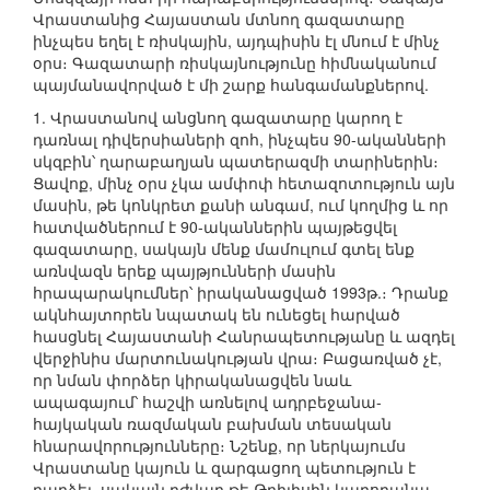
Վրաստանից Հայաստան մտնող գազատարը
ինչպես եղել է ռիսկային, այդպիսին էլ մնում է մինչ
օրս։ Գազատարի ռիսկայնությունը հիմնականում
պայմանավորված է մի շարք հանգամանքներով.
1. Վրաստանով անցնող գազատարը կարող է
դառնալ դիվերսիաների զոհ, ինչպես 90-ականների
սկզբին՝ ղարաբաղյան պատերազմի տարիներին։
Ցավոք, մինչ օրս չկա ամփոփ հետազոտություն այն
մասին, թե կոնկրետ քանի անգամ, ում կողմից և որ
հատվածներում է 90-ականներին պայթեցվել
գազատարը, սակայն մենք մամուլում գտել ենք
առնվազն երեք պայթյունների մասին
հրապարակումներ՝ իրականացված 1993թ.։ Դրանք
ակնհայտորեն նպատակ են ունեցել հարված
հասցնել Հայաստանի Հանրապետությանը և ազդել
վերջինիս մարտունակության վրա։ Բացառված չէ,
որ նման փորձեր կիրականացվեն նաև
ապագայում՝ հաշվի առնելով ադրբեջանա-
հայկական ռազմական բախման տեսական
հնարավորությունները։ Նշենք, որ ներկայումս
Վրաստանը կայուն և զարգացող պետություն է
դարձել, սակայն դժվար թե Թբիլիսին կարողանա