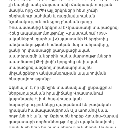
չի կարելի ասել Հայաստանի Հանրապետության
մասին, որը ՀԱՊԿ այլ երկրների հետ չունի
ընդհանուր սահման և ռազմավարական
նշանակություն ունեցող բնական գազը
Ռուսաստանից ներկրում է Վրաստանի տարածքով։
Հենց ապակայունությունը Վրաստանում 1990-
ականներին դարձավ Հայաստանի էներգետիկ
անվտանգության հիմնական մարտահրավերը,
քանի որ փաստացի քաղաքացիական
պատերազմի և ներքին հակամարտությունների
պատճառով Թբիլիսին կորցրեց սեփական
տարածքով անցնող տրանսպորտային
միջանցքների անվտանգության ապահովման
հնարավորությունը։
Ակնհայտ է, որ վերջին տասնամյակի ընթացքում
ներքաղաքական իրավիճակը Վրաստանում
կայունացել է, իսկ հայ-վրացական
հարաբերությունները զարգանում են բավական
դրական համապատկերում։ Այս առումով նաև
ողջունելի է այն, որ Թբիլիսին երբեք Հյուսիս-Հարավ
գազատարի գործունեությունը չի պայմանավորել
Մոսկվայի հետ իր հարաբերություններով։ Սակայն