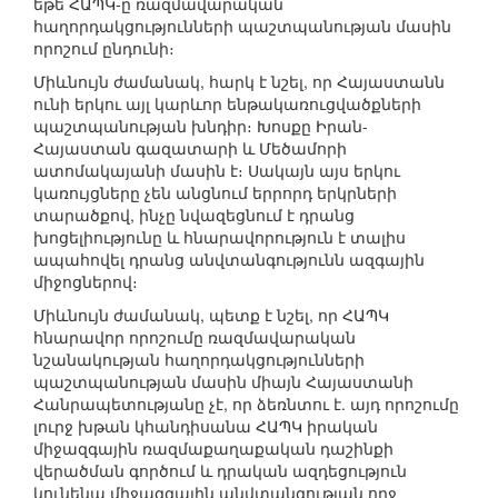
եթե ՀԱՊԿ-ը ռազմավարական
հաղորդակցությունների պաշտպանության մասին
որոշում ընդունի։
Միևնույն ժամանակ, հարկ է նշել, որ Հայաստանն
ունի երկու այլ կարևոր ենթակառուցվածքների
պաշտպանության խնդիր։ Խոսքը Իրան-
Հայաստան գազատարի և Մեծամորի
ատոմակայանի մասին է։ Սակայն այս երկու
կառույցները չեն անցնում երրորդ երկրների
տարածքով, ինչը նվազեցնում է դրանց
խոցելիությունը և հնարավորություն է տալիս
ապահովել դրանց անվտանգությունն ազգային
միջոցներով։
Միևնույն ժամանակ, պետք է նշել, որ ՀԱՊԿ
հնարավոր որոշումը ռազմավարական
նշանակության հաղորդակցությունների
պաշտպանության մասին միայն Հայաստանի
Հանրապետությանը չէ, որ ձեռնտու է. այդ որոշումը
լուրջ խթան կհանդիսանա ՀԱՊԿ իրական
միջազգային ռազմաքաղաքական դաշինքի
վերածման գործում և դրական ազդեցություն
կունենա միջազգային անվտանգության ողջ