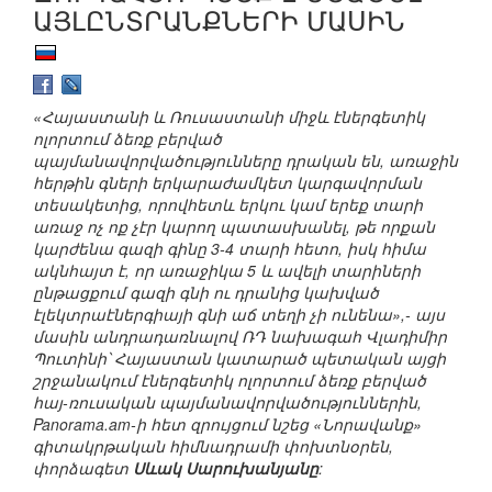
ԱՅԼԸՆՏՐԱՆՔՆԵՐԻ ՄԱՍԻՆ
«Հայաստանի և Ռուսաստանի միջև էներգետիկ
ոլորտում ձեռք բերված
պայմանավորվածությունները դրական են, առաջին
հերթին գների երկարաժամկետ կարգավորման
տեսակետից, որովհետև երկու կամ երեք տարի
առաջ ոչ ոք չէր կարող պատասխանել, թե որքան
կարժենա գազի գինը 3-4 տարի հետո, իսկ հիմա
ակնհայտ է, որ առաջիկա 5 և ավելի տարիների
ընթացքում գազի գնի ու դրանից կախված
էլեկտրաէներգիայի գնի աճ տեղի չի ունենա»,- այս
մասին անդրադառնալով ՌԴ նախագահ Վլադիմիր
Պուտինի՝ Հայաստան կատարած պետական այցի
շրջանակում էներգետիկ ոլորտում ձեռք բերված
հայ-ռուսական պայմանավորվածություններին,
Panorama.am-ի հետ զրույցում նշեց «Նորավանք»
գիտակրթական հիմնադրամի փոխտնօրեն,
փորձագետ
Սևակ Սարուխանյանը
: