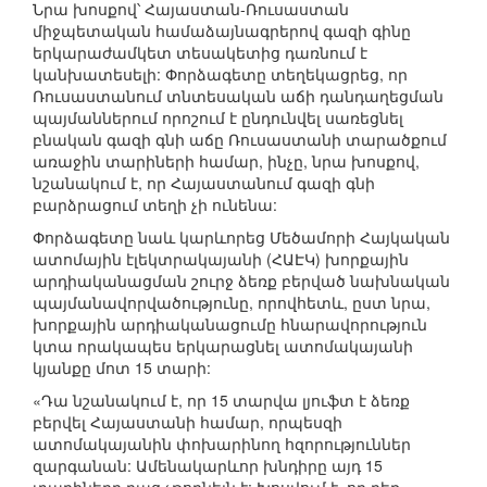
Նրա խոսքով՝ Հայաստան-Ռուսաստան
միջպետական համաձայնագրերով գազի գինը
երկարաժամկետ տեսակետից դառնում է
կանխատեսելի: Փորձագետը տեղեկացրեց, որ
Ռուսաստանում տնտեսական աճի դանդաղեցման
պայմաններում որոշում է ընդունվել սառեցնել
բնական գազի գնի աճը Ռուսաստանի տարածքում
առաջին տարիների համար, ինչը, նրա խոսքով,
նշանակում է, որ Հայաստանում գազի գնի
բարձրացում տեղի չի ունենա:
Փորձագետը նաև կարևորեց Մեծամորի Հայկական
ատոմային էլեկտրակայանի (ՀԱԷԿ) խորքային
արդիականացման շուրջ ձեռք բերված նախնական
պայմանավորվածությունը, որովհետև, ըստ նրա,
խորքային արդիականացումը հնարավորություն
կտա որակապես երկարացնել ատոմակայանի
կյանքը մոտ 15 տարի:
«Դա նշանակում է, որ 15 տարվա լյուֆտ է ձեռք
բերվել Հայաստանի համար, որպեսզի
ատոմակայանին փոխարինող հզորություններ
զարգանան: Ամենակարևոր խնդիրը այդ 15