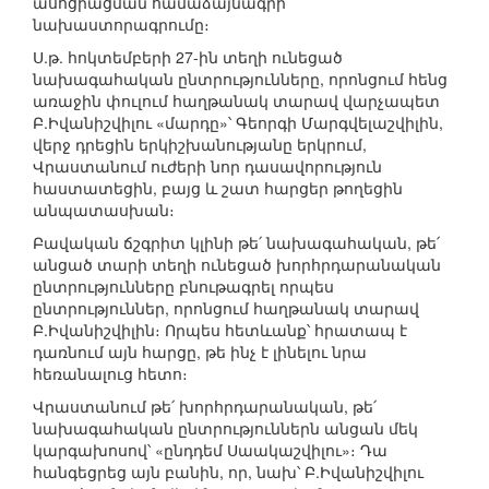
ասոցիացման համաձայնագրի
նախաստորագրումը։
Ս.թ. հոկտեմբերի 27-ին տեղի ունեցած
նախագահական ընտրությունները, որոնցում հենց
առաջին փուլում հաղթանակ տարավ վարչապետ
Բ.Իվանիշվիլու «մարդը»՝ Գեորգի Մարգվելաշվիլին,
վերջ դրեցին երկիշխանությանը երկրում,
Վրաստանում ուժերի նոր դասավորություն
հաստատեցին, բայց և շատ հարցեր թողեցին
անպատասխան։
Բավական ճշգրիտ կլինի թե՛ նախագահական, թե՛
անցած տարի տեղի ունեցած խորհրդարանական
ընտրությունները բնութագրել որպես
ընտրություններ, որոնցում հաղթանակ տարավ
Բ.Իվանիշվիլին։ Որպես հետևանք՝ հրատապ է
դառնում այն հարցը, թե ինչ է լինելու նրա
հեռանալուց հետո։
Վրաստանում թե՛ խորհրդարանական, թե՛
նախագահական ընտրություններն անցան մեկ
կարգախոսով՝ «ընդդեմ Սաակաշվիլու»։ Դա
հանգեցրեց այն բանին, որ, նախ՝ Բ.Իվանիշվիլու