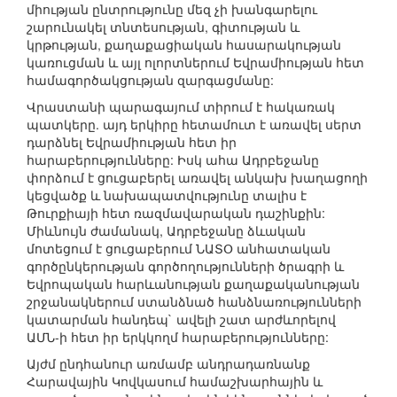
միության ընտրությունը մեզ չի խանգարելու
շարունակել տնտեսության, գիտության և
կրթության, քաղաքացիական հասարակության
կառուցման և այլ ոլորտներում Եվրամիության հետ
համագործակցության զարգացմանը:
Վրաստանի պարագայում տիրում է հակառակ
պատկերը. այդ երկիրը հետամուտ է առավել սերտ
դարձնել Եվրամիության հետ իր
հարաբերությունները: Իսկ ահա Ադրբեջանը
փորձում է ցուցաբերել առավել անկախ խաղացողի
կեցվածք և նախապատվությունը տալիս է
Թուրքիայի հետ ռազմավարական դաշինքին:
Միևնույն ժամանակ, Ադրբեջանը ձևական
մոտեցում է ցուցաբերում ՆԱՏՕ անհատական
գործընկերության գործողությունների ծրագրի և
Եվրոպական հարևանության քաղաքականության
շրջանակներում ստանձնած հանձնառությունների
կատարման հանդեպ` ավելի շատ արժևորելով
ԱՄՆ-ի հետ իր երկկողմ հարաբերությունները:
Այժմ ընդհանուր առմամբ անդրադառնանք
Հարավային Կովկասում համաշխարհային և