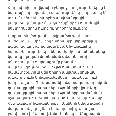
Հարավային Կովկասին բնորոշ իրողություններից է
նաև այն, որ այստեղի պետությունները որդեգրել են
տրամագծորեն տարբեր անվտանգային
քաղաքականություն և դաշինքներին ու ուժային
կենտրոններին հարելու դիրքորոշումներ:
Մաքսային միության և Եվրամիության հետ
ասոցացման միջև երկընտրանքի վերաբերյալ
բազմիցս արտահայտվել ենք: Միջազգային
հարաբերությունների նկատմամբ ժամանակակից
կառուցողական մոտեցման տեսանկյունից,
տնտեսական զարգացումը բխում է
անվտանգությունից և ոչ թե հակառակը: Այս
համատեքստում մեր երկրի անվտանգության
ապահովումը երկարաժամկետ հեռանկարում
խարսխված է Ռուսաստանի հետ ռազմավարական
դաշնակցային հարաբերությունների վրա: Այդ
դաշնակցային հարաբերությունները համանման
նշանակություն ունեն նաև Ռուսաստանի համար:
Հետևաբար՝ հարաբերություննների նման բարձր
մակարդակը կողմերի համար փոխշահավետ է
բառի բուն իմաստով: Այնուհանդերձ, Մաքսային