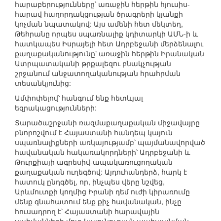
հարաբերությունները՝ առաջին հերթին հյուսիս-
հարավ հաղորդակցության ծրագրերի կյանքի
կոչման նպատակով: Այս ամենի հետ մեկտեղ,
Թեհրանը որպես սպառնալիք կդիտարկի ԱՄՆ-ի և
հատկապես Իսրայելի հետ Ադրբեջանի մերձենալու
քաղաքականությունը՝ առաջին հերթին Իրանական
Ատրպատականի թրքալեզու բնակչության
շրջանում անջատողականության հրահրման
տեսանկյունից:
Ամփոփելով՝ հանգում ենք հետևյալ
եզրակացությունների:
Տարածաշրջանի ռազմաքաղաքական միջավայրը
բնորոշվում է Հայաստանի հանդեպ կայուն
սպառնալիքների առկայությամբ՝ պայմանավորված
հավանական հակառակորդների՝ Ադրբեջանի և
Թուրքիայի ագրեսիվ-ապակառուցողական
քաղաքական ուղեգծով: Այդուհանդերձ, հարկ է
հատուկ ընդգծել, որ, ինչպես վերը նշվեց,
Արևմուտքի կողմից Իրանի դեմ ուժի կիրառումը
մենք գնահատում ենք քիչ հավանական, ինչը
հուսադրող է՝ Հայաստանի հարավային