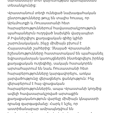
սահմանների մոտ կայունության պահպանման
տեսանկյունից:
Վրաստանում տեղի ունեցած նախագահական
ընտրությունները թույլ են տալիս հուսալ, որ
Արևմուտքի և Ռուսաստանի հետ
հարաբերություններում հավասարակշռություն
պահպանելուն ուղղված նախկին վարչապետ
Բ.Իվանիշվիլու քաղաքական գիծը կլինի
շարունակական, ինչը միմիայն բխում է
Հայաստանի շահերից: Չնայած Վրաստանի
իշխանությունները հաստատակամ են պահպանել
եվրատլանտյան կառույցներին ինտեգրվելու իրենց
քաղաքական ուղեգիծը, սակայն հստակորեն
արտահայտում են նաև Ռուսաստանի հետ
հարաբերությունները կարգավորելու, առկա
լարվածությունը վերացնելու ցանկություն: Ինչ
վերաբերում է հայ-վրացական
հարաբերություններին, ապա Վրաստանի կողմից
ավելի հավասարակշռված արտաքին
քաղաքականություն վարելը միմիայն կնպաստի
դրանց զարգացմանը: Հարկ է նշել, որ
աստիճանաբար ամրապնդվում են