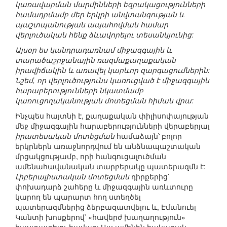
կառավարման մարմինների եզրակացությունների
համադրմամբ մեր երկրի անվտանգության և
պաշտպանության ապահովման համար
վերլուծական հենք ձևավորելու տեսանկյունից:
Այսօր ես կանդրադառնամ միջազգային և
տարածաշրջանային ռազմաքաղաքական
իրավիճակին և առավել կարևոր զարգացումներին:
Նշեմ, որ վերլուծությունս կառուցված է միջազգային
հարաբերությունների նկատմամբ
կառուցողականության մոտեցման հիման վրա:
Ինչպես հայտնի է, քաղաքական փիլիսոփայության
մեջ միջազգային հարաբերությունների վերաբերյալ
իրատեսական մոտեցման
համաձայն՝ բոլոր
երկրներն առաջնորդվում են անձնապաշտական
մրցակցությամբ, որի հանգուցալուծման
ամենահավանական տարբերակը պատերազմն է:
Լիբերալիստական մոտեցման
դիրքերից՝
փոխադարձ շահերը և միջազգային առևտուրը
կարող են պարարտ հող ստեղծել
պատերազմներից ձերբազատվելու և, Էմանուել
Կանտի խոսքերով՝ «հավերժ խաղաղություն»