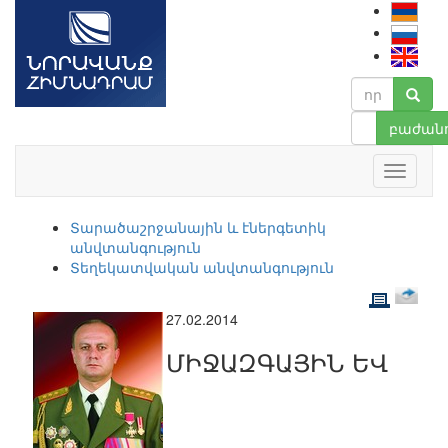
բաժանո
Տարածաշրջանային և էներգետիկ
անվտանգություն
Տեղեկատվական անվտանգություն
27.02.2014
ՄԻՋԱԶԳԱՅԻՆ ԵՎ