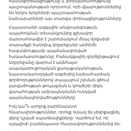
համագործակցությունը և փոխվստահությունը
պաշտպանության ոլորտում, որի վկայություններից
են երկու երկրների պաշտպանության
նախարարների այս տարվա փոխայցելությունները:
Հայաստանի ազգային անվտանգության
ապահովման տեսանկյունից գլխավոր
մարտահրավեր է շարունակում մնալ Արցախի
տարածքի հանդեպ Ադրբեջանի անհիմն
հավակնությամբ պայմանավորված
հակամարտությունը: Բանակցային գործընթացում
Ադրբեջանը վարում է ակնհայտ
ապակառուցողական քաղաքականության,
նպատակաուղղված ագրեսիվ-նախահարձակ
գործողություններով տապալում շփման գծում
լարվածության թուլացման և կողմերի միջև
վստահության ամրապնդմանն ուղղված
պայմանավորվածությունները:
Իսկ կա՞ն արդյոք բարենպաստ
հնարավորություններ, որոնք ունակ են չեզոքացնել
վերը նշված սպառնալիքները: Կարծում եմ, որ
այդպիսի բարենպաստ հնարավորություններից են․