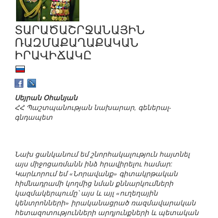
ՏԱՐԱԾԱՇՐՋԱՆԱՅԻՆ
ՌԱԶՄԱՔԱՂԱՔԱԿԱՆ
ԻՐԱՎԻՃԱԿԸ
Սեյրան Օհանյան
ՀՀ Պաշտպանության նախարար, գեներալ-
գնդապետ
Նախ ցանկանում եմ շնորհակալություն հայտնել
այս միջոցառմանն ինձ հրավիրելու համար:
Կարևորում եմ «Նորավանք» գիտակրթական
հիմնադրամի կողմից նման քննարկումների
կազմակերպումը՝ այս և այլ «ուղեղային
կենտրոնների» իրականացրած ռազմավարական
հետազոտությունների արդյունքների և պետական