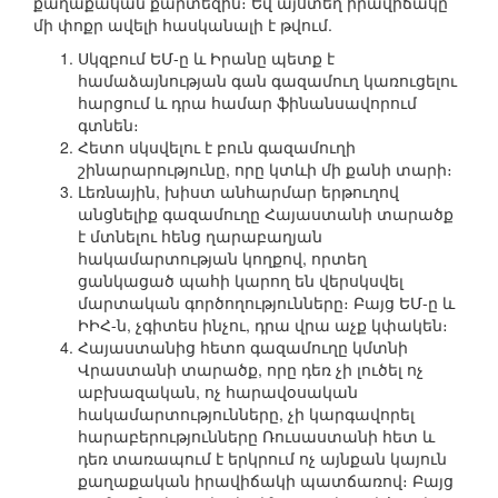
քաղաքական քարտեզին։ Եվ այստեղ իրավիճակը
մի փոքր ավելի հասկանալի է թվում.
Սկզբում ԵՄ-ը և Իրանը պետք է
համաձայնության գան գազամուղ կառուցելու
հարցում և դրա համար ֆինանսավորում
գտնեն։
Հետո սկսվելու է բուն գազամուղի
շինարարությունը, որը կտևի մի քանի տարի։
Լեռնային, խիստ անհարմար երթուղով
անցնելիք գազամուղը Հայաստանի տարածք
է մտնելու հենց ղարաբաղյան
հակամարտության կողքով, որտեղ
ցանկացած պահի կարող են վերսկսվել
մարտական գործողությունները։ Բայց ԵՄ-ը և
ԻԻՀ-ն, չգիտես ինչու, դրա վրա աչք կփակեն։
Հայաստանից հետո գազամուղը կմտնի
Վրաստանի տարածք, որը դեռ չի լուծել ոչ
աբխազական, ոչ հարավօսական
հակամարտությունները, չի կարգավորել
հարաբերությունները Ռուսաստանի հետ և
դեռ տառապում է երկրում ոչ այնքան կայուն
քաղաքական իրավիճակի պատճառով։ Բայց