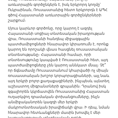
առևտրային գործընկերն է, իսկ երկրորդ կողմը՝
Ուկրաինան, Ռուսաստանից հետո երկրորդն է ԱՊՀ
գծով Հայաստանի առևտրային գործընկերների
շարքում։
Մյուս կարևոր գործոնը, որը կարող է ազդել
Հայաստանի սոցիալ-տնտեսական իրադրության
վրա, Ռուսաստանի հանդեպ միջազգային
պատժամիջոցների հնարավոր կիրառումն է, որոնք
կարող են որոշակի վնաս հասցնել ռուսաստանյան
տնտեսությանը։ Հայաստանի համար, որի
տնտեսությունը կապված է Ռուսաստանի հետ, այդ
պատժամիջոցները չեն կարող աննկատ մնալ։ Չէ՞
որ ճգնաժամը Ռուսաստանում կհարվածի ոչ միայն
ռուսաստանյան խոշոր կորպորացիաների, այլ նաև
այդ երկրի բոլոր քաղաքացիների, ինչպեսև այնտեղ
աշխատող միգրանտների գրպանին։ Դրանով իսկ
զգալիորեն կկրճատվեն Ռուսաստանից Հայաստան
ուղարկվող դրամական փոխանցումները, ինչն
անմիջականորեն կազդի մեր երկրի
մակրոտնտեսական իրավիճակի վրա։ Ի դեպ, նման
հնարավոր հետևանքների մասին խոսվել է մեր
կառավարության տնտեսական բլոկի