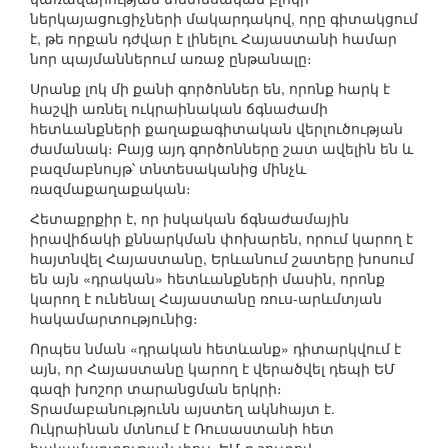
ներկայացուցիչների մակարդակով, որը գիտակցում
է, թե որքան դժվար է լինելու Հայաստանի համար
նոր պայմաններում առաջ ընթանալը։
Սրանք լոկ մի քանի գործոններ են, որոնք հարկ է
հաշվի առնել ուկրաինական ճգնաժամի
հետևանքների քաղաքագիտական վերլուծության
ժամանակ։ Բայց այդ գործոնները շատ ավելին են և
բազմաբնույթ՝ տնտեսականից մինչև
ռազմաքաղաքական։
Հետաքրքիր է, որ իսկական ճգնաժամային
իրավիճակի քննարկման փոխարեն, որում կարող է
հայտնվել Հայաստանը, Երևանում շատերը խոսում
են այն «դրական» հետևանքների մասին, որոնք
կարող է ունենալ Հայաստանը ռուս-արևմտյան
հակամարտությունից։
Որպես նման «դրական հետևանք» դիտարկվում է
այն, որ Հայաստանը կարող է վերածվել դեպի ԵՄ
գազի խոշոր տարանցման երկրի։
Տրամաբանությունն այստեղ ակնհայտ է.
Ուկրաինան մտնում է Ռուսաստանի հետ