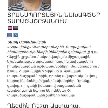
ՏՐԱՆՍՊՈՐՏԱՅԻՆ ՆԱԽԱԳԾԵՐ
ՏԱՐԱԾԱՇՐՋԱՆՈՒՄ
Սևակ Սարուխանյան
«Նորավանք» ԳԿՀ փոխտնօրեն, Քաղաքական
հետազոտությունների կենտրոնի ղեկավար, ք.գ.թ.
Վերջին շրջանում ակտիվացել են միջազգային
նշանակության տրանսպորտային նախագծերի
իրականացման աշխատանքները։ Սա վերաբերում
է նաև Հարավային Կովկասի և Կասպյան
տարածաշրջաններին, որտեղ ավարտական փուլ
կարող են մտնել մի քանի նախագծեր։ Դրանք,
ցավոք, որոշակի իմաստով բացասական
ազդեցություն կարող են ունենալ ՀՀ
տարածաշրջանային շահերի համար։
Ղեզվին-Ռեշտ-Աստարա.