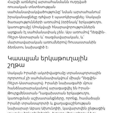
Հաշվի առնելով արտահանմանն ուղղված
ռուսական տնտեսության
սահմանափակվածությունը՝ նման արտահանում
իրականացնելը դժվար է պատկերացնել։ Սակայն
ծառայությունների առումով (օրինակ՝ երկաթուղու
կառուցումը) Մոսկվայի հնարավորություններն
այդքան էլ սահմանափակ չեն։ Այս առումով Ղեզվին-
Ռեշտ-Աստարան և՛ ռազմավարական, և՛
մարտավարական առումներով Ռուսաստանին
ձեռնտու նախագիծ է։
Կասպյան երկաթուղային
շղթա
Սակայն Իրանի ակտիվացումը տրանսպորտային
ոլորտում չի սահմանափակվում միայն Ղեզվին-
Ռեշտ-Աստարայով։ Իրանի նախագահի մյուս
հանձնարարականով արագացվել են Իրան-
Թուրքմենստան-Ղազախստան երկաթուղու
կառուցման աշխատանքները, որոնք, համաձայն
Իրանի տրանսպորտի և քաղաքաշինության
նախարար Աբաս Ախունդիի, կավարտվեն ընթացիկ