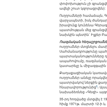
փոփոխություն չի գրանցվ
ավելի շուտ կզորացրվեն):
Ուղղումների համաձայն,
վարչապետի, իսկ ժանդար
իրավունք կունենա Գերագ
պատմության մեջ գրանց
նախկին պետին` Իլքեր Բա
Ռազմական հեղաշրջումն
ուղղումներ մտցնելու մաս
Սահմանադրությունը պահ
պարտականությունները դ
ապահովումը, ռազմական հ
կատարելը և միջազգային
Քաղաքացիական կառավար
ուղղումներ անելը որակվ
պատրվակով ներքին քաղա
8
հնարավորությունից
։ Այ
նախաձեռնեց «Գեզի» այգ
35-րդ հոդվածը մտցվել է 
հիմք 1971թ. մարտի 12-ի 