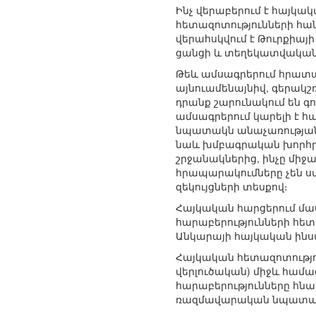
Ինչ վերաբերում է հայկա
հետազոտությունների հան
վերահսկվում է Թուրքիա
ցանցի և տեղեկատվական 
Թեև ամսագրերում հրատա
այնուամենայնիվ, գերակշ
դրանք շարունակում են 
ամսագրերում կարելի է 
նպատակն անաչառության 
նաև խմբագրական խորհրդ
շրջանակներից, ինչը միջ
հրապարակումները չեն ս
զեկույցների տեսքով։
Հայկական հարցերում մա
հարաբերությունների հետ
Անկարայի հայկական ինստ
Հայկական հետազոտությու
վերլուծական) միջև համա
հարաբերությունները հնա
ռազմավարական նպատակնե