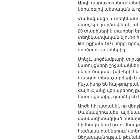
Արդի դարաշրջանում տեղ
ներառելով պետական և ո
Համացանցի և տեղեկատվա
մատչելի դարձավ նաև տեղ
20 տարիներին տարբեր երկ
տեղեկատվական նյութի հա
Թուրքիան։ ՈւԿ-ները, որ
գործողություններից։
Մինչև սոցճամբարի փլու
կառույցների շրջանակներ
վերլուծական» խմբերի հ
ունեցող տեղաշարժերի և 
ինչպիսիք են հայ-թուրքա
Հայությանը վերաբերող
կառույցներից, դարձել ե
Արժե հիշատակել, որ վերջ
Մասնավորապես, այդ նպա
մասնագիտացված ինստիտու
հիմնականում ուսումնակ
համալսարաններում ստեղ
Ցեղասպանության թեմաներ