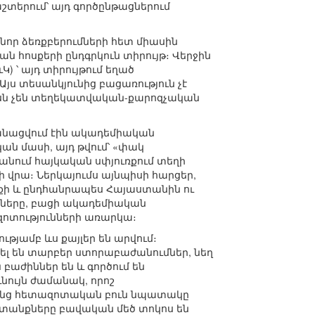
տերում՝ այդ գործընթացներում
ր ձեռքբերումների հետ միասին
 հոսքերի ընդգրկուն տիրույթ։ Վերջին
) ՝ այդ տիրույթում եղած
յս տեսանկյունից բացառություն չէ
նմասն չեն տեղեկատվական-քարոզչական
անացվում էին ակադեմիական
ան մասի, այդ թվում՝ «փակ
նում հայկական սփյուռքում տեղի
 վրա։ Ներկայումս այնպիսի հարցեր,
ւռքի և ընդհանրապես Հայաստանին ու
ները, բացի ակադեմիական
զոտությունների առարկա։
թյամբ ևս քայլեր են արվում։
լ են տարբեր ստորաբաժանումներ, նեղ
բաժիններ են և գործում են
ևնույն ժամանակ, որոշ
րոնց հետազոտական բուն նպատակը
խատանքները բավական մեծ տոկոս են