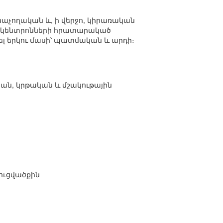
նաչողական և, ի վերջո, կիրառական
ան կենտրոնների հրատարակած
նել երկու մասի՝ պատմական և արդի։
կան, կրթական և մշակութային
ուցվածքին