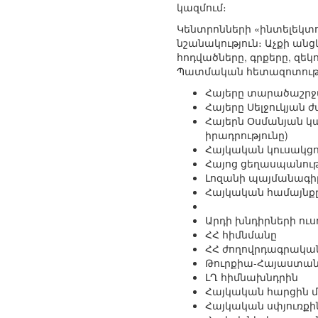
կազմում։
Կենտրոնների «ինտելեկտո
նշանակություն։ Աչքի ա
հոդվածները, գրքերը, զեկ
Պատմական հետազոտությո
Հայերը տարածաշրջա
Հայերը Սելջուկյան
Հայերն Օսմանյան կ
իրադրությունը)
Հայկական կուսակցու
Հայոց ցեղասպանութ
Լոզանի պայմանագի
Հայկական համայնք
Արդի խնդիրների ուս
ՀՀ հիմնմանը
ՀՀ ժողովրդագրական
Թուրքիա-Հայաստան
ԼՂ հիմնախնդրին
Հայկական հարցին մ
Հայկական սփյուռքի