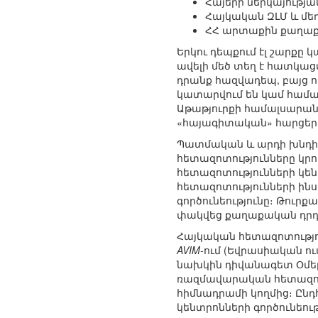
Հայերի ներկայությա
Հայկական ԶԼՄ և մե
ՀՀ արտաքին քաղաքա
Երկու դեպքում էլ շարքը կ
ավելի մեծ տեղ է հատկաց
դրանք հազվադեպ, բայց 
կատարվում են կամ համա
Աթաթյուրքի համալսարանն
«հայագիտական» հարցերո
Պատմական և արդի խնդիր
հետազոտությունները կր
հետազոտությունների կե
հետազոտությունների ինս
գործունեությունը։ Թուր
փակվեց քաղաքական դր
Հայկական հետազոտությո
AVIM-
ում (Եվրասիական ո
նախկին դիվանագետ Օմեր 
ռազմավարական հետազոտո
հիմնադրամի կողմից։ Ըն
կենտրոնների գործունեութ