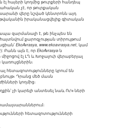
էլ հայերի կողմից թուրքերի հանդեպ
ահական չէ, որ թուրքական
սարանի վերը նշված կենտրոնն այդ
 թվականին իրականացվելիք գիտական
ապա զարմանալի է, թե ինչպես են
այտնվում քարոզչության տիրույթում
իացիան՝
EkoAvrasya, www.ekoavrasya.net
, կամ
r
): Բանն այն է, որ
EkoAvrasya
-ն
իջոցով էլ ԼՂ և Խոջալուի վերաբերյալ
 կառույցներին։
ալ հետազոտությունները կրում են
նույթ։ Դրանց մեծ մասն
ինների կողմից։
ին՝ չի կարելի անտեսել նաև ՈւԿ-ների
լ համալսարաններում։
ւթյունների հետազոտությունների
,