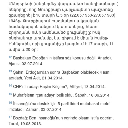
Մենդերեսի (անընդմեջ վարչապետ հանդիսանալու)
ռեկորդը, որը Թուրքիայի վարչապետի պաշտոնը
զբաղեցրել է 10 տարի և 5 օր (22.05.1950-27.05.1960):
1946թ. Թուրքիայում բազմակուսակցական
համակարգին անցում կատարելուց հետո
Էրդողանն ունի ամենամեծ ցուցանիշը: Իսկ
ընդհանուր առմամբ, նա զիջում է միայն Իսմեթ
Ինենյուին, որի ցուցանիշը կազմում է 17 տարի, 11
ամիս և 20 օր:
12
Başbakan Erdoğan'ın istifası söz konusu değil, Anadolu
Ajansı, 02.07.2014.
13
Şahin, Erdoğan'dan sonra Başbakan olabilecek 4 ismi
açıkladı, Yeni Akit, 21.04.2014.
14
CHP'nin adayı Haşim Kılıç mı?, Milliyet, 13.04.2014.
15
Muhafeletin "çatı adayı" belli oldu, Sabah, 16.06.2014.
16
İhsanoğlu’na destek için 5 parti lideri mutabakat metni
imzaladı, Zaman, 03.07.2014.
17
Bozdağ: Ben İhsanoğlu’nun yerinde olsam istifa ederim,
Taraf, 19.08.2013.