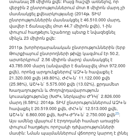
ստանալ 28 միլիոն քվե: Բայց հաշվի առնելով, որ
վերջին 2 ընտրություններում մոտ 8 միլիոն մարդ չի
մասնակցել քվեարկությանը (2014թ. ՏԻՄ
ընտրություններին մասնակցել է 46.510.000 մարդ,
վավեր է ճանաչվել մոտ 44.7 միլիոն քվե), 1-ին
փուլում հաղթելու նշաձողը պետք է նվազեցնել
մինչև 23 միլիոն քվե:
2011թ. խորհրդարանական ընտրություններին (երբ
Թուրքիայում ընտրողների թիվը կազմում էր 50.2,
արտերկրում` 2.56 միլիոն մարդ) մասնակցել է
43.785.000 մարդ (անվավեր է ճանաչվել մոտ 972.000
քվե), որոնց արդյունքներով՝ ԱԶԿ-ն հավաքել է
21.320.000 քվե (49.80%), ԺՀԿ-ն` 11.122.000 քվե
(25.98%), ԱՇԿ-ն` 5.575.000 քվե (13.02%), քրդամետ
Խաղաղություն և ժողովրդավարություն
կուսակցությունը (ԽԺԿ, ներկայիս ԺԴԿ)` 2.826.000
մարդ (6.58%): 2014թ. ՏԻՄ ընտրություններում ԱԶԿ-ն
հավաքել է 20.519.000 քվե, ԺՀԿ-ն` 12.513.000 քվե,
25
ԱՇԿ-ն` 6.860.000 քվե, ԽԺԿ-ԺԴԿ-ն` 2.750.000 քվե
:
Այս ամենը վկայում է Էրդողանի համար առաջին
փուլում հաղթելու որոշակի դժվարությունների
մասին: Նման պայմաններում վճռորոշ կարող է լինել