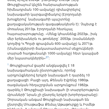
Թուրքիայում կնշեն հանրապետության
հիմնադրման 100-ամյակը) դիմավորելով
նախագահի կարգավիճակով (Էրդողանի
խոսքերով` նախագահի պաշտոնը
քաղաքականության գագաթնակետն է): Չպետք է
մոռանալ 2013թ. Էրդողանի հետևյալ
հայտարարությունը. «Մենք կհասնենք 2023թ., իսկ
մեր երեխաներն ու թոռները` 2053թ. (օսմանների
կողմից Կ.Պոլսի գրավման 600-ամյակը) և 2071թ.
(Մանազկերտի ճակատամարտում սելջուկների
տարած հաղթանակի 1000-ամյակը) հետ կապված
27
մեր նպատակներին»
:
1
Թուրքիայում ցայժմ անցկացվել է 18
նախագահական ընտրություն, որոնց
արդյունքներով երկրի նախագահ է դարձել 10
քաղաքացի: Բացի այդ, Քենան Էվրենը 1980թ.
ռազմական հեղաշրջման արդյունքում 1982թ.
դարձել է Թուրքիայի նախագահ (ի տարբերություն
մյուսների՝ նրան չի ընտրել երկրի խորհրդարանը):
Չորսական անգամ Թուրքիայի նախագահ են
ընտրվել Մուսթաֆա Քեմալ Աթաթուրքը և Իսմեթ