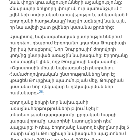
նաև փոքր կուսակցությունների աջակցությունը:
Հնարավոր երկրորդ փուլում, ուր պահանջվում է
քվեների սովորական առավելություն, անկասկած է
Էրդողանի հաղթանակը՝ հաշվի առնելով նաև այն,
որ նա ավելի շատ քվեներ կստանա քրդերից:
Այսպիսով, նախագահական ընտրություններում
հաղթելու դեպքում Էրդողանը կդառնա Թուրքիայի
(իր իսկ խոսքերով` Նոր Թուրքիայի)՝ ժողովրդի
կողմից ընտրված առաջին նախագահը: Էրդողանը
խոստացել է լինել ողջ Թուրքիայի նախագահը.
«Օգոստոսին միայն նախագահ չի ընտրվելու:
Համաժողովրդական ընտրությունները նոր էջ
կբացեն Թուրքիայի պատմության մեջ, Թուրքիան
կստանա նոր ղեկավար և ղեկավարման նոր
26
համակարգ»
:
Էրդողանը երկրի նոր նախագահի
առաջնահերթությունների թվում նշել է
տնտեսության զարգացումը, քրդական հարցի
կարգավորումը, ապօրինի կառույցների դեմ
պայքարը: Ի դեպ, Էրդողանը կարող է վերընտրվել 5
տարի անց և Թուրքիայի նախագահի պաշտոնում
մնալ մինչև 2024թ.՝ բաղձալի 2023թ. (երբ