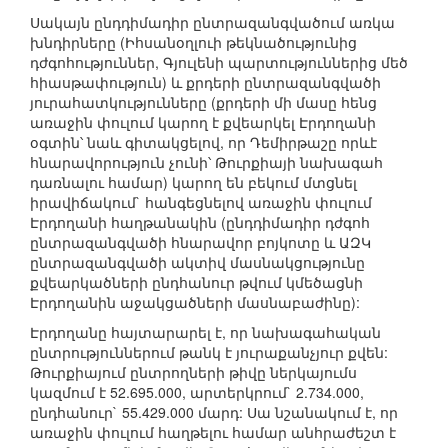
Սակայն ընդդիմադիր ընտրազանգվածում առկա
խնդիրները (Իհսանօղլուի թեկնածությունից
դժգոհություններ, Գյուլենի պարտություններից մեծ
հիասթափություն) և քրդերի ընտրազանգվածի
յուրահատկությունները (քրդերի մի մասը հենց
առաջին փուլում կարող է քվեարկել Էրդողանի
օգտին՝ նաև գիտակցելով, որ Դեմիրթաշը որևէ
հնարավորություն չունի՝ Թուրքիայի նախագահ
դառնալու համար) կարող են բեկում մտցնել
իրավիճակում` հանգեցնելով առաջին փուլում
Էրդողանի հաղթանակին (ընդդիմադիր դժգոհ
ընտրազանգվածի հնարավոր բոյկոտը և ԱԶԿ
ընտրազանգվածի ակտիվ մասնակցությունը
քվեարկածների ընդհանուր թվում կմեծացնի
Էրդողանին աջակցածների մասնաբաժինը):
Էրդողանը հայտարարել է, որ նախագահական
ընտրություններում թանկ է յուրաքանչյուր քվեն:
Թուրքիայում ընտրողների թիվը ներկայումս
կազմում է 52.695.000, արտերկրում` 2.734.000,
ընդհանուր` 55.429.000 մարդ: Սա նշանակում է, որ
առաջին փուլում հաղթելու համար անհրաժեշտ է