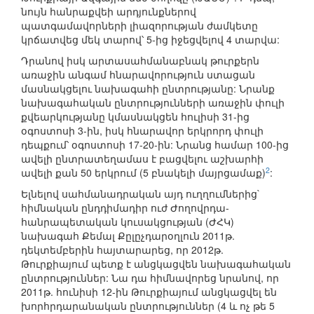
նույն հանրաքվեի արդյունքներով
պատգամավորների լիազորության ժամկետը
կրճատվեց մեկ տարով՝ 5-ից իջեցվելով 4 տարվա:
Դրանով իսկ արտասահմանաբնակ թուրքերն
առաջին անգամ հնարավորություն ստացան
մասնակցելու նախագահի ընտրությանը: Նրանք
նախագահական ընտրությունների առաջին փուլի
քվեարկությանը կմասնակցեն հուլիսի 31-ից
օգոստոսի 3-ին, իսկ հնարավոր երկրորդ փուլի
դեպքում՝ օգոստոսի 17-20-ին: Նրանց համար 100-ից
ավելի ընտրատեղամաս է բացվելու աշխարհի
2
ավելի քան 50 երկրում (5 բնակելի մայրցամաք)
:
Ելնելով սահմանադրական այդ ուղղումներից`
հիմնական ընդդիմադիր ուժ Ժողովրդա-
հանրապետական կուսակցության (ԺՀԿ)
նախագահ Քեմալ Քըլըչդարօղլուն 2011թ.
դեկտեմբերին հայտարարեց, որ 2012թ.
Թուրքիայում պետք է անցկացվեն նախագահական
ընտրություններ: Նա դա հիմնավորեց նրանով, որ
2011թ. հունիսի 12-ին Թուրքիայում անցկացվել են
խորհրդարանական ընտրություններ (4 և ոչ թե 5