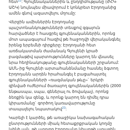
22
հետ
: Գյուլենականներին և ընդդիմությանը (ԺՀԿ-
ԱՇԿ) նույնպես միավորում է կոնկրետ Էրդողանից
ամեն գնով ազատվելու մղումը:
Վերջին ամիսներին Էրդողանը
պաշտոնանկությունների տեսքով զգայուն
հարվածներ է հասցրել գյուլենականներին, որոնց
մոտ ապագայում հազիվ թե հաջողվի վերականգնել
իրենց երբեմնի դիրքերը: Էրդողանի հետ
առճակատման ժամանակ Գյուլենի կրած
բազմաթիվ պարտությունները կարող են վնասել
նրա հեղինակությանը գյուլենականների շրջանում:
ԱՄՆ-ից Գյուլենի արտահանձնմանը հասնել ձգտող
Էրդողանն արդեն հրահանգել է բացահայտել
գյուլենականների «ռազմական թևը»` երկրի
զինված ուժերում ծառայող գյուլենականներին (2000
ենթասպա, սպա, գեներալ ու ծովակալ), որոնց
ձեռքին կա զենք, և որոնք կարող են դիմել դրա
կիրառմանը` գործող կառավարությունը
23
տապալելու նպատակով
:
Կարելի է կարծել, թե առաջիկա նախագահական
ընտրությունների միակ հետաքրքրական կողմը
կլինի այն, թե արդյոք Էրդողանը կհաղթի առաջին