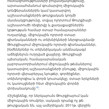
հետազոտությունների բովանդակությունը,
արտասահմանում գումարվող միջուկային
կոնֆերանսներին կամ կատարվող
աշխատանքներին թուրքական կողմի
մասնակցությունը, տվյալ ոլորտում Թուրքիայի
աշխատուժի ռեզերվը և քաղաքացիներին
կրթության համար օտար համալսարաններ
ուղարկելը, միջուկային ոլորտի օտար
գիտնականների ու տեխնիկների ներգրավմամբ
Թուրքիայում միջուկային ոլորտի գիտնականներ,
ինժեներներ ու տեխնիկական անձնակազմ
աճեցնելուն ուղղված քայլերը, Թուրքիայի
պետական, համալսարանական
լաբորատորիաներում միջուկային թեմաներով
կատարվող աշխատանքների բնույթը, միջուկային
ոլորտի վերաբերյալ նյութեր, գործիքներ,
տեխնոլոգիա և փորձ կուտակելը, օտար երկրների
ու կառույցների հետ միջուկային փորձի
16
փոխանակումը
:
Հիշեցնենք, որ ներկայումս Թուրքիայում կան
միջուկային ռումբեր, սակայն դրանք ոչ թե
թուրքական են, այլ ամերիկյան: 2011թ. վերջին