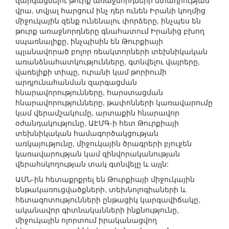
զարգացնելու թուրք առաջնորդների մտադրության
վրա, տվյալ հարցում ինչ դեր ունեն Իրանի կողմից
միջուկային զենք ունենալու փորձերը, ինչպես են
թուրք առաջնորդները գնահատում Իրանից բխող
սպառնալիքը, ինչպիսին են Թուրքիայի
պլանավորած բոլոր ռեակտորների տեխնիկական
առանձնահատկությունները, գտնվելու վայրերը,
վառելիքի տիպը, ուրանի կամ թորիումի
արդյունահանման զարգացման
հնարավորությունները, հարստացման
հնարավորությունները, թափոնների կառավարումը
կամ վերամշակումը, արտաքին հնարավոր
օժանդակությունը, ԱԷՄԳ-ի հետ Թուրքիայի
տեխնիկական համագործակցության
առկայությունը, միջուկային ծրագրերի բյուջեն
կառավարության կամ զինվորականության
վերահսկողության տակ գտնվելը և այլն:
ԱՄՆ-ին հետաքրքրել են Թուրքիայի միջուկային
ենթակառուցվածքների, տեխնոլոգիաների և
հետազոտությունների ընթացիկ կարգավիճակը,
ականավոր գիտնականների ինքնությունը,
միջուկային ոլորտում իրականացվող