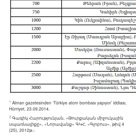
1
Alman gazetesinden ‘Türkiye atom bombası yapıyor’ iddiası,
Hürriyet, 23.09.2014.
2
Գագիկ Հարությունյան, «Թուրքական միջուկային
սպառնալիքը», «Նորավանք» ԳԿՀ, «Գլոբուս», թիվ 4
(25), 2012թ.։