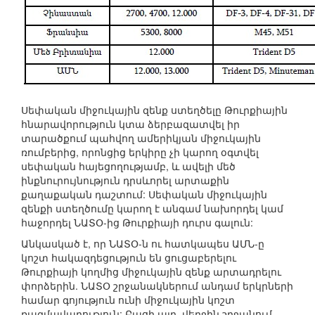
Սեփական միջուկային զենք ստեղծելը Թուրքիային
հնարավորություն կտա ձերբազատվել իր
տարածքում պահվող ամերիկյան միջուկային
ռումբերից, որոնցից երկիրը չի կարող օգտվել
սեփական հայեցողությամբ, և ավելի մեծ
ինքնուրույնություն դրսևորել արտաքին
քաղաքական դաշտում: Սեփական միջուկային
զենքի ստեղծումը կարող է անգամ նախորդել կամ
հաջորդել ՆԱՏՕ-ից Թուրքիայի դուրս գալուն:
Անկասկած է, որ ՆԱՏՕ-ն ու հատկապես ԱՄՆ-ը
կոշտ հակազդեցություն են ցուցաբերելու
Թուրքիայի կողմից միջուկային զենք արտադրելու
փորձերին. ՆԱՏՕ շրջանակներում անդամ երկրների
համար գոյություն ունի միջուկային կոշտ
ռազմավարություն: Բացի այդ, վերջին շրջանում