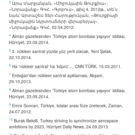
3
Արա Մարջանյան, «Միջուկային Թուրքիա»,
«Նորավանք» ԳԿՀ, «Գլոբուս», թիվ 4, 2012թ., տե՛ս
նաև՝ Արտաշես Տեր-Հարությունյան, «Թուրքիայի
միջուկային նկրտումների վերաբերյալ»,
«Նորավանք» ԳԿՀ, 02.04.2012:
4
Alman gazetesinden ‘Türkiye atom bombası yapıyor’ iddiası,
Hürriyet, 23.09.2014.
5
3. nükleer santral yüzde yüz yerli olacak, Yeni Şafak,
22.10.2014.
6
Ha 'nükleer santral' ha 'köprü'..., CNN TÜRK, 15.03.2011.
7
Erdoğan'dan nükleer santral açıklaması, Akşam,
29.10.2013.
8
Alman gazetesinden ‘Türkiye atom bombası yapıyor’ iddiası,
Hürriyet, 23.09.2014.
9
Emre Soncan, Türkiye, kıtalar arası füze üretecek, Zaman,
24.07.2012.
10
Burak Bekdil, Turkey striving to synchronize aerospace
ambitions by 2023, Hürriyet Daily News, 24.09.2013.
11