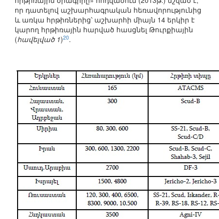
հրթիռային ծրագիրը» հոդվածում (2013թ.) նշված է,
որ դատելով աշխարհագրական հեռավորությունից
և առկա հրթիռներից՝ աշխարհի միայն 14 երկիր է
կարող հրթիռային հարված հասցնել Թուրքիային
20
(
հավելված 1
)
.