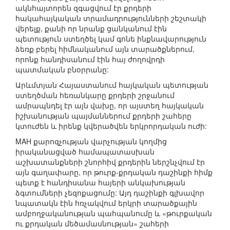
ակնհայտորեն զգացվում էր քրդերի
հակահայկական տրամադրությունների շեշտակի
վերելք, քանի որ նրանք ցանկանում էին
պետություն ստեղծել կամ գոնե ինքնավարություն
ձեռք բերել հիմնականում այն տարածքներում,
որոնք հանդիսանում էին հայ ժողովրդի
պատմական բնօրրանը:
Արևմտյան Հայաստանում հայկական պետության
ստեղծման հեռանկարը քրդերի շրջանում
ամրապնդել էր այն վախը, որ այստեղ հայկական
իշխանության պայմաններում քրդերի շահերը
կտուժեն և իրենք կվերածվեն երկրորդական ուժի:
MAH քարոզչության վարչության կողմից
իրականացված համապատասխան
աշխատանքների շնորհիվ քրդերին ներշնչվում էր
այն գաղափարը, որ թուրք-քրդական դաշինքի հիմք
պետք է հանդիսանա հայերի անկախության
ձգտումների չեզոքացումը: Այդ դաշինքի գլխավոր
նպատակն էին հռչակվում երկրի տարածքային
ամբողջականության պահպանումը և «թուրքական
ու քրդական մեծամասնության» շահերի