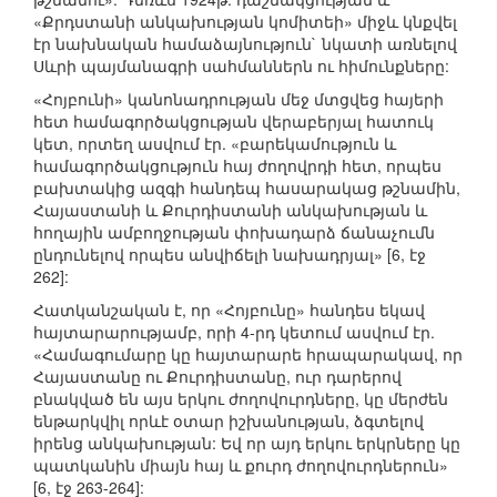
«Քրդստանի անկախության կոմիտեի» միջև կնքվել
էր նախնական համաձայնություն` նկատի առնելով
Սևրի պայմանագրի սահմաններն ու հիմունքները:
«Հոյբունի» կանոնադրության մեջ մտցվեց հայերի
հետ համագործակցության վերաբերյալ հատուկ
կետ, որտեղ ասվում էր. «բարեկամություն և
համագործակցություն հայ ժողովրդի հետ, որպես
բախտակից ազգի հանդեպ հասարակաց թշնամին,
Հայաստանի և Քուրդիստանի անկախության և
հողային ամբողջության փոխադարձ ճանաչումն
ընդունելով որպես անվիճելի նախադրյալ» [6, էջ
262]:
Հատկանշական է, որ «Հոյբունը» հանդես եկավ
հայտարարությամբ, որի 4-րդ կետում ասվում էր.
«Համագումարը կը հայտարարե հրապարակավ, որ
Հայաստանը ու Քուրդիստանը, ուր դարերով
բնակված են այս երկու ժողովուրդները, կը մերժեն
ենթարկվիլ որևէ օտար իշխանության, ձգտելով
իրենց անկախության: Եվ որ այդ երկու երկրները կը
պատկանին միայն հայ և քուրդ ժողովուրդներուն»
[6, էջ 263-264]: