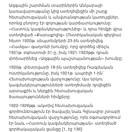
Ազգային շարժման տարիներին Անկարայի
կառավարությանը կից ստեղծվեցին մի շարք
հետախուզական և անվտանգության կառույցներ,
որոնց բնորոշ էր գոյության կարճատևությունը:
«Հատուկ կազմակերպությունից» և դրա հիմքի վրա
ստեղծված «Քարաքոլից» (Ոստիկանական գիլդիա)
հետո 1920թ. սեպտեմբերի 23-ին ստեղծվեց
«Համզա» գաղտնի խումբը, որը գործեց մինչև
1921թ. օգոստոսի 31-ը, իսկ 1921-1923թթ. դրան
փոխարինեց «Ազգային պաշտպանության» խումբը:
1920թ. փետրվարի 18-ին ստեղծվեց Ռազմական
ոստիկանությունը, իսկ 1921թ. ապրիլի 1-ին՝
Հետախուզության վարչությունը: Այս երկու
կազմակերպությունների ստեղծմամբ դրվեցին
արտաքին և ներքին հետախուզական
ծառայությունների հիմքերը:
1922-1926թթ. ակտիվ հետախուզական
գործունեություն էր ծավալել նաև Գլխավոր շտաբի
հետախուզական վարչությունը, որն օգտագործում
էր նաև «Հատուկ կազմակերպության» ստեղծած
գործակալական ցանցը [1, էջ 136]: