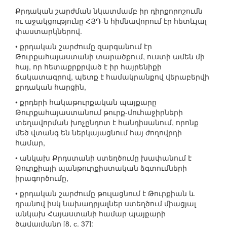
Քրդական շարժման նկատմամբ իր դիրքորոշումն
ու աջակցությունը ՀՅԴ-ն հիմնավորում էր հետևյալ
փաստարկներով.
• քրդական շարժումը զարգանում էր
Թուրքահայաստանի տարածքում, ուստի ամեն մի
հայ, որ հետաքրքրված է իր հայրենիքի
ճակատագրով, պետք է համակրանքով վերաբերվի
քրդական հարցին,
• քրդերի հակաթուրքական պայքարը
Թուրքահայաստանում թուրք-մուհաջիրների
տեղավորման խոչընդոտ է հանդիսանում, որոնք
մեծ վտանգ են ներկայացնում հայ ժողովրդի
համար,
• անկախ Քրդստանի ստեղծումը խափանում է
Թուրքիայի պանթուրքիստական ձգտումների
իրագործումը,
• քրդական շարժումը թուլացնում է Թուրքիան և
դրանով իսկ նախադրյալներ ստեղծում միացյալ
անկախ Հայաստանի համար պայքարի
ծավալմանը [8, с. 37]: