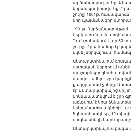
արձանագրությունը: Անտա
կիրառելու իրավունք: Դրա 
շուրջ: 1961թ. համակարգն
նոր պայմանագիր ստորագ
1991թ. (արձանագրության
ներկայումս այն արդեն հաս
Դա նշանակում է, որ 30 
շուրջ: Դրա համար էլ կա
սկսել ներկայումս` համ
Անտարկտիկայում գիտակ
սեփական ներդրում ունեն
պաշարները գնահատվում ե
մարդու խմելու ջրի կարիք
քաղցրահամ ջրերը: Անտա
էր Անտարկտիկայից միլիո
կրկնապատկվում է ջրի գ
առնչվում է նրա ձկնատե
կենդանատեսակների` աշխ
ձկնատեսակներ, 12 տիպի 
որպես սննդի կարևոր աղբ
Անտարկտիկայում բազա ս