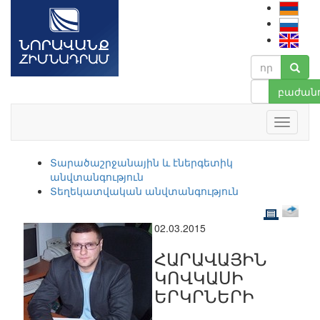
բաժանո
Տարածաշրջանային և էներգետիկ
անվտանգություն
Տեղեկատվական անվտանգություն
02.03.2015
ՀԱՐԱՎԱՅԻՆ
ԿՈՎԿԱՍԻ
ԵՐԿՐՆԵՐԻ