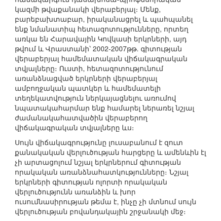
կազմի թվաքանակի վերաբերյալ։ Մենք,
բարեբախտաբար, իրականացրել և պահպանել
ենք նմանատիպ հետազոտությունները, որտեղ
առկա են Հարավային Կովկասի երկրների, այդ
թվում և Վրաստանի՝ 2002-2007թթ. գիտության
վերաբերյալ համեմատական վիճակագրական
տվյալները։ Ուստի, հետազոտությունում
առանձնացված երկրների վերաբերյալ
ամբողջական պատկեր և համեմատելի
տեղեկատվություն ներկայացնելու առումով
նպատակահարմար ենք համարել ներառել նշյալ
ժամանակահատվածին վերաբերող
վիճակագրական տվյալները ևս։
Սույն վիճակագրությունը լուսաբանում է զուտ
քանակական վերլուծության հարցերը և ամենևին էլ
չի արտացոլում նշյալ երկրներում գիտության
որակական առանձնահատկությունները։ Նշյալ
երկրների գիտության ոլորտի որակական
վերլուծությունն առանձին և խոր
ուսումնասիրության թեմա է, ինչը չի մտնում սույն
վերլուծության բովանդակային շրջանակի մեջ։