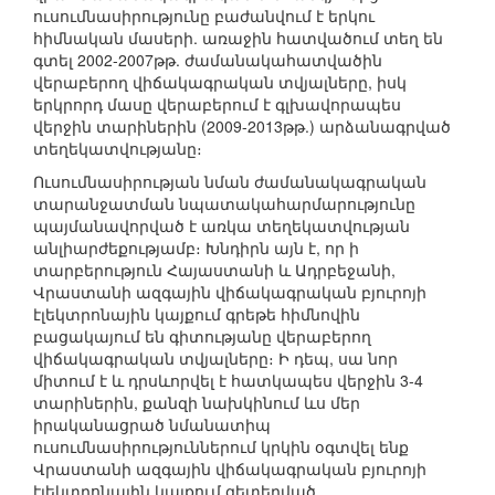
ուսումնասիրությունը բաժանվում է երկու
հիմնական մասերի. առաջին հատվածում տեղ են
գտել 2002-2007թթ. ժամանակահատվածին
վերաբերող վիճակագրական տվյալները, իսկ
երկրորդ մասը վերաբերում է գլխավորապես
վերջին տարիներին (2009-2013թթ.) արձանագրված
տեղեկատվությանը։
Ուսումնասիրության նման ժամանակագրական
տարանջատման նպատակահարմարությունը
պայմանավորված է առկա տեղեկատվության
անլիարժեքությամբ։ Խնդիրն այն է, որ ի
տարբերություն Հայաստանի և Ադրբեջանի,
Վրաստանի ազգային վիճակագրական բյուրոյի
էլեկտրոնային կայքում գրեթե հիմնովին
բացակայում են գիտությանը վերաբերող
վիճակագրական տվյալները։ Ի դեպ, սա նոր
միտում է և դրսևորվել է հատկապես վերջին 3-4
տարիներին, քանզի նախկինում ևս մեր
իրականացրած նմանատիպ
ուսումնասիրություններում կրկին օգտվել ենք
Վրաստանի ազգային վիճակագրական բյուրոյի
էլեկտրոնային կայքում զետեղված