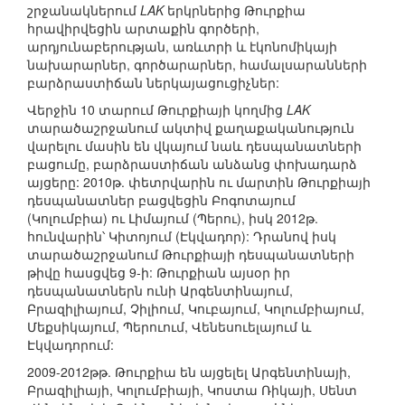
շրջանակներում
LAK
երկրներից Թուրքիա
հրավիրվեցին արտաքին գործերի,
արդյունաբերության, առևտրի և էկոնոմիկայի
նախարարներ, գործարարներ, համալսարանների
բարձրաստիճան ներկայացուցիչներ:
Վերջին 10 տարում Թուրքիայի կողմից
LAK
տարածաշրջանում ակտիվ քաղաքականություն
վարելու մասին են վկայում նաև դեսպանատների
բացումը, բարձրաստիճան անձանց փոխադարձ
այցերը: 2010թ. փետրվարին ու մարտին Թուրքիայի
դեսպանատներ բացվեցին Բոգոտայում
(Կոլումբիա) ու Լիմայում (Պերու), իսկ 2012թ.
հունվարին՝ Կիտոյում (Էկվադոր): Դրանով իսկ
տարածաշրջանում Թուրքիայի դեսպանատների
թիվը հասցվեց 9-ի: Թուրքիան այսօր իր
դեսպանատներն ունի Արգենտինայում,
Բրազիլիայում, Չիլիում, Կուբայում, Կոլումբիայում,
Մեքսիկայում, Պերուում, Վենեսուելայում և
Էկվադորում:
2009-2012թթ. Թուրքիա են այցելել Արգենտինայի,
Բրազիլիայի, Կոլումբիայի, Կոստա Ռիկայի, Սենտ