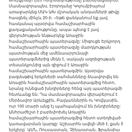
Մասնավորապես, Էրդողանը Կոլումբիայում
առաջարկեց ՄԱԿ ԱԽ մշտական անդամների թիվը
հասցնել մինչև 20-ի. «Եթե ցանկանում եք լավ
հասկանալ այսօրվա համաշխարհային
քաղաքականությունը, ապա պետք է լավ
վերլուծության ենթարկեք Առաջին
համաշխարհային պատերազմը: Միգուցե Երկրորդ
համաշխարհային պատերազմը մարդկության
պատմության մեջ ամենաարյունալի
պատերազմներից մեկն է, սակայն ազդեցության
տեսանկյունից այն զիջում է Առաջին
համաշխարհային պատերազմին: Այսօրվա
բազմաթիվ երկրների սահմանները ձևավորվել են
Առաջին համաշխարհային պատերազմից հետո,
նրանց ունեցած խնդիրները հենց այդ պատերազմի
հետևանք են: Դա մասնավորապես վերաբերում է
Մերձավոր Արևելքին, Բալկաններին ու Կովկասին,
ուր 100 տարի անց էլ պահպանվում են խնդիրները:
Անհրաժեշտ է բարեփոխել Առաջին
համաշխարհային պատերազմից հետո ստեղծված
կառավարման կարգը: Աշխարհն ավելի մեծ է, քան 5
երկիրը` ԱՄՆ, Ռուսաստան, Չինաստան, Ֆրանսիա