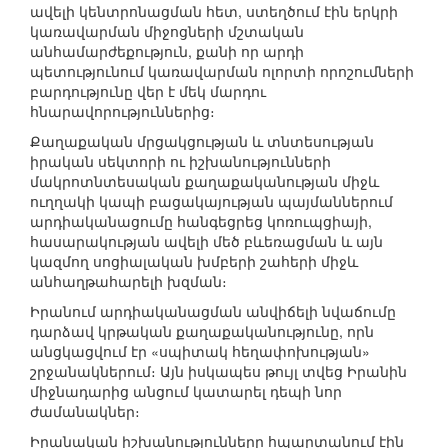
ավելի կենտրոնացման հետ, ստեղծում էին երկրի
կառավարման միջոցների մշտական
անհամարժեքություն, քանի որ արդի
պետությունում կառավարման ոլորտի որոշումների
բարդությունը վեր է մեկ մարդու
հնարավորություններից։
Քաղաքական մրցակցության և տնտեսության
իրական սեկտորի ու իշխանությունների
մակրոտնտեսական քաղաքականության միջև
ուղղակի կապի բացակայության պայմաններում
արդիականացումը հանգեցրեց կոռուպցիայի,
հասարակության ավելի մեծ բևեռացման և այն
կազմող սոցիալական խմբերի շահերի միջև
անհաղթահարելի խզման։
Իրանում արդիականացման անվիճելի նվաճումը
դարձավ կրթական քաղաքականությունը, որն
անցկացվում էր «սպիտակ հեղափոխության»
շրջանակներում։ Այն իսկապես թույլ տվեց Իրանին
միջնադարից անցում կատարել դեպի նոր
ժամանակներ։
Իրանական իշխանությունները հպարտանում էին