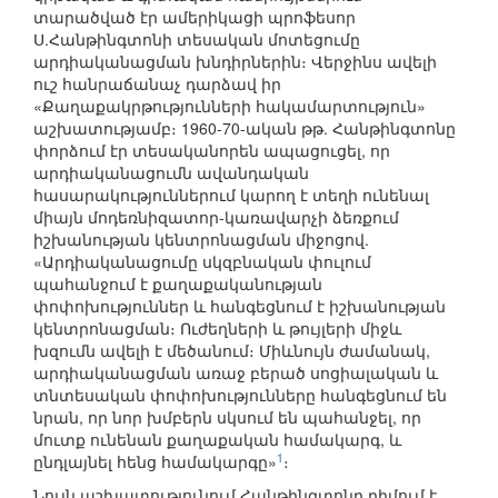
տարածված էր ամերիկացի պրոֆեսոր
Ս.Հանթինգտոնի տեսական մոտեցումը
արդիականացման խնդիրներին։ Վերջինս ավելի
ուշ հանրաճանաչ դարձավ իր
«Քաղաքակրթությունների հակամարտություն»
աշխատությամբ։ 1960-70-ական թթ. Հանթինգտոնը
փորձում էր տեսականորեն ապացուցել, որ
արդիականացումն ավանդական
հասարակություններում կարող է տեղի ունենալ
միայն մոդեռնիզատոր-կառավարչի ձեռքում
իշխանության կենտրոնացման միջոցով.
«Արդիականացումը սկզբնական փուլում
պահանջում է քաղաքականության
փոփոխություններ և հանգեցնում է իշխանության
կենտրոնացման։ Ուժեղների և թույլերի միջև
խզումն ավելի է մեծանում։ Միևնույն ժամանակ,
արդիականացման առաջ բերած սոցիալական և
տնտեսական փոփոխությունները հանգեցնում են
նրան, որ նոր խմբերն սկսում են պահանջել, որ
մուտք ունենան քաղաքական համակարգ, և
1
ընդլայնել հենց համակարգը»
։
Նույն աշխատությունում Հանթինգտոնը դիմում է