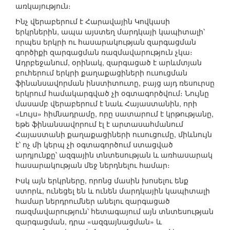
առկայություն։
Ինչ վերաբերում է Հարավային Կովկասի
երկրներին, ապա այստեղ մարդկայի կապիտալի՝
որպես երկրի ու հասարակության զարգացման
գործիքի զարգացման ռազմավարություն չկա։
Ադրբեջանում, օրինակ, զարգացած է արևմտյան
բուհերում երկրի քաղաքացիների ուսուցման
ֆինանսավորման ինստիտուտը, բայց այդ ռեսուրսը
երկրում համակարգված չի օգտագործվում։ Նույնը
մասամբ վերաբերում է նաև Հայաստանին, որի
«Լույս» հիմնադրամը, որը սատարում է կրթությանը,
եթե ֆինանսավորում էլ է արտասահմանում
Հայաստանի քաղաքացիների ուսուցումը, միևնույն
է՝ ոչ մի կերպ չի օգտագործում ստացված
արդյունքը՝ ազգային տնտեսության և առհասարակ
հասարակության մեջ ներդնելու համար։
Իսկ այն երկրները, որոնց մասին խոսելու ենք
ստորև, ունեցել են և ունեն մարդկային կապիտալի
համար ներդրումներ անելու զարգացած
ռազմավարություն՝ հետագայում այն տնտեսության
զարգացման, դրա «ազգայնացման» և