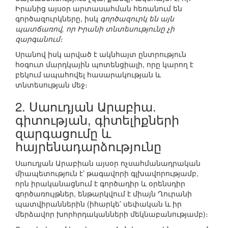
Իրանից այսօր արտասահման հեռանում են
գործազուրկները, իսկ
գործազուրկ են այն
պատճառով, որ Իրանի տնտեսությունը չի
զարգանում։
Սրանով իսկ արված է ակնհայտ ընտրություն
հօգուտ մարդկային պոտենցիալի, որը կարող է
բեկում ապահովել հասարակության և
տնտեսության մեջ։
2. Սաուդյան Արաբիա.
գիտության, գիտելիքների
զարգացումը և
հայրենադարձությունը
Սաուդյան Արաբիան այսօր ոչսահմանադրական
միապետություն է՝ թագավորի գլխավորությամբ,
որն իրականացնում է գործադիր և օրենսդիր
գործառույթներ, ենթարկվում է միայն Ղուրանի
պատվիրաններին (իհարկե՝ սեփական և իր
մերձավոր խորհրդականների մեկնաբանությամբ)։