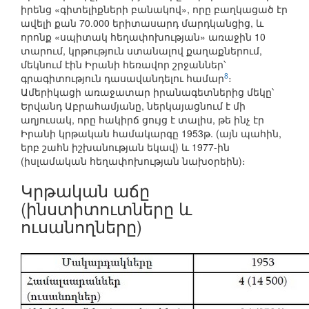
իրենց «գիտելիքների բանակով», որը բաղկացած էր
ավելի քան 70.000 երիտասարդ մարդկանցից, և
որոնք «սպիտակ հեղափոխության» առաջին 10
տարում, կրթություն ստանալով քաղաքներում,
մեկնում էին Իրանի հեռավոր շրջաններ՝
8
գրագիտություն դասավանդելու համար
։
Ամերիկացի առաջատար իրանագետներից մեկը՝
Երվանդ Աբրահամյանը, ներկայացնում է մի
աղյուսակ, որը հակիրճ ցույց է տալիս, թե ինչ էր
Իրանի կրթական համակարգը 1953թ. (այն պահին,
երբ շահն իշխանության եկավ) և 1977-ին
(իսլամական հեղափոխության նախօրեին)։
Կրթական աճը
(ինստիտուտները և
ուսանողները)