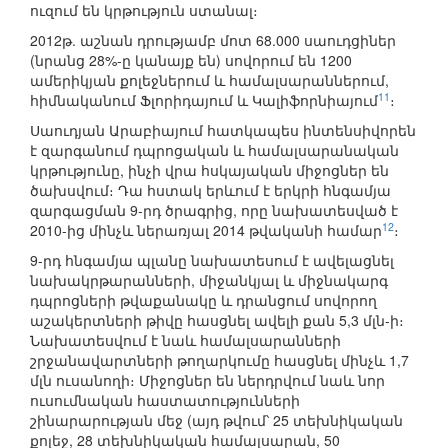
ուզում են կրթություն ստանալ։
2012թ. աշնան դրությամբ մոտ 68.000 սաուդցիներ
(նրանց 28%-ը կանայք են) սովորում են 1200
ամերիկյան քոլեջներում և համալսարաններում,
11
հիմնականում Ֆլորիդայում և Կալիֆորնիայում
։
Սաուդյան Արաբիայում հատկապես ինտենսիվորեն
է զարգանում դպրոցական և համալսարանական
կրթությունը, ինչի վրա հսկայական միջոցներ են
ծախսվում։ Դա հստակ երևում է երկրի հնգամյա
զարգացման 9-րդ ծրագրից, որը նախատեսված է
12
2010-ից մինչև ներառյալ 2014 թվականի համար
։
9-րդ հնգամյա պլանը նախատեսում է ավելացնել
նախակրթարանների, միջանկյալ և միջնակարգ
դպրոցների թվաքանակը և դրանցում սովորող
աշակերտների թիվը հասցնել ավելի քան 5,3 մլն-ի։
Նախատեսվում է նաև համալսարանների
շրջանավարտների թողարկումը հասցնել մինչև 1,7
մլն ուսանողի։ Միջոցներ են ներդրվում նաև նոր
ուսումնական հաստատությունների
շինարարության մեջ (այդ թվում՝ 25 տեխնիկական
քոլեջ, 28 տեխնիկական համալսարան, 50