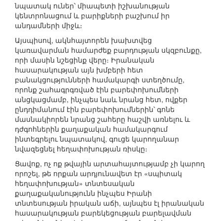
նպատակ ուներ՝ միապետի իշխանության
կենտրոնացում և բարիքների բաշխում իր
անդամների միջև։
Այսպիսով, ակնհայտորեն խախտվեց
կառավարման համարժեք բարդության սկզբունքը,
որի մասին նշեցինք վերը։ Իրանական
հասարակության այն խմբերի հետ
բանակցությունների համակարգի ստեղծումը,
որոնք շահագրգռված էին բարեփոխումների
անցկացմամբ, ինչպես նաև նրանց հետ, ովքեր
ընդդիմանում էին բարեփոխումներին՝ գոնե
մասնակիորեն նրանց շահերը հաշվի առնելու և
դժգոհներին քաղաքական համակարգում
ինտեգրելու նպատակով, գուցե կարողանար
նվազեցնել հեղափոխության ռիսկը։
Ցավոք, ոչ ոք թվային արտահայտությամբ չի կարող
որոշել, թե որքան արդյունավետ էր «սպիտակ
հեղափոխության» տնտեսական
քաղաքականությունն ինչպես Իրանի
տնտեսության իրական աճի, այնպես էլ իրանական
հասարակության բարեկեցության բարելավման