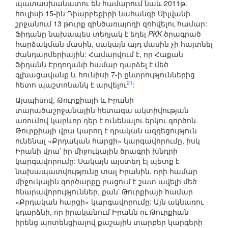
պատասխանատու են համարում նաև 2011թ.
հուլիսի 15-ին Դիարբեքիրի նահանգի Սիլվանի
շրջանում 13 թուրք զինծառայողի զոհվելու համար:
Ֆիդանը նախապես տեղյակ է եղել
PKK
ծրագրած
հարձակման մասին, սակայն այդ մասին չի հայտնել
ժանդարմերիային: Համարվում է, որ Հաքան
Ֆիդանն Էրդողանի համար դարձել է մեծ
գլխացավանք և հունիսի 7-ի ընտրություններից
21
հետո պաշտոնանկ է արվելու
:
Այսպիսով, Թուրքիայի և Իրանի
տարածաշրջանային հետագա ակտիվության
առումով կարևոր դեր է ունենալու երկու գործոն.
Թուրքիայի վրա կարող է դրական ազդեցություն
ունենալ «Քրդական հարցի» կարգավորումը, իսկ
Իրանի վրա՝ իր միջուկային ծրագրի խնդրի
կարգավորումը: Սակայն այստեղ էլ պետք է
նախապատվությունը տալ Իրանին, որի համար
միջուկային գործարքը բացում է շատ ավելի մեծ
հնարավորություններ, քան՝ Թուրքիայի համար
«Քրդական հարցի» կարգավորումը: Այն ակնառու
կդարձնի, որ իրականում Իրանն ու Թուրքիան
իրենց պոտենցիալով քաշային տարբեր կարգերի