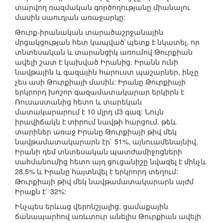
տարվող ռազմական գործողությանը միանալու
մասին սաուդյան առաջարկը:
Թուրք-իրանական տարածաշրջանային
մրցակցության հետ կապված`պետք է նկատել, որ
տնտեսական և տարանցիկ առումով Թուրքիան
ավելի շատ է կախված Իրանից. Իրանն ունի
նավթային և գազային հարուստ պաշարներ, ինչը
չես ասի Թուրքիայի մասին: Իրանը Թուրքիայի
երկրորդ խոշոր գազամատակարար երկիրն է
Ռուսաստանից հետո և տարեկան
մատակարարում է 10 մլրդ մ3 գազ: Նույն
իրավիճակն է տիրում նավթի հարցում. թեև
տարիներ առաջ Իրանը Թուրքիայի թիվ մեկ
նավթամատակարարն էր` 51%, այնուամենայնիվ,
Իրանի դեմ տնտեսական պատժամիջոցների
սահմանումից հետո այդ ցուցանիշը նվազել է մինչև
28.5% և Իրանը հայտնվել է երկրորդ տեղում:
Թուրքիայի թիվ մեկ նավթամատակարարն այժմ
Իրաքն է` 32%:
Ինչպես երևաց վերոնշյալից, ցամաքային
ճանապարհով առևտուր անելիս Թուրքիան ավելի