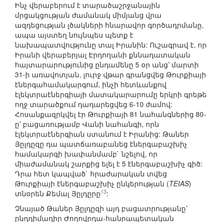
Ինչ վերաբերում է տարածաշրջանային
մրցակցության ժամանակ միմյանց վրա
ազդեցության լծակների հնարավոր գործադրմանը,
ապա այստեղ նույնպես պետք է
նախապատվությունը տալ Իրանին: Ուշագրավ է, որ
Իրանի վերաբերյալ Էրդողանի քննադատական
հայտարարությունից ընդամենը 5 օր անց՝ մարտի
31-ի առավոտյան, լուրջ վթար գրանցվեց Թուրքիայի
էներգահամակարգում, ինչի հետևանքով
էլեկտրաէներգիայի մատակարարումը երկրի գրեթե
ողջ տարածքում դադարեցվեց 6-10 ժամով:
Հոսանքազրկվել էր Թուրքիայի 81 նահանգներից 80-
ը՝ բացառությամբ Վանի նահանգի, որն
էլեկտրաէներգիան ստանում է Իրանից: Թաներ
Յըլդըզը դա պատճառաբանեց էներգաբաշխիչ
համակարգի խափանմամբ` նշելով, որ
միաժամանակ շարքից ելել է 5 էներգաբաշխիչ գիծ:
Դրա հետ կապված` հրաժարական տվեց
Թուրքիայի էներգաբաշխիչ ընկերության (
TEIAS
)
13
տնօրեն Քեմալ Յըլդըրը
:
Չնայած Թաներ Յըլդըզի այդ բացատրությանը՝
ընդդիմադիր Ժողովրդա-հանրապետական