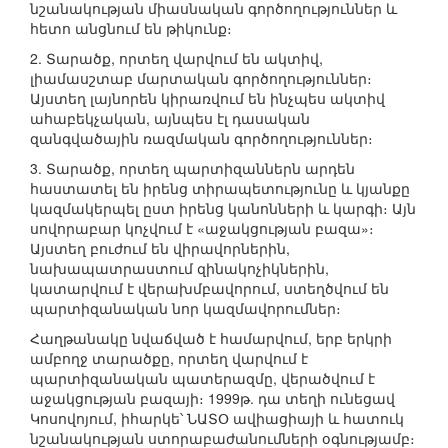
նշանակության միասնական գործողություններ և
հետո անցնում են թիկունք։
2. Տարածք, որտեղ վարվում են ակտիվ,
լիամասշտաբ մարտական գործողություններ։
Այստեղ լայնորեն կիրառվում են ինչպես ակտիվ
ահաբեկչական, այնպես էլ դասական
զանգվածային ռազմական գործողություններ։
3. Տարածք, որտեղ պարտիզաններն արդեն
հաստատել են իրենց տիրապետությունը և կյանքը
կազմակերպել ըստ իրենց կանոնների և կարգի։ Այն
սովորաբար կոչվում է «աջակցության բազա»։
Այստեղ բուժում են վիրավորներին,
նախապատրաստում զինակոչիկներին,
կատարվում է վերախմբավորում, ստեղծվում են
պարտիզանական նոր կազմավորումներ։
Հաղթանակը նվաճված է համարվում, երբ երկրի
ամբողջ տարածքը, որտեղ վարվում է
պարտիզանական պատերազմը, վերածվում է
աջակցության բազայի։ 1999թ. դա տեղի ունեցավ
Կոսովոյում, իհարկե՝ ՆԱՏՕ ավիացիայի և հատուկ
նշանակության ստորաբաժանումների օգնությամբ։