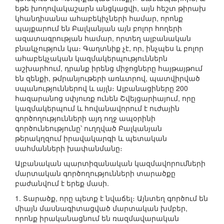
եթե խողովակաշարն անցկացվի, այն հեշտ թիրախ
կհանդիսանա ահաբեկիչների համար, որոնք
պայքարում են Բալկանյան այն բոլոր հողերի
ազատագրության համար, որտեղ ալբանական
բնակչություն կա։ Գաղտնիք չէ, որ, ինչպես և բոլոր
ահաբեկչական կազմակերպություններն
աշխարհում, դրանք իրենց միջոցները հայթայթում
են զենքի, թմրանյութերի առևտրով, պատվիրված
սպանություններով և այլն։ Ալբանացիները 200
հազարանոց սփյուռք ունեն Շվեյցարիայում, որը
կազմակերպում և հովանավորում է ուժային
գործողությունների այդ ողջ ապօրինի
գործունեությունը՝ ուղղված Բալկանյան
թերակղզում իրավակարգի և պետական
սահմանների խափանմանը։
Ալբանական պարտիզանական կազմավորումների
մարտական գործողությունների տարածքը
բաժանվում է երեք մասի.
1. Տարածք, որը պետք է նվաճել։ Այնտեղ գործում են
միայն մասնագիտացված մարտական խմբեր,
որոնք իրականացնում են ռազմավարական