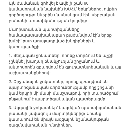
Այն ժամանակ զոհվել է ավելի քան 60
կամավորական նախկին ԽՍՀՄ երկրներից, ովքեր
գործողություններին մասնակցում էին սերբական
բանակի և ոստիկանության կողմից։
Մաոիստական պարտիզանները
համապատասխանաբար բաժանվում էին երեք
խմբի՝ ըստ առաջադրված խնդիրների և
կառուցվածքի.
1. Տեղական ջոկատներ, որոնք փորձում են աչքի
չընկնել խաղաղ բնակչության շրջանում և
ակտիվորեն զբաղվում են գյուղատնտեսական և այլ
աշխատանքներով։
2. Շրջանային ջոկատներ, որոնք զբաղվում են
պարտիզանական գործունեությամբ ողջ շրջանի
կամ երկրի մի մասի մասշտաբով, որի տարածքում
ընթանում է պարտիզանական պատերազմը։
3. Ազգային ջոկատներ՝ կազմված պարտիզանական
բանակի լավագույն մարտիկներից։ Նրանք
կատարում են միայն ազգային նշանակության
ռազմավարական խնդիրներ։