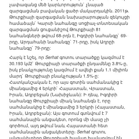
չափազանց մեծ կարևորություն` չնայած
զարգացման բավական ցածր մակարդակին. 2011թ.
Թուրքիայի զարգացման նախարարության զեկույցի
համաձայն` Կարսի նահանգը սոցիալ-տնտեսական
զարգացման ցուցանիշով Թուրքիայի 81
նահանգների թվում 68-րդն է, Իգդիրի նահանգը` 69-
րդը, Արդահանի նահանգը` 71-րդը, իսկ Աղրըի
նահանգը` 79-րդը:
Հարկ է նշել, որ
Serhat
գոտու տարածքը կազմում է
30.193 կմ2` Թուրքիայի տարածքի ընդամենը 3.8%-ը,
իսկ բնակչությունը կազմում է ավելի քան 1.1 միլիոն
մարդ` Թուրքիայի բնակչության 1.5%-ը:
Հատկանշական է, որ այս գոտին սահմանակից է
միանգամից 4 երկրի` Հայաստան, Վրաստան,
Իրան, Ադրբեջան (Նախիջևան): Ի դեպ, Իգդիրի
նահանգը Թուրքիայի միակ նահանգն է, որը
սահմանակից է միանգամից 3 երկրի (Հայաստան,
Իրան, Ադրբեջան): Այս գոտում գտնվում է 7
սահմանային անցակետ, որոնց մի մասը չի
գործում, այդ թվում նաև Հայաստանի հետ
սահմանային անցակետերը։
Serhat
գոտու
անցակետերը Թուրքիայի համար համարվում են