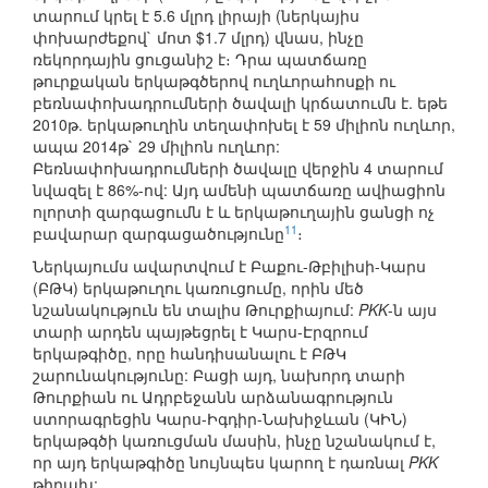
տարում կրել է 5.6 մլրդ լիրայի (ներկայիս
փոխարժեքով` մոտ $1.7 մլրդ) վնաս, ինչը
ռեկորդային ցուցանիշ է։ Դրա պատճառը
թուրքական երկաթգծերով ուղևորահոսքի ու
բեռնափոխադրումների ծավալի կրճատումն է. եթե
2010թ. երկաթուղին տեղափոխել է 59 միլիոն ուղևոր,
ապա 2014թ` 29 միլիոն ուղևոր:
Բեռնափոխադրումների ծավալը վերջին 4 տարում
նվազել է 86%-ով: Այդ ամենի պատճառը ավիացիոն
ոլորտի զարգացումն է և երկաթուղային ցանցի ոչ
11
բավարար զարգացածությունը
։
Ներկայումս ավարտվում է Բաքու-Թբիլիսի-Կարս
(ԲԹԿ) երկաթուղու կառուցումը, որին մեծ
նշանակություն են տալիս Թուրքիայում:
PKK
-ն այս
տարի արդեն պայթեցրել է Կարս-Էրզրում
երկաթգիծը, որը հանդիսանալու է ԲԹԿ
շարունակությունը: Բացի այդ, նախորդ տարի
Թուրքիան ու Ադրբեջանն արձանագրություն
ստորագրեցին Կարս-Իգդիր-Նախիջևան (ԿԻՆ)
երկաթգծի կառուցման մասին, ինչը նշանակում է,
որ այդ երկաթգիծը նույնպես կարող է դառնալ
PKK
թիրախ: