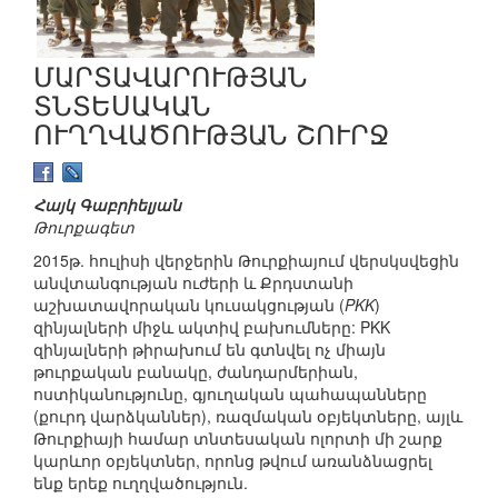
ՄԱՐՏԱՎԱՐՈՒԹՅԱՆ
ՏՆՏԵՍԱԿԱՆ
ՈՒՂՂՎԱԾՈՒԹՅԱՆ ՇՈՒՐՋ
Հայկ Գաբրիելյան
Թուրքագետ
2015թ. հուլիսի վերջերին Թուրքիայում վերսկսվեցին
անվտանգության ուժերի և Քրդստանի
աշխատավորական կուսակցության (
PKK
)
զինյալների միջև ակտիվ բախումները: PKK
զինյալների թիրախում են գտնվել ոչ միայն
թուրքական բանակը, ժանդարմերիան,
ոստիկանությունը, գյուղական պահապանները
(քուրդ վարձկաններ), ռազմական օբյեկտները, այլև
Թուրքիայի համար տնտեսական ոլորտի մի շարք
կարևոր օբյեկտներ, որոնց թվում առանձնացրել
ենք երեք ուղղվածություն.