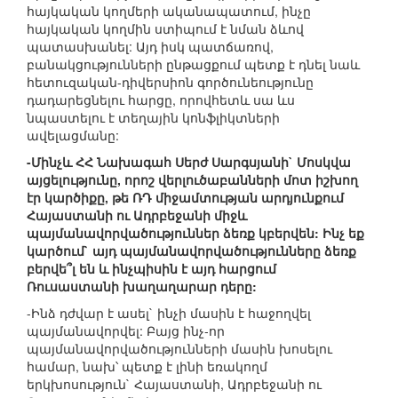
հայկական կողմերի ականապատում, ինչը
հայկական կողմին ստիպում է նման ձևով
պատասխանել: Այդ իսկ պատճառով,
բանակցությունների ընթացքում պետք է դնել նաև
հետուզական-դիվերսիոն գործունեությունը
դադարեցնելու հարցը, որովհետև սա ևս
նպաստելու է տեղային կոնֆլիկտների
ավելացմանը:
-Մինչև ՀՀ Նախագահ Սերժ Սարգսյանի` Մոսկվա
այցելությունը, որոշ վերլուծաբանների մոտ իշխող
էր կարծիքը, թե ՌԴ միջամտության արդյունքում
Հայաստանի ու Ադրբեջանի միջև
պայմանավորվածություններ ձեռք կբերվեն: Ինչ եք
կարծում` այդ պայմանավորվածությունները ձեռք
բերվե՞լ են և ինչպիսին է այդ հարցում
Ռուսաստանի խաղաղարար դերը:
-Ինձ դժվար է ասել` ինչի մասին է հաջողվել
պայմանավորվել: Բայց ինչ-որ
պայմանավորվածությունների մասին խոսելու
համար, նախ՝ պետք է լինի եռակողմ
երկխոսություն` Հայաստանի, Ադրբեջանի ու