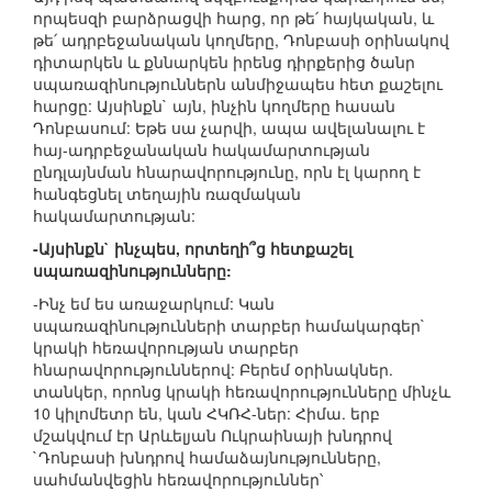
որպեսզի բարձրացվի հարց, որ թե՛ հայկական, և
թե՛ ադրբեջանական կողմերը, Դոնբասի օրինակով
դիտարկեն և քննարկեն իրենց դիրքերից ծանր
սպառազինություններն անմիջապես հետ քաշելու
հարցը: Այսինքն` այն, ինչին կողմերը հասան
Դոնբասում: Եթե սա չարվի, ապա ավելանալու է
հայ-ադրբեջանական հակամարտության
ընդլայնման հնարավորությունը, որն էլ կարող է
հանգեցնել տեղային ռազմական
հակամարտության:
-Այսինքն` ինչպես, որտեղի՞ց հետքաշել
սպառազինությունները:
-Ինչ եմ ես առաջարկում: Կան
սպառազինությունների տարբեր համակարգեր`
կրակի հեռավորության տարբեր
հնարավորություններով: Բերեմ օրինակներ.
տանկեր, որոնց կրակի հեռավորությունները մինչև
10 կիլոմետր են, կան ՀԿՌՀ-ներ: Հիմա. երբ
մշակվում էր Արևելյան Ուկրաինայի խնդրով
`Դոնբասի խնդրով համաձայնությունները,
սահմանվեցին հեռավորություններ՝