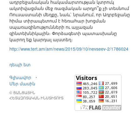
ադրբեջանական հակամարտության կտրուկ
ակտիվացման մեջ ռազմական արդյո՞ք չի տեսնում
Ռուսաստանի մեղքը, նաև` նրանում, որ Ադրբեջանը
հիմա տիրապետում է հեռահար խոցման
սպառազինությունների ու այլազան
զինտեխնիկային։ Փորձագետի պատասխանը
կարող եք կարդալ այստեղ։
http://www.tert.am/am/news/2015/09/10/nevseev-2/1786024
դեպի ետ
Գլխավոր
⋅
Մեր մասին
© ՑԱՆՑԱՅԻՆ
ՀԵՏԱԶՈՏԱԿԱՆ ԻՆՍՏԻՏՈՒՏ