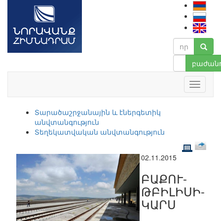
բաժանո
Տարածաշրջանային և էներգետիկ
անվտանգություն
Տեղեկատվական անվտանգություն
02.11.2015
ԲԱՔՈՒ-
ԹԲԻԼԻՍԻ-
ԿԱՐՍ