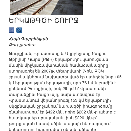
ԵՐԿԱԹԳԾԻ ՇՈՒՐՋ
Հայկ Գաբրիելյան
Թուրքագետ
Թուրքիան, Վրաստանը և Ադրբեջանը Բաքու-
Թբիլիսի-Կարս (ԲԹԿ) երկաթուղու կառուցման
մասին միջկառավարական համաձայնագիրը
ստորագրել են 2007թ. փետրվարի 7-ին։ ԲԹԿ
շրջանակներում նախատեսված էր ստեղծել նոր 105
կմ երկարության երկաթուղի, որի 76 կմ-ն բաժին է
ընկնում Թուրքիայի, իսկ 29 կմ-ն՝ Վրաստանի
տարածքին։ Բացի այդ, նախատեսվում էր
Վրաստանում վերանորոգել 153 կմ երկաթուղի։
Սկզբնական շրջանում նախագծի իրագործումը
գնահատվում էր $422 մլն, որից $202 մլն-ը պետք է
հատկացվեր վրացական, իսկ $220 մլն-ը՝
թուրքական հատվածին, սակայն հետագայում
երկաթուղու կառուցման գներն աճեցին։