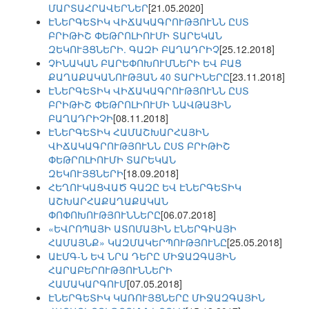
ՄԱՐՏԱՀՐԱՎԵՐՆԵՐ
[21.05.2020]
ԷՆԵՐԳԵՏԻԿ ՎԻՃԱԿԱԳՐՈՒԹՅՈՒՆՆ ԸՍՏ
ԲՐԻԹԻՇ ՓԵԹՐՈԼԻՈՒՄԻ ՏԱՐԵԿԱՆ
ԶԵԿՈՒՅՑՆԵՐԻ. ԳԱԶԻ ԲԱՂԱԴՐԻՉ
[25.12.2018]
ՉԻՆԱԿԱՆ ԲԱՐԵՓՈԽՈՒՄՆԵՐԻ ԵՎ ԲԱՑ
ՔԱՂԱՔԱԿԱՆՈՒԹՅԱՆ 40 ՏԱՐԻՆԵՐԸ
[23.11.2018]
ԷՆԵՐԳԵՏԻԿ ՎԻՃԱԿԱԳՐՈՒԹՅՈՒՆՆ ԸՍՏ
ԲՐԻԹԻՇ ՓԵԹՐՈԼԻՈՒՄԻ ՆԱՎԹԱՅԻՆ
ԲԱՂԱԴՐԻՉԻ
[08.11.2018]
ԷՆԵՐԳԵՏԻԿ ՀԱՄԱՇԽԱՐՀԱՅԻՆ
ՎԻՃԱԿԱԳՐՈՒԹՅՈՒՆՆ ԸՍՏ ԲՐԻԹԻՇ
ՓԵԹՐՈԼԻՈՒՄԻ ՏԱՐԵԿԱՆ
ԶԵԿՈՒՅՑՆԵՐԻ
[18.09.2018]
ՀԵՂՈՒԿԱՑՎԱԾ ԳԱԶԸ ԵՎ ԷՆԵՐԳԵՏԻԿ
ԱՇԽԱՐՀԱՔԱՂԱՔԱԿԱՆ
ՓՈՓՈԽՈՒԹՅՈՒՆՆԵՐԸ
[06.07.2018]
«ԵՎՐՈՊԱՅԻ ԱՏՈՄԱՅԻՆ ԷՆԵՐԳԻԱՅԻ
ՀԱՄԱՅՆՔ» ԿԱԶՄԱԿԵՐՊՈՒԹՅՈՒՆԸ
[25.05.2018]
ԱԷՄԳ-Ն ԵՎ ՆՐԱ ԴԵՐԸ ՄԻՋԱԶԳԱՅԻՆ
ՀԱՐԱԲԵՐՈՒԹՅՈՒՆՆԵՐԻ
ՀԱՄԱԿԱՐԳՈՒՄ
[07.05.2018]
ԷՆԵՐԳԵՏԻԿ ԿԱՌՈՒՅՑՆԵՐԸ ՄԻՋԱԶԳԱՅԻՆ