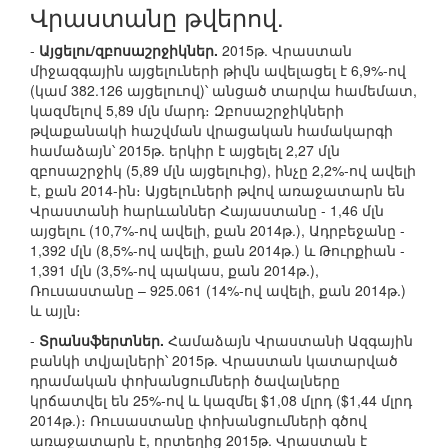
Վրաստանը թվերով.
-
Այցելու/զբոսաշրջիկներ.
2015թ. Վրաստան
միջազգային այցելուների թիվն ավելացել է 6,9%-ով
(կամ 382.126 այցելուով)՝ անցած տարվա համեմատ,
կազմելով 5,89 մլն մարդ։ Զբոսաշրջիկների
թվաքանակի հաշվման վրացական համակարգի
համաձայն՝ 2015թ. երկիր է այցելել 2,27 մլն
զբոսաշրջիկ (5,89 մլն այցելուից), ինչը 2,2%-ով ավելի
է, քան 2014-ին։ Այցելուների թվով առաջատարն են
Վրաստանի հարևաններ Հայաստանը - 1,46 մլն
այցելու (10,7%-ով ավելի, քան 2014թ.), Ադրբեջանը -
1,392 մլն (8,5%-ով ավելի, քան 2014թ.) և Թուրքիան -
1,391 մլն (3,5%-ով պակաս, քան 2014թ.),
Ռուսաստանը – 925.061 (14%-ով ավելի, քան 2014թ.)
և այլն։
-
Տրանսֆերտներ.
Համաձայն Վրաստանի Ազգային
բանկի տվյալների՝ 2015թ. Վրաստան կատարված
դրամական փոխանցումների ծավալները
կրճատվել են 25%-ով և կազմել $1,08 մլրդ ($1,44 մլրդ
2014թ.)։ Ռուսաստանը փոխանցումների գծով
առաջատարն է, որտեղից 2015թ. Վրաստան է