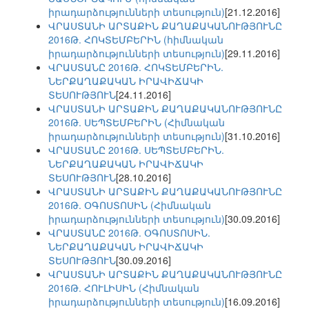
իրադարձությունների տեսություն)
[21.12.2016]
ՎՐԱՍՏԱՆԻ ԱՐՏԱՔԻՆ ՔԱՂԱՔԱԿԱՆՈՒԹՅՈՒՆԸ
2016Թ. ՀՈԿՏԵՄԲԵՐԻՆ (հիմնական
իրադարձությունների տեսություն)
[29.11.2016]
ՎՐԱՍՏԱՆԸ 2016Թ. ՀՈԿՏԵՄԲԵՐԻՆ.
ՆԵՐՔԱՂԱՔԱԿԱՆ ԻՐԱՎԻՃԱԿԻ
ՏԵՍՈՒԹՅՈՒՆ
[24.11.2016]
ՎՐԱՍՏԱՆԻ ԱՐՏԱՔԻՆ ՔԱՂԱՔԱԿԱՆՈՒԹՅՈՒՆԸ
2016Թ. ՍԵՊՏԵՄԲԵՐԻՆ (Հիմնական
իրադարձությունների տեսություն)
[31.10.2016]
ՎՐԱՍՏԱՆԸ 2016Թ. ՍԵՊՏԵՄԲԵՐԻՆ.
ՆԵՐՔԱՂԱՔԱԿԱՆ ԻՐԱՎԻՃԱԿԻ
ՏԵՍՈՒԹՅՈՒՆ
[28.10.2016]
ՎՐԱՍՏԱՆԻ ԱՐՏԱՔԻՆ ՔԱՂԱՔԱԿԱՆՈՒԹՅՈՒՆԸ
2016Թ. ՕԳՈՍՏՈՍԻՆ (Հիմնական
իրադարձությունների տեսություն)
[30.09.2016]
ՎՐԱՍՏԱՆԸ 2016Թ. ՕԳՈՍՏՈՍԻՆ.
ՆԵՐՔԱՂԱՔԱԿԱՆ ԻՐԱՎԻՃԱԿԻ
ՏԵՍՈՒԹՅՈՒՆ
[30.09.2016]
ՎՐԱՍՏԱՆԻ ԱՐՏԱՔԻՆ ՔԱՂԱՔԱԿԱՆՈՒԹՅՈՒՆԸ
2016Թ. ՀՈՒԼԻՍԻՆ (Հիմնական
իրադարձությունների տեսություն)
[16.09.2016]