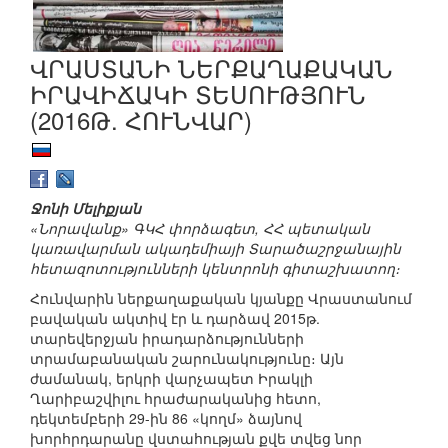
ՎՐԱՍՏԱՆԻ ՆԵՐՔԱՂԱՔԱԿԱՆ
ԻՐԱՎԻՃԱԿԻ ՏԵՍՈՒԹՅՈՒՆ
(2016Թ. ՀՈՒՆՎԱՐ)
Ջոնի Մելիքյան
«Նորավանք» ԳԿՀ փորձագետ, ՀՀ պետական
կառավարման ակադեմիայի Տարածաշրջանային
հետազոտությունների կենտրոնի գիտաշխատող։
Հունվարին ներքաղաքական կյանքը Վրաստանում
բավական ակտիվ էր և դարձավ 2015թ.
տարեվերջյան իրադարձությունների
տրամաբանական շարունակությունը։ Այն
ժամանակ, երկրի վարչապետ Իրակլի
Ղարիբաշվիլու հրաժարականից հետո,
դեկտեմբերի 29-ին 86 «կողմ» ձայնով
խորհրդարանը վստահության քվե տվեց նոր