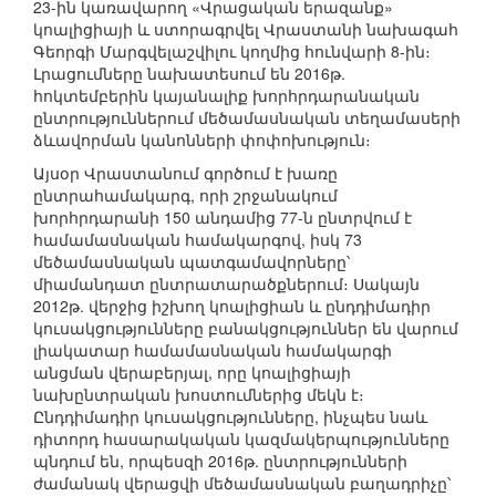
23-ին կառավարող «Վրացական երազանք»
կոալիցիայի և ստորագրվել Վրաստանի նախագահ
Գեորգի Մարգվելաշվիլու կողմից հունվարի 8-ին։
Լրացումները նախատեսում են 2016թ.
հոկտեմբերին կայանալիք խորհրդարանական
ընտրություններում մեծամասնական տեղամասերի
ձևավորման կանոնների փոփոխություն։
Այսօր Վրաստանում գործում է խառը
ընտրահամակարգ, որի շրջանակում
խորհրդարանի 150 անդամից 77-ն ընտրվում է
համամասնական համակարգով, իսկ 73
մեծամասնական պատգամավորները՝
միամանդատ ընտրատարածքներում։ Սակայն
2012թ. վերջից իշխող կոալիցիան և ընդդիմադիր
կուսակցությունները բանակցություններ են վարում
լիակատար համամասնական համակարգի
անցման վերաբերյալ, որը կոալիցիայի
նախընտրական խոստումներից մեկն է։
Ընդդիմադիր կուսակցությունները, ինչպես նաև
դիտորդ հասարակական կազմակերպությունները
պնդում են, որպեսզի 2016թ. ընտրությունների
ժամանակ վերացվի մեծամասնական բաղադրիչը՝