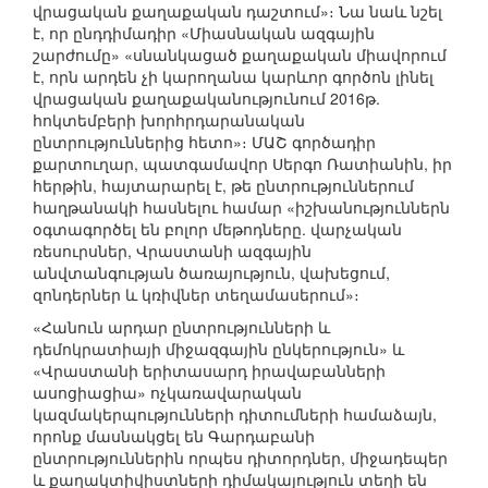
վրացական քաղաքական դաշտում»։ Նա նաև նշել
է, որ ընդդիմադիր «Միասնական ազգային
շարժումը» «սնանկացած քաղաքական միավորում
է, որն արդեն չի կարողանա կարևոր գործոն լինել
վրացական քաղաքականությունում 2016թ.
հոկտեմբերի խորհրդարանական
ընտրություններից հետո»։ ՄԱՇ գործադիր
քարտուղար, պատգամավոր Սերգո Ռատիանին, իր
հերթին, հայտարարել է, թե ընտրություններում
հաղթանակի հասնելու համար «իշխանություններն
օգտագործել են բոլոր մեթոդները. վարչական
ռեսուրսներ, Վրաստանի ազգային
անվտանգության ծառայություն, վախեցում,
զոնդերներ և կռիվներ տեղամասերում»։
«Հանուն արդար ընտրությունների և
դեմոկրատիայի միջազգային ընկերություն» և
«Վրաստանի երիտասարդ իրավաբանների
ասոցիացիա» ոչկառավարական
կազմակերպությունների դիտումների համաձայն,
որոնք մասնակցել են Գարդաբանի
ընտրություններին որպես դիտորդներ, միջադեպեր
և քաղակտիվիստների դիմակայություն տեղի են