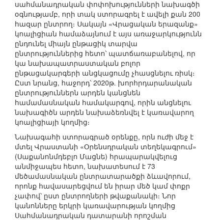
սահմանադրական փոփոխությունների նախագծի
օգնությամբ, որի տակ ստորագրել է ավելի քան 200
հազար ընտրող։ Սակայն «Վրացական երազանք»
կոալիցիան համաձայնում է այս առաջարկությունն
ընդունել միայն ընթացիկ տարվա
ընտրություններից հետո՝ պատճառաբանելով, որ
կա նախապատրաստական բոլոր
ընթացակարգերի անցկացումը չհասցնելու ռիսկ։
Ըստ նրանց, հաջորդ՝ 2020թ. խորհրդարանական
ընտրություններն արդեն կանցնեն
համամասնական համակարգով, որին անցնելու
նախագիծն արդեն նախաձեռնվել է կառավարող
կոալիցիայի կողմից։
Նախագահի ստորագրած օրենքը, որն ուժի մեջ է
մտել Վրաստանի «Օրենսդրական տեղեկագրում»
(Սաքանոնմդեբլո Մացնե) հրապարակվելուց
անմիջապես հետո, նախատեսում է 73
մեծամասնական ընտրատարածքի ձևավորում,
որոնք հավասարեցվում են իրար մեծ կամ փոքր
չափով՝ ըստ ընտրողների թվաքանակի։ Նոր
կանոնները երկրի կառավարության կողմից
Սահմանադրական դատարանի որոշման