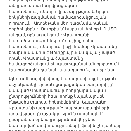
անդրադառնա հայ-վրացական
հարաբերությունների վրա, այդ թվում և երկու
երկրների ռազմական համագործակցության
ոլորտում։ «Ադրբեջանը մեր ռազմավարական
գործընկերն է, Թուրքիան՝ հարևան երկիր և ՆԱՏՕ
անդամ, որն աջակցում է Վրաստանի
նախաձեռնություններին՝ դաշինքի հետ
հարաբերություններում, ինչի համար Վրաստանը
երախտապարտ է Թուրքիային։ Սակայն, չնայած
դրան, Վրաստանը և Հայաստանը
համագործակցում են պաշտպանական ոլորտում և
կշարունակեն դա նաև ապագայում»,- ասել է նա։
Այնուամենայնիվ, վրաց նախարարի այցելության
մեջ նկատելի էր նաև քաղաքական բաղադրիչը՝
կապված Վրաստանում խորհրդարանական
ընտրությունների հետ, որոնք կայանալու են
ընթացիկ տարվա հոկտեմբերին։ Նպատակը
Վրաստանի ազգությամբ հայ քաղաքացիների
առավելագույն աջակցությունն ստանալն է՝
ընտրական օրենսդրությունում վերջերս
կատարված փոփոխությունների ֆոնին՝ չեղարկվել