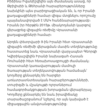
Բիձինա Իվանիշվիլին այն ժամանակ ասաց, որ
Թբիլիսիի և Թեհրանի հարաբերությունները
նախկինի պես բարիդրացիական են, և որ Իրանի
քաղաքացիների համար վիզա մտցնելու որոշումը
պայմանավորված է ՄԱԿ հանձնարարությամբ։
Իրանն իր հերթին 2015թ. միակողմանի կարգով
վերացրեց վիզային ռեժիմը Վրաստանի
քաղաքացիների համար։
Արդեն փետրվարի 9-ին Իրանի հետ Վրաստանի
վիզային ռեժիմի վերացման մասին տեղեկությունը
հաստատեց նաև Վրաստանի վարչապետ Գեորգի
Կվիրիկաշվիլին Իրանի նախագահ Հասան
Ռուհանիի հետ հեռախոսազրույցի ժամանակ։
Վրաստանի կառավարության մամուլի
ծառայության տեղեկատվության համաձայն՝
կողմերը քննարկել են հարցեր
առևտրատնտեսական հարաբերությունների,
տուրիզմի և մշակույթի ոլորտներում
համագործակցության խորացման վերաբերյալ։
Կողմերը քննարկել են նաև իրավիճակը
տարածաշրջանում՝ նշելով, որ այն կախված է
միջազգային անվտանգությունից։