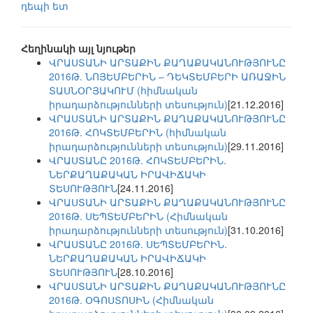
դեպի ետ
Հեղինակի այլ նյութեր
ՎՐԱՍՏԱՆԻ ԱՐՏԱՔԻՆ ՔԱՂԱՔԱԿԱՆՈՒԹՅՈՒՆԸ
2016Թ. ՆՈՅԵՄԲԵՐԻՆ – ԴԵԿՏԵՄԲԵՐԻ ԱՌԱՋԻՆ
ՏԱՍՆՕՐՅԱԿՈՒՄ (հիմնական
իրադարձությունների տեսություն)
[21.12.2016]
ՎՐԱՍՏԱՆԻ ԱՐՏԱՔԻՆ ՔԱՂԱՔԱԿԱՆՈՒԹՅՈՒՆԸ
2016Թ. ՀՈԿՏԵՄԲԵՐԻՆ (հիմնական
իրադարձությունների տեսություն)
[29.11.2016]
ՎՐԱՍՏԱՆԸ 2016Թ. ՀՈԿՏԵՄԲԵՐԻՆ.
ՆԵՐՔԱՂԱՔԱԿԱՆ ԻՐԱՎԻՃԱԿԻ
ՏԵՍՈՒԹՅՈՒՆ
[24.11.2016]
ՎՐԱՍՏԱՆԻ ԱՐՏԱՔԻՆ ՔԱՂԱՔԱԿԱՆՈՒԹՅՈՒՆԸ
2016Թ. ՍԵՊՏԵՄԲԵՐԻՆ (Հիմնական
իրադարձությունների տեսություն)
[31.10.2016]
ՎՐԱՍՏԱՆԸ 2016Թ. ՍԵՊՏԵՄԲԵՐԻՆ.
ՆԵՐՔԱՂԱՔԱԿԱՆ ԻՐԱՎԻՃԱԿԻ
ՏԵՍՈՒԹՅՈՒՆ
[28.10.2016]
ՎՐԱՍՏԱՆԻ ԱՐՏԱՔԻՆ ՔԱՂԱՔԱԿԱՆՈՒԹՅՈՒՆԸ
2016Թ. ՕԳՈՍՏՈՍԻՆ (Հիմնական