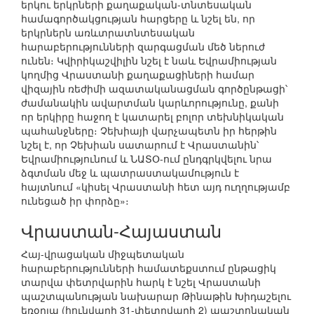
երկու երկրների քաղաքական-տնտեսական
համագործակցության հարցերը և նշել են, որ
երկրներն առևտրատնտեսական
հարաբերությունների զարգացման մեծ ներուժ
ունեն։ Կվիրիկաշվիլին նշել է նաև Եվրամիության
կողմից Վրաստանի քաղաքացիների համար
վիզային ռեժիմի ազատականացման գործընթացի՝
ժամանակին ավարտման կարևորությունը, քանի
որ երկիրը հաջող է կատարել բոլոր տեխնիկական
պահանջները։ Չեխիայի վարչապետն իր հերթին
նշել է, որ Չեխիան սատարում է Վրաստանին՝
Եվրամիությունում և ՆԱՏՕ-ում ընդգրկվելու նրա
ձգտման մեջ և պատրաստակամություն է
հայտնում «կիսել Վրաստանի հետ այդ ուղղությամբ
ունեցած իր փորձը»։
Վրաստան-Հայաստան
Հայ-վրացական միջպետական
հարաբերությունների համատեքստում ընթացիկ
տարվա փետրվարին հարկ է նշել Վրաստանի
պաշտպանության նախարար Թինաթին Խիդաշելու
եռօրյա (հունվարի 31-փետրվարի 2) պաշտոնական