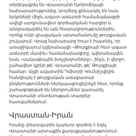
տեղեկացրել են Վրաստանի էկոնոմիկայի
նախարարությունից, կողմերը քննարկել են նաև
երկրների միջև ազատ առևտրի համաձայնագրի
ավելի արդյունավետ գործարկման հարցեր և
անդրադարձել են այն հնարավորություններին,
որոնք ունի վրացական արտահանումը թուրքական
շուկայում։ Վրաց նախարարը հույս է հայտնել, որ
առաջիկայում կվերանայվի «Թուրքիայի հետ ազատ
առևտրի մասին» համաձայնագիրը, կվերանայվեն
նաև «սակագնային խոչընդոտները», ինչն, ի վերջո,
շահավետ կլինի թե՛ Վրաստանի, թե՛ Թուրքիայի
համար։ Այցի ավարտին Դմիտրի Կումսիշվիլին
հանդիպել է թուրքական առաջատար
ընկերությունների ներկայացուցիչնեչի հետ, որոնք
շահագրգռված են ներդրումներ կատարել
Վրաստանի տնտեսության տարբեր
հատվածներում։
Վրաստան-Իրան
Իրանը փետրվարին կարևոր գործոն է եղել
Վրաստանի արտաքին քաղաքականությունում։