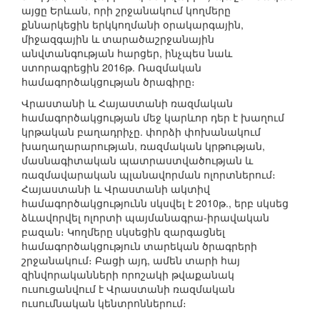
այցը Երևան, որի շրջանակում կողմերը
քննարկեցին երկկողմանի օրակարգային,
միջազգային և տարածաշրջանային
անվտանգության հարցեր, ինչպես նաև
ստորագրեցին 2016թ. Ռազմական
համագործակցության ծրագիրը։
Վրաստանի և Հայաստանի ռազմական
համագործակցության մեջ կարևոր դեր է խաղում
կրթական բաղադրիչը. փորձի փոխանակում
խաղաղարարության, ռազմական կրթության,
մասնագիտական պատրաստվածության և
ռազմավարական պլանավորման ոլորտներում։
Հայաստանի և Վրաստանի ակտիվ
համագործակցությունն սկսվել է 2010թ., երբ սկսեց
ձևավորվել ոլորտի պայմանագրա-իրավական
բազան։ Կողմերը սկսեցին զարգացնել
համագործակցություն տարեկան ծրագրերի
շրջանակում։ Բացի այդ, ամեն տարի հայ
զինվորականների որոշակի թվաքանակ
ուսուցանվում է Վրաստանի ռազմական
ուսումնական կենտրոններում։