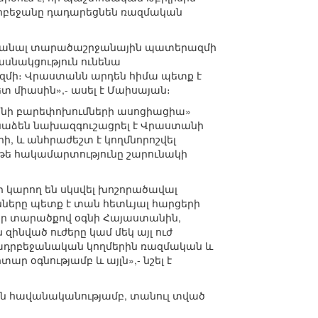
Ադրբեջանը դադարեցնեն ռազմական
 է ստանալ տարածաշրջանային պատերազմի
ասնակցություն ունենա
ազմի։ Վրաստանն արդեն հիմա պետք է
տ միասին»,- ասել է Մաիսայան։
նի բարեփոխումների ասոցիացիա»
անաձեն նախազգուշացրել է Վրաստանի
, և անհրաժեշտ է կողմնորոշվել
եթե հակամարտությունը շարունակի
ր կարող են սկսվել խոշորածավալ
նները պետք է տան հետևյալ հարցերի
եր տարածքով օգնի Հայաստանին,
ինված ուժերը կամ մեկ այլ ուժ
 ադրբեջանական կողմերին ռազմական և
ր օգնությամբ և այլն»,- նշել է
այն հավանականությամբ, տանուլ տված