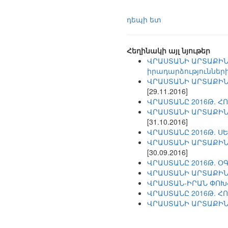
դեպի ետ
Հեղինակի այլ նյութեր
ՎՐԱՍՏԱՆԻ ԱՐՏԱՔԻՆ
իրադարձությունների
ՎՐԱՍՏԱՆԻ ԱՐՏԱՔԻՆ 
[29.11.2016]
ՎՐԱՍՏԱՆԸ 2016Թ. 
ՎՐԱՍՏԱՆԻ ԱՐՏԱՔԻՆ 
[31.10.2016]
ՎՐԱՍՏԱՆԸ 2016Թ. 
ՎՐԱՍՏԱՆԻ ԱՐՏԱՔԻՆ 
[30.09.2016]
ՎՐԱՍՏԱՆԸ 2016Թ. 
ՎՐԱՍՏԱՆԻ ԱՐՏԱՔԻՆ 
ՎՐԱՍՏԱՆ-ԻՐԱՆ ՓՈԽ
ՎՐԱՍՏԱՆԸ 2016Թ. 
ՎՐԱՍՏԱՆԻ ԱՐՏԱՔԻՆ 