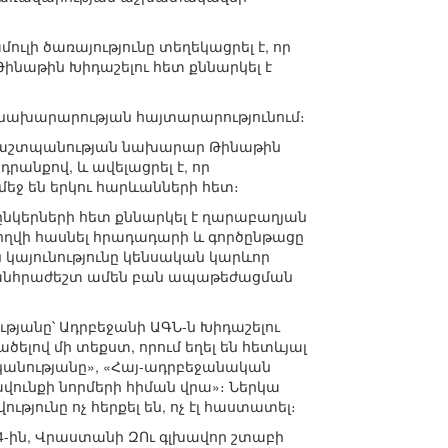
ւլի ծառայությունը տեղեկացրել է, որ
ինաթին Խիդաշելու հետ քննարկել է
է նախարարության հայտարարությունում։
 պաշտպանության նախարար Թինաթին
րանքով, և ավելացրել է, որ
եջ են երկու հարևանների հետ։
կերների հետ քննարկել է ղարաբաղյան
ջողվի հասնել հրադադարի և գործընթացը
 կայունությունը կենսական կարևոր
ի անհրաժեշտ ամեն բան ապաթեժացման
անը՝ Ադրբեջանի ԱԳՆ-ն Խիդաշելու
ծելով մի տեքստ, որում եղել են հետևյալ
կանությանը», «Հայ-ադրբեջանական
ունքի նորմերի հիման վրա»։ Ներկա
թյունը ոչ հերքել են, ոչ էլ հաստատել։
4-ին, Վրաստանի ԶՈւ գլխավոր շտաբի