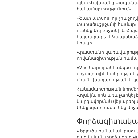
պետ Վախթանգ Կապանաձեն
հակամարտությունում»։
«Շատ ափսոս, որ չհաջողվ
տարածաշրջանի համար։ Այ
ունենք Ադրբեջանի և Հայ
հայտարարել է Կապանաձեն
կրակը։
Վրաստանի կառավարությա
դիվանագիտության համաժ
«Չեմ կարող անհանգստութ
միջազգային հանրության 
միայն, խաղաղության և կ
Հակամարտության կողմեր
Վոլսկին, որն առաջարկել
կարգավորման վերաբերյալ
Մենք պատրաստ ենք միջնո
Փորձագիտակա
Վերլուծաբանական բազմա
ռազմական փորձագետ Վախ