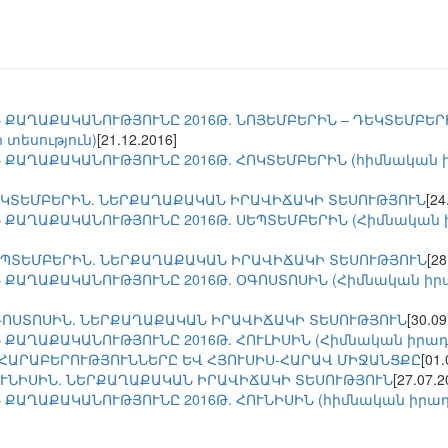
 ՔԱՂԱՔԱԿԱՆՈՒԹՅՈՒՆԸ 2016Թ. ՆՈՅԵՄԲԵՐԻՆ – ԴԵԿՏԵՄԲԵՐ
 տեսություն)
[21.12.2016]
ՔԱՂԱՔԱԿԱՆՈՒԹՅՈՒՆԸ 2016Թ. ՀՈԿՏԵՄԲԵՐԻՆ (հիմնական իր
ՀՈԿՏԵՄԲԵՐԻՆ. ՆԵՐՔԱՂԱՔԱԿԱՆ ԻՐԱՎԻՃԱԿԻ ՏԵՍՈՒԹՅՈՒՆ
[24
ՔԱՂԱՔԱԿԱՆՈՒԹՅՈՒՆԸ 2016Թ. ՍԵՊՏԵՄԲԵՐԻՆ (Հիմնական իր
ՍԵՊՏԵՄԲԵՐԻՆ. ՆԵՐՔԱՂԱՔԱԿԱՆ ԻՐԱՎԻՃԱԿԻ ՏԵՍՈՒԹՅՈՒՆ
[28
ՔԱՂԱՔԱԿԱՆՈՒԹՅՈՒՆԸ 2016Թ. ՕԳՈՍՏՈՍԻՆ (Հիմնական իրադ
ՕԳՈՍՏՈՍԻՆ. ՆԵՐՔԱՂԱՔԱԿԱՆ ԻՐԱՎԻՃԱԿԻ ՏԵՍՈՒԹՅՈՒՆ
[30.09
ՔԱՂԱՔԱԿԱՆՈՒԹՅՈՒՆԸ 2016Թ. ՀՈՒԼԻՍԻՆ (Հիմնական իրադար
ՀԱՐԱԲԵՐՈՒԹՅՈՒՆՆԵՐԸ ԵՎ ՀՅՈՒՍԻՍ-ՀԱՐԱՎ ՄԻՋԱՆՑՔԸ
[01.
ՀՈՒՆԻՍԻՆ. ՆԵՐՔԱՂԱՔԱԿԱՆ ԻՐԱՎԻՃԱԿԻ ՏԵՍՈՒԹՅՈՒՆ
[27.07.2
ՔԱՂԱՔԱԿԱՆՈՒԹՅՈՒՆԸ 2016Թ. ՀՈՒՆԻՍԻՆ (հիմնական իրադար