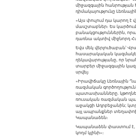
միջազգային հանրության
դիմակայությունը Լեռնայ
«Այս փուլում դա կարող 
մասշտաբներ։ Ես կարծում
բանակցություններին, ո
դառնա ակտիվ միջնորդ Հա
Եվս մեկ վերլուծաբան՝
հասարակական կազմակերպ
ղեկավարությանը, որ նրա
տարբեր միջազգային կազմ
սրվել։
«Իրավիճակը Լեռնային Ղա
ռազմական գործողություն
պատասխանները. կթողնե՞
ռուսական ռազմական պարե
աջակցի Ադրբեջանին; կտ
այլ ապրանքներ տեղափոխել
Կապանաձեն։
Կապանաձեն փաստում է, ո
կողմ կլինի»։