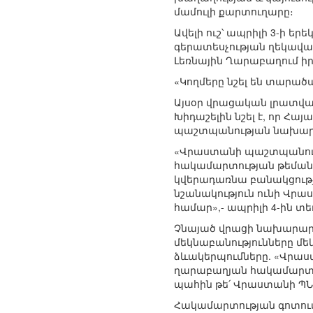
մամուլի քարտուղարը։
Ավելի ուշ՝ ապրիլի 3-ի 
գերատեսչության ղեկավար
Լեռնային Ղարաբաղում ի
«Կողմերը նշել են տարած
Այսօր վրացական լրատվ
Խիդաշելին նշել է, որ Հա
պաշտպանության նախարարո
«Վրաստանի պաշտպանությ
հակամարտության թեման։ 
կվերադառնա բանակցությո
նշանակություն ունի Վր
համար»,- ապրիլի 4-ին տ
Չնայած վրացի նախարար
մեկնաբանությունները մեկ
ձևակերպումները. «Վրաս
ղարաբաղյան հակամարտու
պահին թե՛ Վրաստանի ՊՆ ղ
Հակամարտության գոտում 