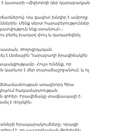
 է կատարի «միջնորդի դեր ղարաբաղյան
տճառներով։ Սա ցավոտ խնդիր է ամբողջ
ններին։ Մենք սերտ հարաբերություններ
ատվություն ենք ստանում»,-
րս բերել խաղաղ փուլ և դադարեցնել
Վրաստան. ժողովրդական
լ է Լեռնային Ղարաբաղի իրավիճակին։
ակցությամբ։ Հույս ունենք, որ
ն կարևոր է մեր տարածաշրջանում, և ոչ
 մեծամասնության առաջնորդ Գիա
նդիպում հակամարտության
ան զոհեր։ Իրավիճակը տագնապալի է։
ել է Վոլսկին։
գետների հրապարակումները։ Վրացի
ծում է, որ պաշտոնական Թբիլիսին